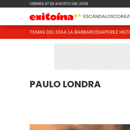
VIERNES 07 DE AGOSTO DEL 2026
ESCÁNDALOS
CORAZ
TEMAS DEL DÍA
A LA BARBAROSSA
PEREZ HIL
PAULO LONDRA