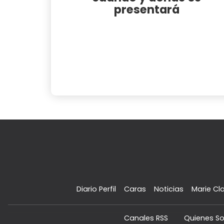
presentará
Diario Perfil
Caras
Noticias
Marie Cla
Canales RSS
Quienes S