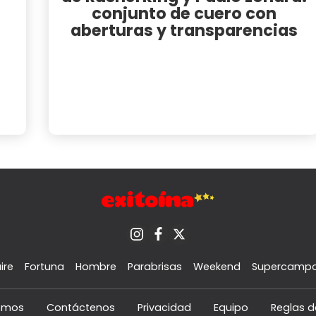
conjunto de cuero con
aberturas y transparencias
ire
Fortuna
Hombre
Parabrisas
Weekend
Supercamp
omos
Contáctenos
Privacidad
Equipo
Reglas d