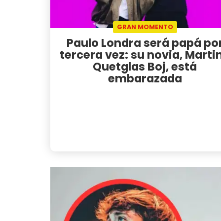
GRAN MOMENTO
Paulo Londra será papá po
tercera vez: su novia, Marti
Quetglas Boj, está
embarazada