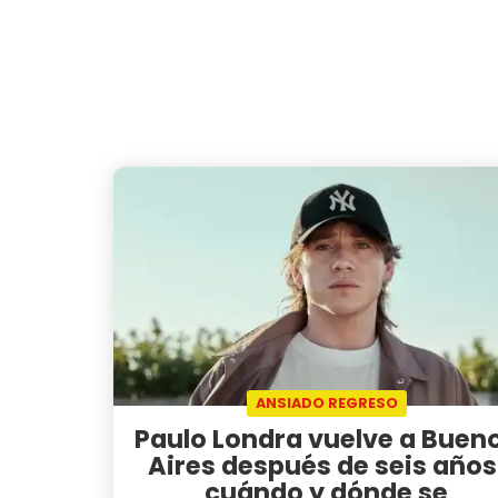
ANSIADO REGRESO
Paulo Londra vuelve a Buen
Aires después de seis años
cuándo y dónde se