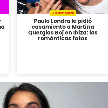
¡FELICIDADES!
r
Paulo Londra le pidió
na
casamiento a Martina
Quetglas Boj en Ibiza: las
románticas fotos