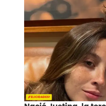
¡FELICIDADES!