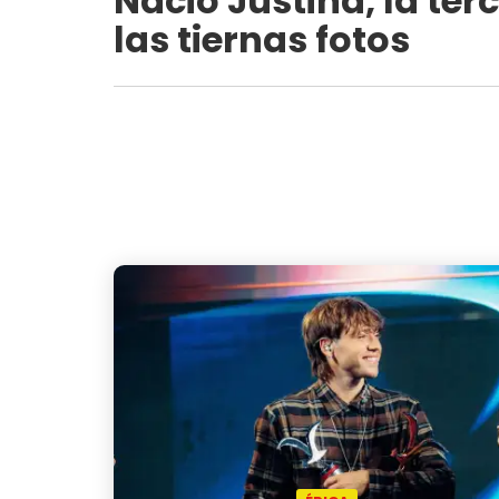
Nació Justina, la ter
las tiernas fotos