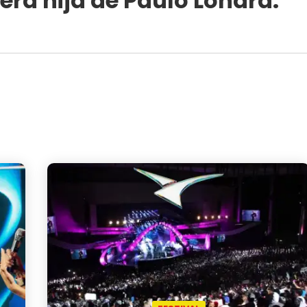
cera hija de Paulo Londra: