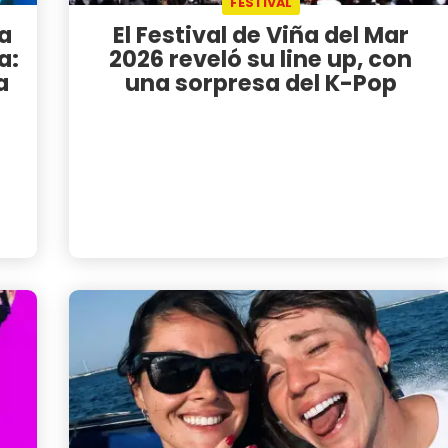
FESTIVAL
a
El Festival de Viña del Mar
a:
2026 reveló su line up, con
a
una sorpresa del K-Pop