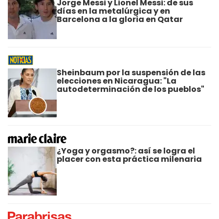
Jorge Messi y Lionel Messi: de sus
días en la metalúrgica y en
Barcelona a la gloria en Qatar
Sheinbaum por la suspensión de las
elecciones en Nicaragua: "La
autodeterminación de los pueblos"
¿Yoga y orgasmo?: así se logra el
placer con esta práctica milenaria