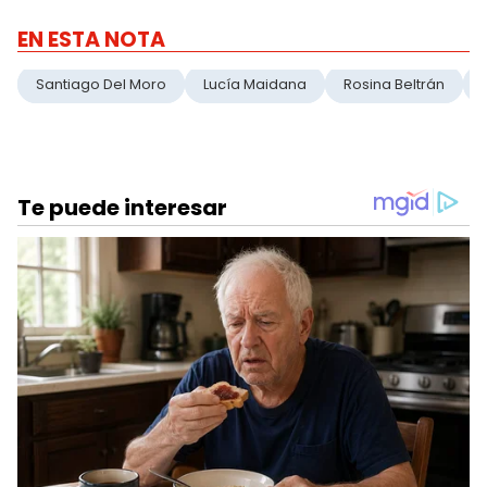
EN ESTA NOTA
Santiago Del Moro
Lucía Maidana
Rosina Beltrán