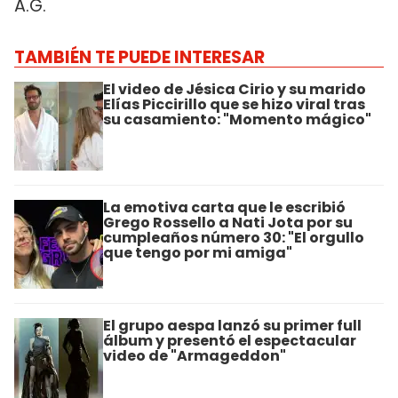
A.G.
TAMBIÉN TE PUEDE INTERESAR
El video de Jésica Cirio y su marido
Elías Piccirillo que se hizo viral tras
su casamiento: "Momento mágico"
La emotiva carta que le escribió
Grego Rossello a Nati Jota por su
cumpleaños número 30: "El orgullo
que tengo por mi amiga"
El grupo aespa lanzó su primer full
álbum y presentó el espectacular
video de "Armageddon"