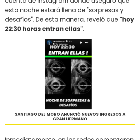
cuenta de Instagram donde aseguró que
esta noche estará llena de "sorpresas y
desafíos". De esta manera, reveló que
"hoy
22:30 horas entran ellas"
.
SANTIAGO DEL MORO ANUNCIÓ NUEVOS INGRESOS A
GRAN HERMANO
Inmediatamente, en las redes comenzaron