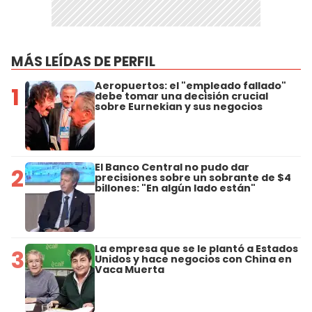
MÁS LEÍDAS DE PERFIL
Aeropuertos: el "empleado fallado"
1
debe tomar una decisión crucial
sobre Eurnekian y sus negocios
El Banco Central no pudo dar
2
precisiones sobre un sobrante de $4
billones: "En algún lado están"
La empresa que se le plantó a Estados
3
Unidos y hace negocios con China en
Vaca Muerta