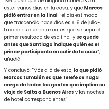
"Me dicen que de ninguna manera va a
estar varios días en la casa, y que
Marcos
pidió entrar en la final
-el día estimado
que trascendió hace días es el 8 de julio-.
La idea es que entre antes que se sepa el
primer resultado de esa final, y s
e quede
antes que Santiago indique quién es el
primer participante en salir de la casa
”,
añadió.
Y concluyó: “Más allá de esto,
lo que pidió
Marcos también es que Telefe se haga
cargo de todos los gastos que implica su
viaje de Salta a Buenos Aires
y las noches
de hotel correspondientes”.