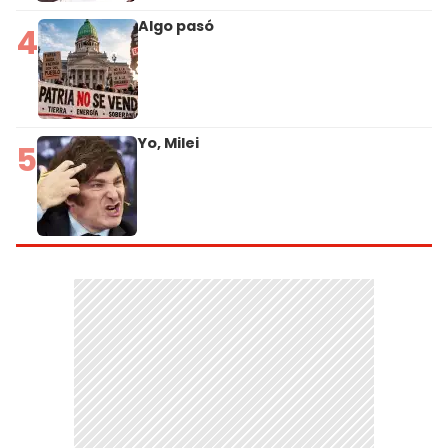
Algo pasó
4
Yo, Milei
5