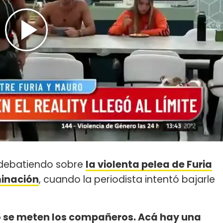
debatiendo sobre
la violenta pelea de Furia
minación
, cuando la periodista intentó bajarle
no se meten los compañeros. Acá hay una