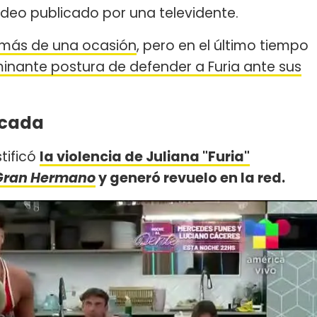
deo publicado por una televidente.
 más de una ocasión
, pero en el último tiempo
minante postura de defender a Furia ante sus
ticada
tificó
la violencia de Juliana "Furia"
Gran Hermano
y generó revuelo en la red.