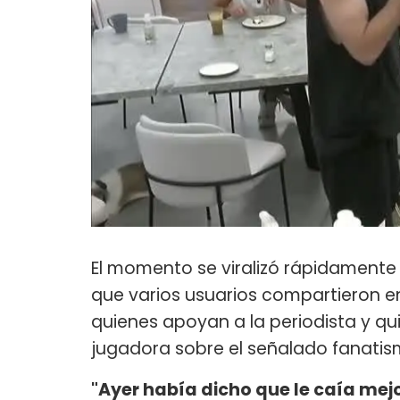
El momento se viralizó rápidamente
que varios usuarios compartieron en 
quienes apoyan a la periodista y qu
jugadora sobre el señalado fanatis
"Ayer había dicho que le caía mejo