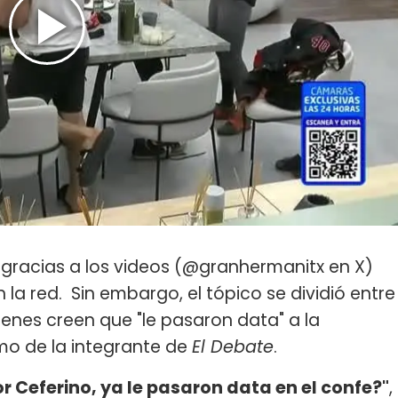
 gracias a los videos (@granhermanitx en X)
la red. Sin embargo, el tópico se dividió entre
ienes creen que "le pasaron data" a la
mo de la integrante de
El Debate
.
r Ceferino, ya le pasaron data en el confe?"
,