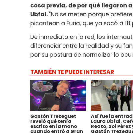
cosa previa, de por qué llegaron a
Ubfal.
"No se meten porque prefiere
picantean a Furia, que ya sacó a 18 
De inmediato en la red, los internau
diferenciar entre la realidad y su f
por su postura de normalizar lo ocur
TAMBIÉN TE PUEDE INTERESAR
Gastón Trezeguet
Así fue la entra
reveló qué tenía
Laura Ubfal, Cef
escrito en la mano
Reato, Sol Pérez 
cuando entró a Gran
Gastón Trezegue