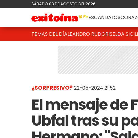
SÁBADO 08 DE AGOSTO DEL 2026
ESCÁNDALOS
CORAZ
TEMAS DEL DÍA
LEANDRO RUD
GRISELDA SICIL
¿SORPRESIVO?
22-05-2024 21:52
El mensaje de 
Ubfal tras su p
Hermano: "Salg