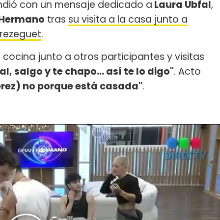
ndió con un mensaje dedicado a
Laura Ubfal
,
 Hermano
tras
su visita a la casa junto a
Trezeguet
.
 cocina junto a otros participantes y visitas
l, salgo y te chapo... así te lo digo"
. Acto
erez) no porque está casada"
.