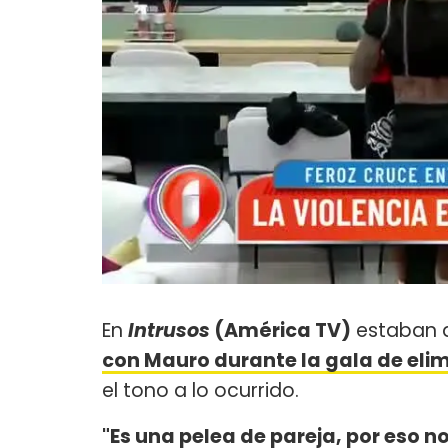
En
Intrusos
(América TV)
estaban 
con Mauro durante la gala de eli
el tono a lo ocurrido.
"Es una pelea de pareja, por eso 