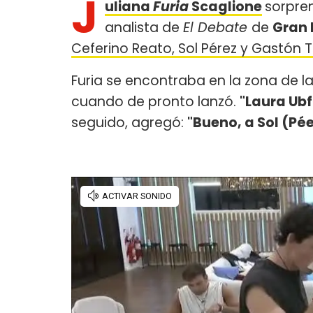
J
uliana
Furia
Scaglione
sorpre
analista de
El Debate
de
Gran
Ceferino Reato, Sol Pérez y Gastón 
Furia se encontraba en la zona de la
cuando de pronto lanzó.
"Laura Ubfa
seguido, agregó:
"Bueno, a Sol (Pé