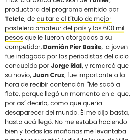
Tras la drástica decisión de
Turner
,
productora del programa emitido por
Telefe
, de
quitarle el título de mejor
pastelera amateur del país y los 600 mil
pesos
que le fueron otorgados a su
competidor,
Damián Pier Basile
, la joven
fue indagada por los periodistas del ciclo
conducido por
Jorge Rial
, y remarcó que
su novio,
Juan Cruz
, fue importante a la
hora de recibir contención. "Me sacó a
flote, porque llegó un momento en el que,
por así decirlo, como que quería
desaparecer del mundo. Él me dijo basta,
hasta acá llegó. No me estaba haciendo
bien y todas las mañanas me levantaba