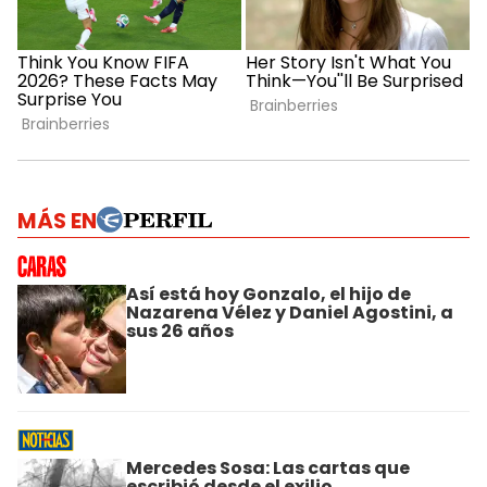
MÁS EN
Así está hoy Gonzalo, el hijo de
Nazarena Vélez y Daniel Agostini, a
sus 26 años
Mercedes Sosa: Las cartas que
escribió desde el exilio