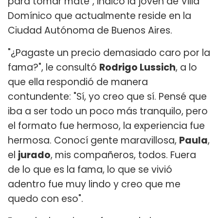
para tomar mate", indicó la joven de Villa
Domínico que actualmente reside en la
Ciudad Autónoma de Buenos Aires.
"¿Pagaste un precio demasiado caro por la
fama?", le consultó
Rodrigo Lussich
, a lo
que ella respondió de manera
contundente: "Sí, yo creo que sí. Pensé que
iba a ser todo un poco más tranquilo, pero
el formato fue hermoso, la experiencia fue
hermosa. Conocí gente maravillosa,
Paula
,
el
jurado
, mis compañeros, todos. Fuera
de lo que es la fama, lo que se vivió
adentro fue muy lindo y creo que me
quedo con eso".