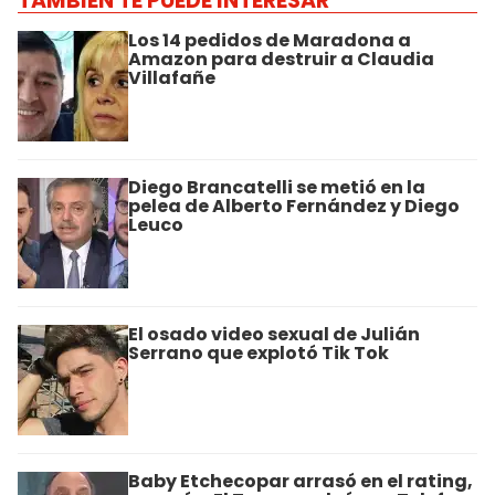
TAMBIÉN TE PUEDE INTERESAR
Los 14 pedidos de Maradona a
Amazon para destruir a Claudia
Villafañe
Diego Brancatelli se metió en la
pelea de Alberto Fernández y Diego
Leuco
El osado video sexual de Julián
Serrano que explotó Tik Tok
Baby Etchecopar arrasó en el rating,