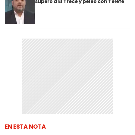
superó a El Trece y peleó con Telefe
EN ESTA NOTA