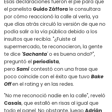
Esas declaraciones fueron el pie para que
el panelista
Guido Záffora
le consultara
por cómo reaccionó la calle al verla, ya
que días atrás circuló la versión de que no
podía salir a la vía pública debido a los
insultos que recibía. "¿Fuiste al
supermercado, te reconocieron, la gente
te dice
'Sachanta
'
o es buena onda?",
preguntó el
periodista
,
pero
Sami
contestó con una frase que
poco coincide con el éxito que tuvo
Bake
Off
en el rating y en las redes.
"No me reconoció nadie en la calle", reveló
Casais
, que estalló en risas al igual que
todo el panel. No obstante, luego
Adrián