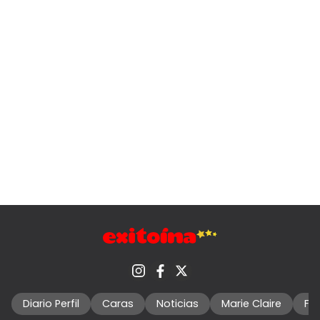
Diario Perfil
Caras
Noticias
Marie Claire
Fo