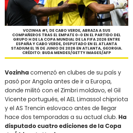
VOZINHA #1, DE CABO VERDE, ABRAZA A SUS
COMPAÑEROS TRAS EL EMPATE 0-0 EN EL PARTIDO DEL
GRUPO H DE LA COPA MUNDIAL DE LA FIFA 2026 ENTRE
ESPAÑA Y CABO VERDE, DISPUTADO EN EL ATLANTA
STADIUM EL 15 DE JUNIO DE 2026 EN ATLANTA, GEORGIA.
CRÉDITO: BUDA MENDES/GETTY IMAGES/AFP
Vozinha
comenzó en clubes de su país y
pasó por Angola antes de ir a Europa,
donde militó con el Zimbri moldavo, el Gil
Vicente portugués, el AEL Limassol chipriota
y el AS Trencin eslovaco antes de llegar
hace dos temporadas a su actual club.
Ha
disputado cuatro ediciones de la Copa