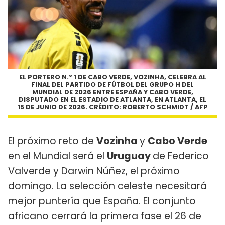
EL PORTERO N.º 1 DE CABO VERDE, VOZINHA, CELEBRA AL
FINAL DEL PARTIDO DE FÚTBOL DEL GRUPO H DEL
MUNDIAL DE 2026 ENTRE ESPAÑA Y CABO VERDE,
DISPUTADO EN EL ESTADIO DE ATLANTA, EN ATLANTA, EL
15 DE JUNIO DE 2026. CRÉDITO: ROBERTO SCHMIDT / AFP
El próximo reto de
Vozinha
y
Cabo Verde
en el Mundial será el
Uruguay
de Federico
Valverde y Darwin Núñez, el próximo
domingo. La selección celeste necesitará
mejor puntería que España. El conjunto
africano cerrará la primera fase el 26 de