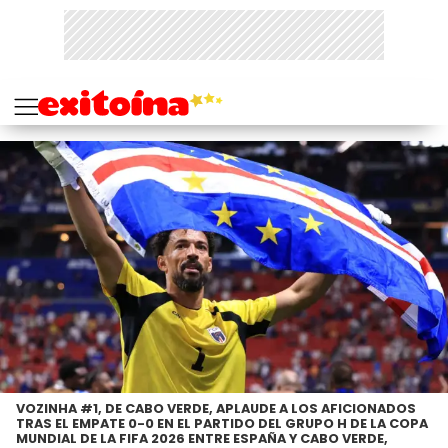
VOZINHA #1, DE CABO VERDE, APLAUDE A LOS AFICIONADOS
TRAS EL EMPATE 0-0 EN EL PARTIDO DEL GRUPO H DE LA COPA
MUNDIAL DE LA FIFA 2026 ENTRE ESPAÑA Y CABO VERDE,