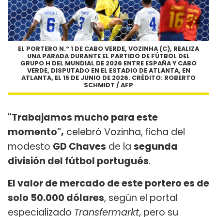
EL PORTERO N.º 1 DE CABO VERDE, VOZINHA (C), REALIZA
UNA PARADA DURANTE EL PARTIDO DE FÚTBOL DEL
GRUPO H DEL MUNDIAL DE 2026 ENTRE ESPAÑA Y CABO
VERDE, DISPUTADO EN EL ESTADIO DE ATLANTA, EN
ATLANTA, EL 15 DE JUNIO DE 2026. CRÉDITO: ROBERTO
SCHMIDT / AFP
"Trabajamos mucho para este
momento",
celebró Vozinha, ficha del
modesto
GD Chaves
de la
segunda
división del fútbol portugués
.
El valor de mercado de este portero es de
solo 50.000 dólares
, según el portal
especializado
Transfermarkt
, pero su