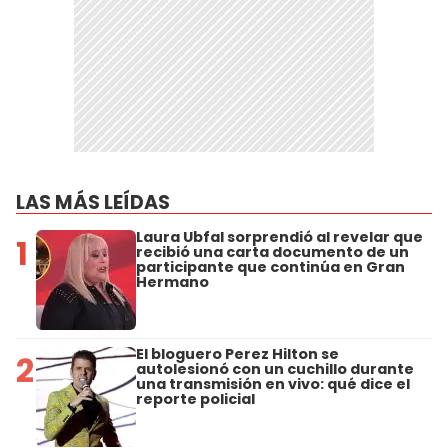
LAS MÁS LEÍDAS
Laura Ubfal sorprendió al revelar que
1
recibió una carta documento de un
participante que continúa en Gran
Hermano
El bloguero Perez Hilton se
2
autolesionó con un cuchillo durante
una transmisión en vivo: qué dice el
reporte policial