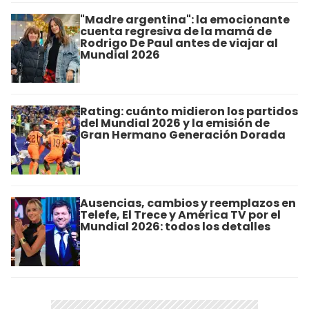
"Madre argentina": la emocionante
cuenta regresiva de la mamá de
Rodrigo De Paul antes de viajar al
Mundial 2026
Rating: cuánto midieron los partidos
del Mundial 2026 y la emisión de
Gran Hermano Generación Dorada
Ausencias, cambios y reemplazos en
Telefe, El Trece y América TV por el
Mundial 2026: todos los detalles