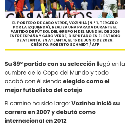
EL PORTERO DE CABO VERDE, VOZINHA (N.º 1, TERCERO
POR LA IZQUIERDA), REALIZA UNA PARADA DURANTE EL
PARTIDO DE FÚTBOL DEL GRUPO H DEL MUNDIAL DE 2026
ENTRE ESPAÑA Y CABO VERDE, DISPUTADO EN EL ESTADIO
DE ATLANTA, EN ATLANTA, EL 15 DE JUNIO DE 2026.
CRÉDITO: ROBERTO SCHMIDT / AFP
Su 89º partido con su selección
llegó en la
cumbre de la Copa del Mundo y todo
acabó con él siendo
elegido como el
mejor futbolista del cotejo
.
El camino ha sido largo:
Vozinha inició su
carrera en 2007 y debutó como
internacional en 2012
.