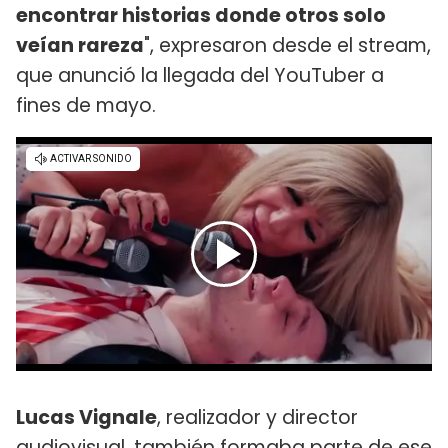
encontrar historias donde otros solo
veían rareza
", expresaron desde el stream,
que anunció la llegada del YouTuber a
fines de mayo.
Lucas Vignale
, realizador y director
audiovisual, también formaba parte de ese