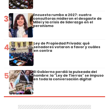
Encuesta rumbo a 2027: cuatro
3
consultoras midieron el desgaste de
Milei y la crisis de liderazgo en el
peronismo
Ley de Propiedad Privada: qué
4
senadores votaron a favor y cuáles
en contra
El Gobierno perdió la pulseada del
5
nombre: la "Ley de Tierras" se impuso
en toda la conversación digital