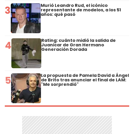
Murió Leandro Rud, el icónico
3
representante de modelos, a los 51
años: qué pasó
Rating: cuánto midió la salida de
4
Juanicar de Gran Hermano
Generación Dorada
La propuesta de Pamela David a Ángel
5
de Brito tras anunciar el final de LAM:
"Me sorprendió"