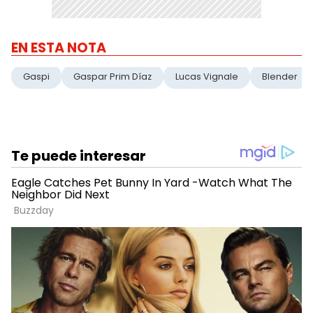
EN ESTA NOTA
Gaspi
Gaspar Prim Díaz
Lucas Vignale
Blender