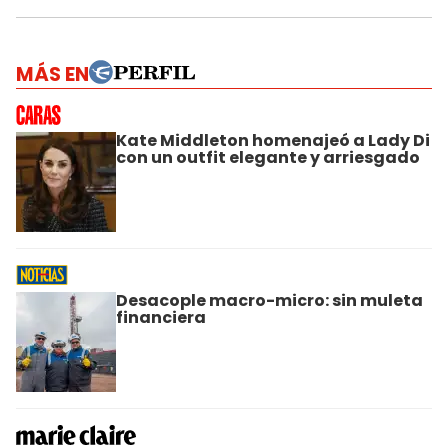
MÁS EN
Kate Middleton homenajeó a Lady Di
con un outfit elegante y arriesgado
Desacople macro-micro: sin muleta
financiera