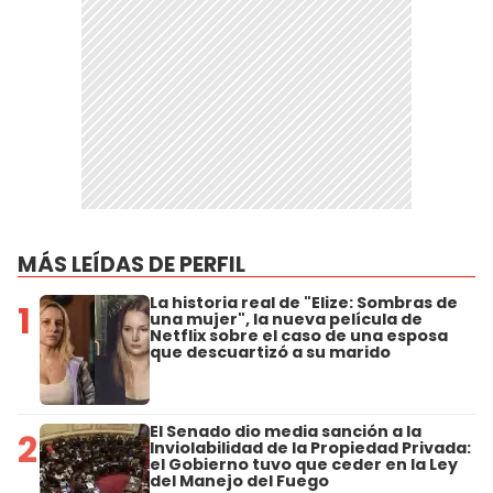
MÁS LEÍDAS DE PERFIL
La historia real de "Elize: Sombras de
1
una mujer", la nueva película de
Netflix sobre el caso de una esposa
que descuartizó a su marido
El Senado dio media sanción a la
2
Inviolabilidad de la Propiedad Privada:
el Gobierno tuvo que ceder en la Ley
del Manejo del Fuego