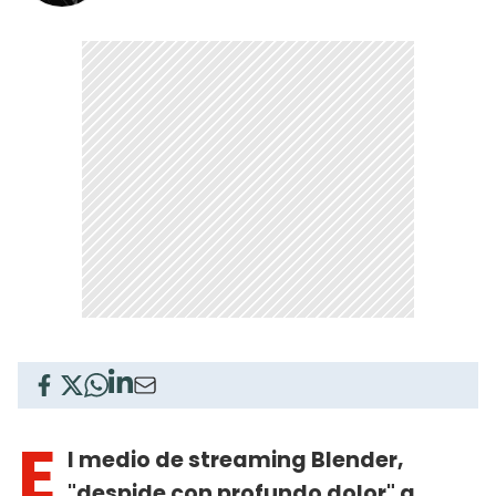
E
l medio de streaming Blender,
"despide con profundo dolor" a