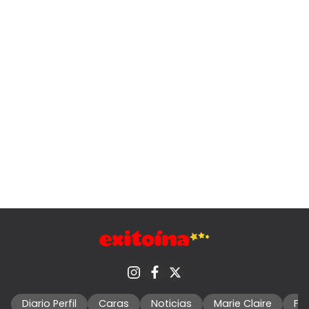
Diario Perfil
Caras
Noticias
Marie Claire
Fo