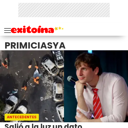
PRIMICIASYA
ANTECEDENTES
Salió a la luz un dato