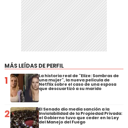
MÁS LEÍDAS DE PERFIL
La historia real de "Elize: Sombras de
1
una mujer", la nueva película de
Netflix sobre el caso de una esposa
que descuartizó a su marido
El Senado dio media sanción a la
2
Inviolabilidad de la Propiedad Privada:
el Gobierno tuvo que ceder en la Ley
del Manejo del Fuego