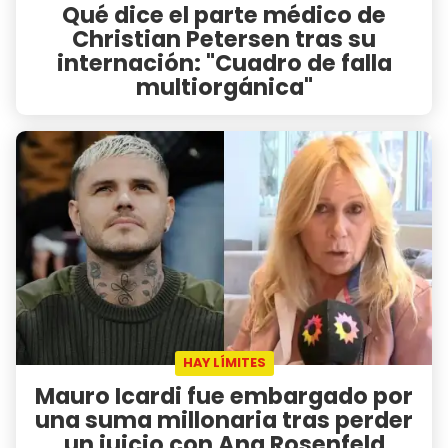
Qué dice el parte médico de
Christian Petersen tras su
internación: "Cuadro de falla
multiorgánica"
HAY LÍMITES
Mauro Icardi fue embargado por
una suma millonaria tras perder
un juicio con Ana Rosenfeld