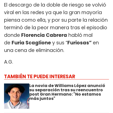
El descargo de la doble de riesgo se volvió
viral en las redes ya que la gran mayoría
piensa como ella, y por su parte la relación
terminó de la peor manera tras el episodio
donde
Florencia Cabrera
habló mal
de
Furia Scaglione
y sus “
Furiosas”
en
una cena de eliminación.
A.G.
TAMBIÉN TE PUEDE INTERESAR
La novia de Williams López anunció
su separación tras su reencuentro
post Gran Hermano: "No estamos
más juntos"