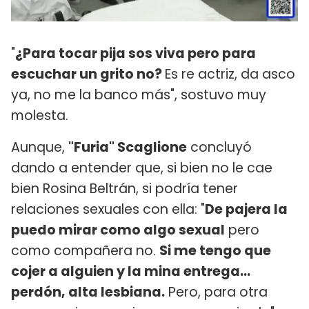
"
¿Para tocar pija sos viva pero para
escuchar un grito no?
Es re actriz, da asco
ya, no me la banco más", sostuvo muy
molesta.
Aunque,
"Furia" Scaglione
concluyó
dando a entender que, si bien no le cae
bien Rosina Beltrán, si podría tener
relaciones sexuales con ella: "
De pajera la
puedo mirar como algo sexual
pero
como compañera no.
Si me tengo que
cojer a alguien y la mina entrega...
perdón, alta lesbiana.
Pero, para otra