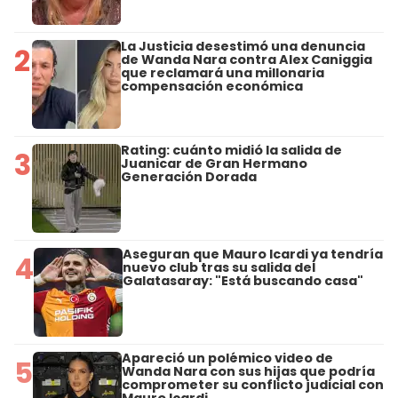
La Justicia desestimó una denuncia
2
de Wanda Nara contra Alex Caniggia
que reclamará una millonaria
compensación económica
Rating: cuánto midió la salida de
3
Juanicar de Gran Hermano
Generación Dorada
Aseguran que Mauro Icardi ya tendría
4
nuevo club tras su salida del
Galatasaray: "Está buscando casa"
Apareció un polémico video de
5
Wanda Nara con sus hijas que podría
comprometer su conflicto judicial con