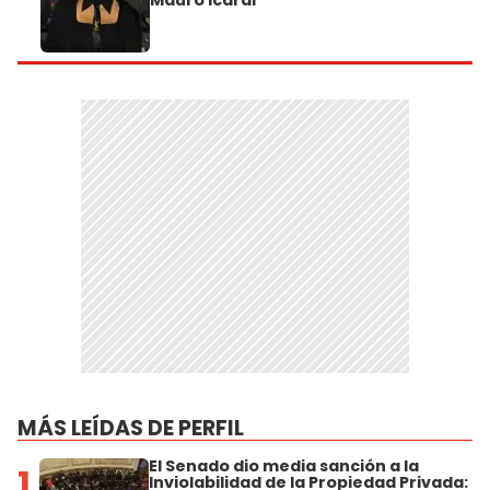
Mauro Icardi
MÁS LEÍDAS DE PERFIL
El Senado dio media sanción a la
1
Inviolabilidad de la Propiedad Privada: