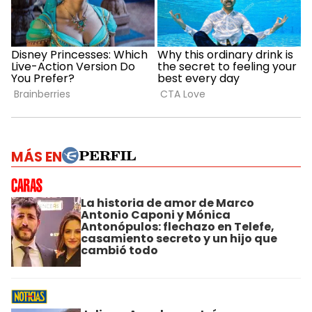
MÁS EN
La historia de amor de Marco
Antonio Caponi y Mónica
Antonópulos: flechazo en Telefe,
casamiento secreto y un hijo que
cambió todo