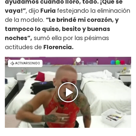
ayudamos cuando lloró, todo. ¡Que se
vaya!”
, dijo
Furia
festejando la eliminación
de la modelo.
“Le brindé mi corazón, y
tampoco lo quiso, besito y buenas
noches”,
sumó ella por las pésimas
actitudes de
Florencia.