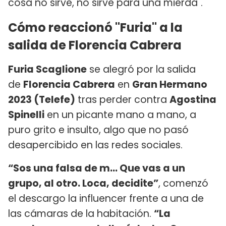
cosa no sirve, no sirve para una mierda".
Cómo reaccionó "Furia" a la
salida de Florencia Cabrera
Furia Scaglione
se alegró por la salida
de
Florencia Cabrera
en
Gran Hermano
2023 (Telefe)
tras perder contra
Agostina
Spinelli
en un picante mano a mano, a
puro grito e insulto, algo que no pasó
desapercibido en las redes sociales.
“Sos una falsa de m... Que vas a un
grupo, al otro. Loca, decidite”
, comenzó
el descargo la influencer frente a una de
las cámaras de la habitación.
“La