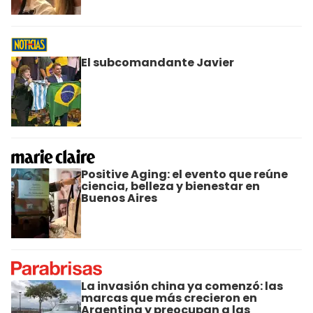
El subcomandante Javier
Positive Aging: el evento que reúne
ciencia, belleza y bienestar en
Buenos Aires
La invasión china ya comenzó: las
marcas que más crecieron en
Argentina y preocupan a las