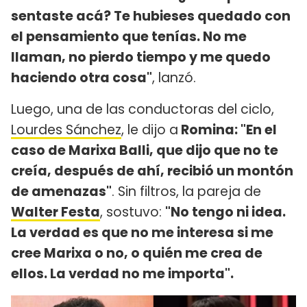
sentaste acá? Te hubieses quedado con
el pensamiento que tenías. No me
llaman, no pierdo tiempo y me quedo
haciendo otra cosa"
, lanzó.
Luego, una de las conductoras del ciclo,
Lourdes Sánchez
, le dijo a
Romina: "En el
caso de Marixa Balli, que dijo que no te
creía, después de ahí, recibió un montón
de amenazas"
. Sin filtros, la pareja de
Walter Festa
, sostuvo:
"No tengo ni idea.
La verdad es que no me interesa si me
cree Marixa o no, o quién me crea de
ellos. La verdad no me importa".