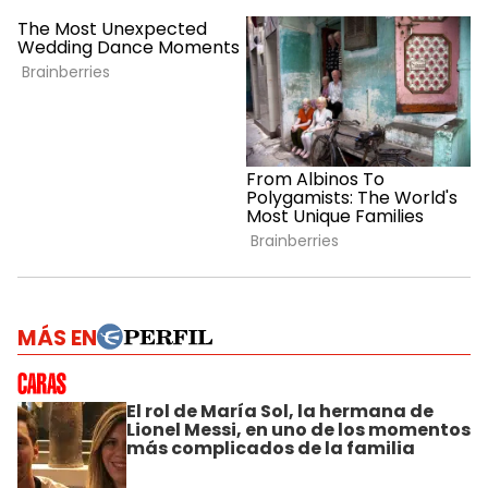
MÁS EN
El rol de María Sol, la hermana de
Lionel Messi, en uno de los momentos
más complicados de la familia