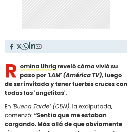
R
omina Uhrig
reveló cómo vivió su
paso por
'LAM' (América TV),
luego
de ser invitada y tener fuertes cruces con
todas las 'angelitas'.
En
‘Buena Tarde’ (C5N)
, la exdiputada,
comenzó:
“Sentía que me estaban
cargando. Más allá de que obviamente