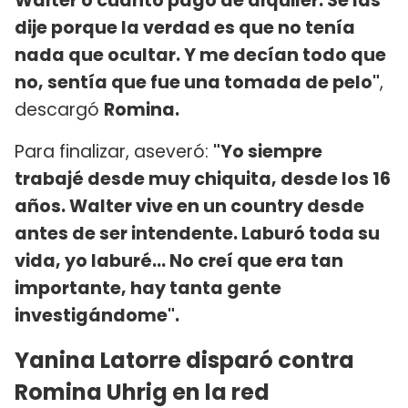
Walter o cuánto pago de alquiler. Se las
dije porque la verdad es que no tenía
nada que ocultar. Y me decían todo que
no, sentía que fue una tomada de pelo"
,
descargó
Romina.
Para finalizar, aseveró:
"Yo siempre
trabajé desde muy chiquita, desde los 16
años. Walter vive en un country desde
antes de ser intendente. Laburó toda su
vida, yo laburé... No creí que era tan
importante, hay tanta gente
investigándome".
Yanina Latorre disparó contra
Romina Uhrig en la red