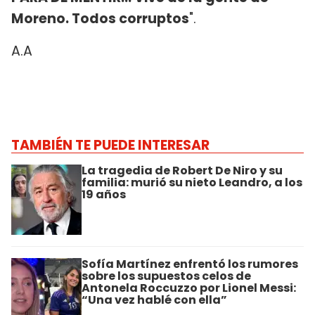
Moreno. Todos corruptos
".
A.A
TAMBIÉN TE PUEDE INTERESAR
La tragedia de Robert De Niro y su
familia: murió su nieto Leandro, a los
19 años
Sofía Martínez enfrentó los rumores
sobre los supuestos celos de
Antonela Roccuzzo por Lionel Messi:
“Una vez hablé con ella”