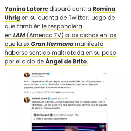
Yanina Latorre
disparó contra
Romina
Uhrig
en su cuenta de Twitter, luego de
que también
le respondiera
en
LAM
(América TV) a los dichos en los
que la ex
Gran Hermano
manifestó
haberse sentido maltratada en su paso
por el ciclo de
Ángel de Brito
.