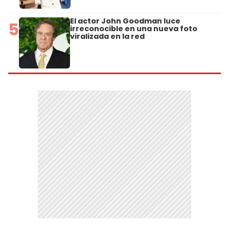
El actor John Goodman luce
5
irreconocible en una nueva foto
viralizada en la red