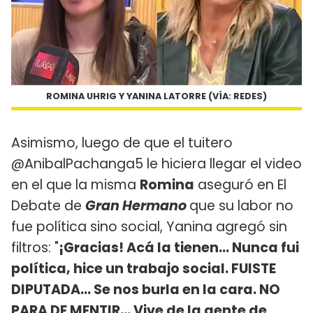
ROMINA UHRIG Y YANINA LATORRE (VÍA: REDES)
Asimismo, luego de que el tuitero
@AnibalPachanga5 le hiciera llegar el video
en el que la misma
Romina
aseguró en El
Debate de
Gran Hermano
que su labor no
fue política sino social, Yanina agregó sin
filtros: "
¡Gracias! Acá la tienen… Nunca fui
política, hice un trabajo social. FUISTE
DIPUTADA… Se nos burla en la cara. NO
PARA DE MENTIR… Vive de la gente de