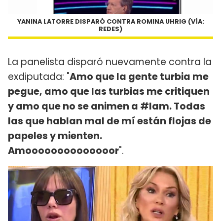
YANINA LATORRE DISPARÓ CONTRA ROMINA UHRIG (VÍA:
REDES)
La panelista disparó nuevamente contra la
exdiputada: "
Amo que la gente turbia me
pegue, amo que las turbias me critiquen
y amo que no se animen a #lam. Todas
las que hablan mal de mí están flojas de
papeles y mienten.
Amoooooooooooooor
".