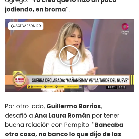
agregó:
"Yo creo que lo hizo un poco
jodiendo, en broma"
.
Por otro lado,
Guillermo Barrios
,
desafió a
Ana Laura Román
por tener
buena relación con Pampito.
"Bancaba
otra cosa, no banco lo que dijo de las