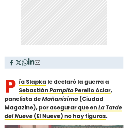
P
ía Slapka
le declaró la guerra a
Sebastián
Pampito
Perello Aciar
,
panelista de
Mañanísima
(Ciudad
Magazine),
por asegurar que en
La Tarde
del Nueve
(El Nueve) no hay figuras
.