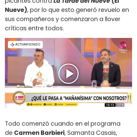
picantes contra
La Tarde del Nueve
(El
Nueve)
, por lo que esto generó revuelo en
sus compañeros y comenzaron a llover
críticas entre todos.
Todo comenzó cuando en el programa
de
Carmen Barbieri
, Samanta Casais,