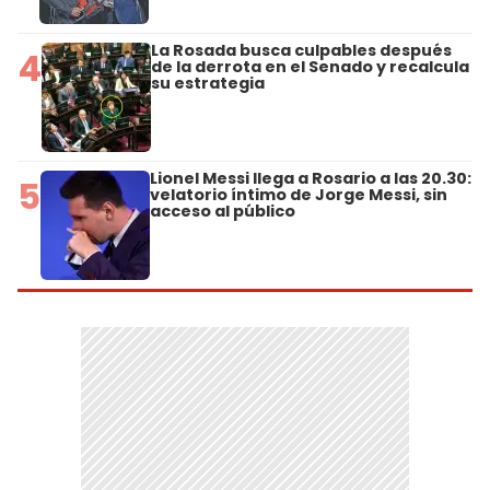
La Rosada busca culpables después
4
de la derrota en el Senado y recalcula
su estrategia
Lionel Messi llega a Rosario a las 20.30:
5
velatorio íntimo de Jorge Messi, sin
acceso al público