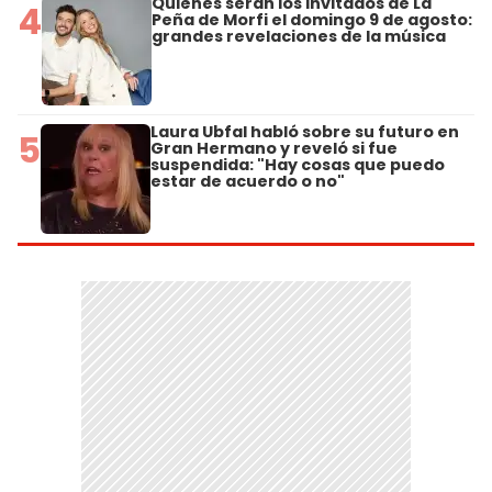
Quiénes serán los invitados de La
4
Peña de Morfi el domingo 9 de agosto:
grandes revelaciones de la música
Laura Ubfal habló sobre su futuro en
5
Gran Hermano y reveló si fue
suspendida: "Hay cosas que puedo
estar de acuerdo o no"