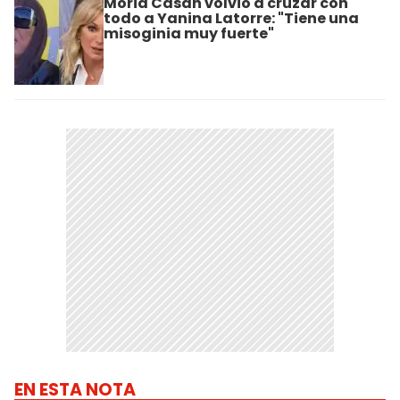
Moria Casán volvió a cruzar con
todo a Yanina Latorre: "Tiene una
misoginia muy fuerte"
EN ESTA NOTA