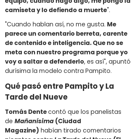
equipo, cuando hago algo, me pongo la
camiseta y lo defiendo a muerte
".
"Cuando hablan así, no me gusta.
Me
parece un comentario berreta, carente
de contenido e inteligencia. Que no se
meta con nuestro programa porque yo
voy a saltar a defenderlo
, es así", apuntó
durísima la modelo contra Pampito.
Qué pasó entre Pampito y La
Tarde del Nueve
Tomás Dente
contó que los panelistas
de
Mañanísima
(Ciudad
Magazine)
habían tirado comentarios