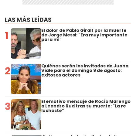
LAS MÁS LEÍDAS
El dolor de Pablo Giralt por la muerte
1
de Jorge Messi: "Era muy importante
para mí"
Quiénes serán los invitados de Juana
2
Viale para el domingo 9 de agosto:
exitosos actores
El emotivo mensaje de Rocío Marengo
3
a Leandro Rud tras su muerte: "La re
luchaste"