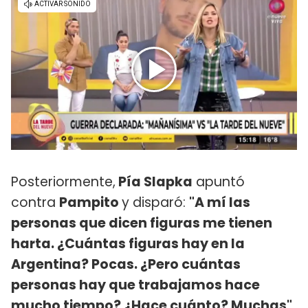
Posteriormente,
Pía Slapka
apuntó
contra
Pampito
y disparó:
"A mí las
personas que dicen figuras me tienen
harta. ¿Cuántas figuras hay en la
Argentina? Pocas. ¿Pero cuántas
personas hay que trabajamos hace
mucho tiempo? ¿Hace cuánto? Muchas"
.