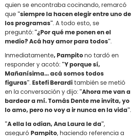
quien se encontraba cocinando, remarcó
que
"siempre la hacen elegir entre uno de
los programas"
. A todo esto, se
preguntó:
"¿Por qué me ponen en el
medio? Acá hay amor para todos"
.
Inmediatamente
, Pampito
no tardó en
responder y acotó:
"Y porque sí,
Mañanísima... acá somos todos
figuras"
.
Estefi Berardi
también se metió
en la conversación y dijo:
"Ahora me van a
bardear a mí. Tomás Dente me invita, yo
lo amo, pero no voy a ir nunca en la vida"
.
"A ella la odian, Ana Laura le da"
,
aseguró
Pampito
, haciendo referencia a