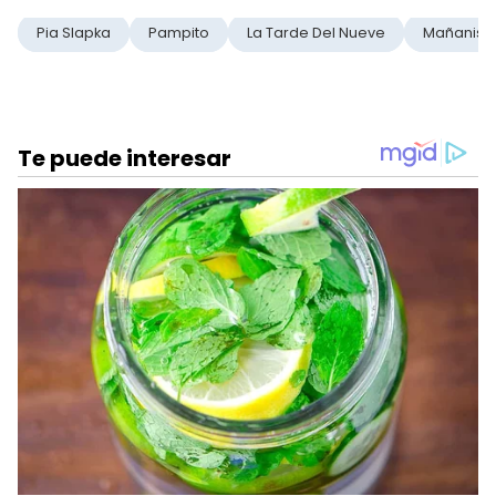
Pia Slapka
Pampito
La Tarde Del Nueve
Mañanisi