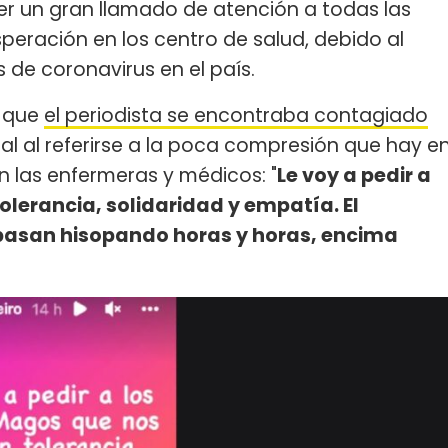
r un gran llamado de atención a todas las
eración en los centro de salud, debido al
de coronavirus en el país.
a que
el periodista se encontraba contagiado
tal al referirse a la poca compresión que hay e
n las enfermeras y médicos: "
Le voy a pedir a
olerancia, solidaridad y empatía. El
pasan hisopando horas y horas, encima