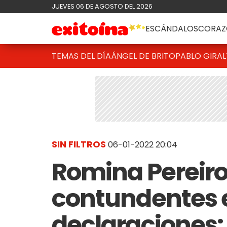
JUEVES 06 DE AGOSTO DEL 2026
ESCÁNDALOS
CORAZ
TEMAS DEL DÍA
ÁNGEL DE BRITO
PABLO GIRAL
SIN FILTROS
06-01-2022 20:04
Romina Pereiro
contundentes 
declaraciones: