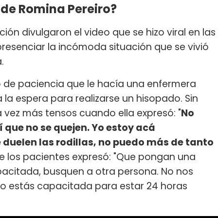
 de Romina Pereiro?
ón divulgaron el video que se hizo viral en las
resenciar la incómoda situación que se vivió
a.
do de paciencia que le hacía una enfermera
la espera para realizarse un hisopado. Sin
 vez más tensos cuando ella expresó: "
No
sí que no se quejen. Yo estoy acá
duelen las rodillas, no puedo más de tanto
 de los pacientes expresó: "Que pongan una
pacitada, busquen a otra persona. No nos
s no estás capacitada para estar 24 horas