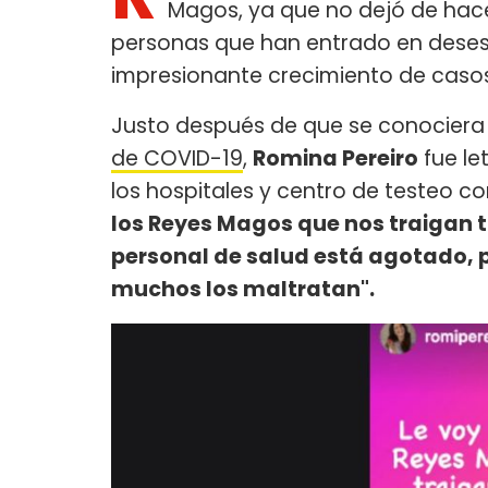
Magos, ya que no dejó de hace
personas que han entrado en desesp
impresionante crecimiento de casos 
Justo después de que se conocier
de COVID-19
,
Romina Pereiro
fue le
los hospitales y centro de testeo co
los Reyes Magos que nos traigan t
personal de salud está agotado, 
muchos los maltratan".