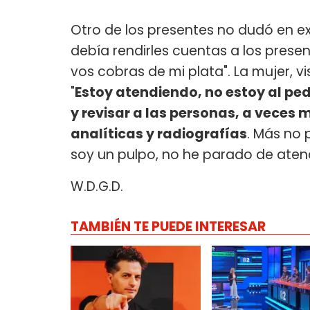
Otro de los presentes no dudó en e
debía rendirles cuentas a los prese
vos cobras de mi plata". La mujer, 
"
Estoy atendiendo, no estoy al pe
y revisar a las personas, a veces
analíticas y radiografías
. Más no 
soy un pulpo, no he parado de atend
W.D.G.D.
TAMBIÉN TE PUEDE INTERESAR