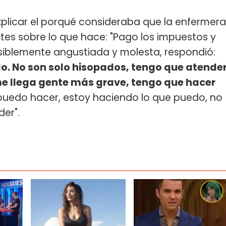
xplicar el porqué consideraba que la enfermera
ntes sobre lo que hace: "Pago los impuestos y
visiblemente angustiada y molesta, respondió:
do. No son solo hisopados, tengo que atende
 me llega gente más grave, tengo que hacer
puedo hacer, estoy haciendo lo que puedo, no
er".