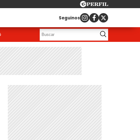
Seguinos
G