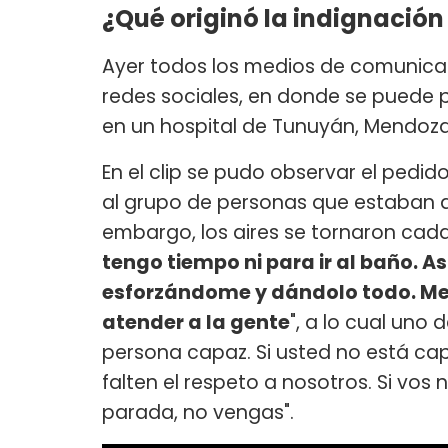
¿Qué originó la indignación
Ayer todos los medios de comunicaci
redes sociales, en donde se puede p
en un hospital de Tunuyán, Mendoz
En el clip se pudo observar el pedi
al grupo de personas que estaban a 
embargo, los aires se tornaron cada
tengo tiempo ni para ir al baño. A
esforzándome y dándolo todo. Me 
atender a la gente
", a lo cual uno
persona capaz. Si usted no está ca
falten el respeto a nosotros. Si vo
parada, no vengas".