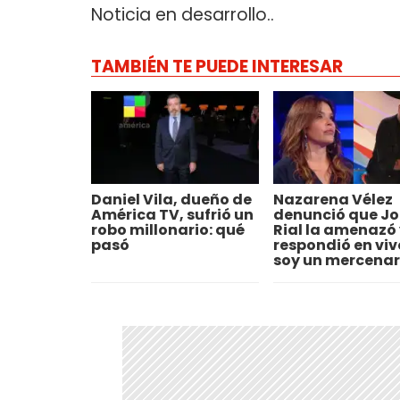
Noticia en desarrollo..
TAMBIÉN TE PUEDE INTERESAR
Daniel Vila, dueño de
Nazarena Vélez
América TV, sufrió un
denunció que Jo
robo millonario: qué
Rial la amenazó y
pasó
respondió en viv
soy un mercenar