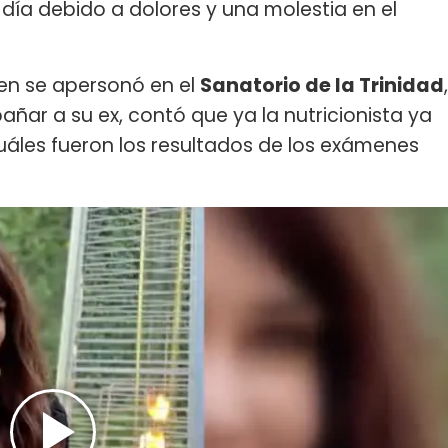
día debido a dolores y una molestia en el
uien se apersonó en el
Sanatorio de la Trinidad
,
ñar a su ex, contó que ya la nutricionista ya
uáles fueron los resultados de los exámenes