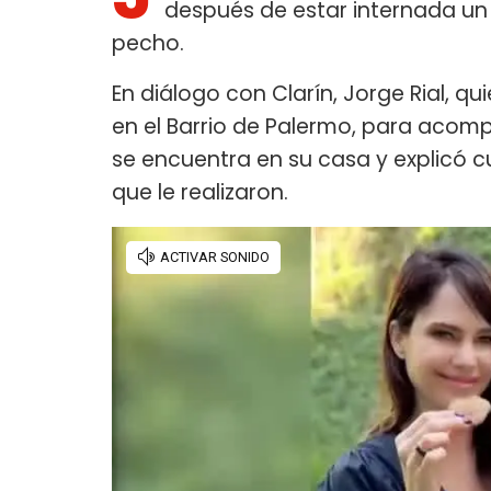
después de estar internada un 
pecho.
En diálogo con Clarín, Jorge Rial, q
en el Barrio de Palermo, para acompa
se encuentra en su casa y explicó c
que le realizaron.