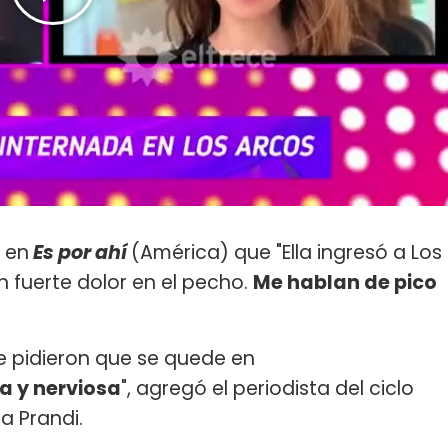
ó en
Es por ahí
(América) que "Ella ingresó a Los
n fuerte dolor en el pecho.
Me hablan de pico
le pidieron que se quede en
 y nerviosa
", agregó el periodista del ciclo
a Prandi.