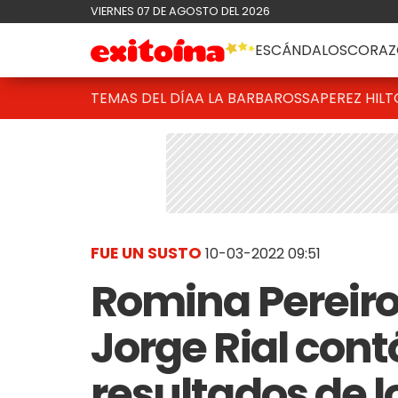
VIERNES 07 DE AGOSTO DEL 2026
ESCÁNDALOS
CORAZ
TEMAS DEL DÍA
A LA BARBAROSSA
PEREZ HIL
FUE UN SUSTO
10-03-2022 09:51
Romina Pereiro 
Jorge Rial cont
resultados de l