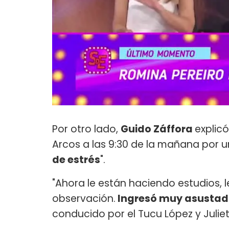
Por otro lado,
Guido Záffora
explic
Arcos a las 9:30 de la mañana por u
de estrés
".
"Ahora le están haciendo estudios, 
observación.
Ingresó muy asustada
conducido por el Tucu López y Juliet