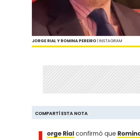
JORGE RIAL Y ROMINA PEREIRO
| INSTAGRAM
COMPARTÍ ESTA NOTA
J
orge Rial
confirmó que
Romina