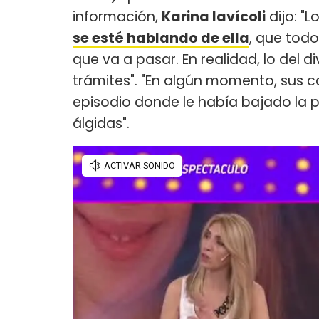
información,
Karina Iavícoli
dijo: "
se esté hablando de ella
, que todo
que va a pasar. En realidad, lo del 
trámites". "En algún momento, sus 
episodio donde le había bajado la p
álgidas".