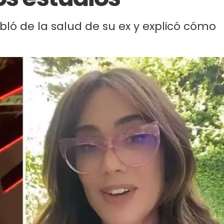
ló de la salud de su ex y explicó cómo