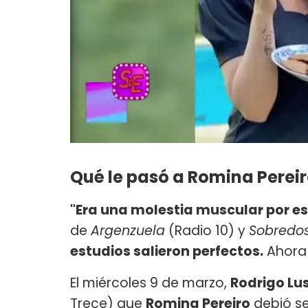
Qué le pasó a Romina Perei
"Era una molestia muscular por est
de
Argenzuela
(Radio 10) y
Sobredos
estudios salieron perfectos.
Ahora 
El miércoles 9 de marzo,
Rodrigo Lu
Trece) que
Romina Pereiro
debió se