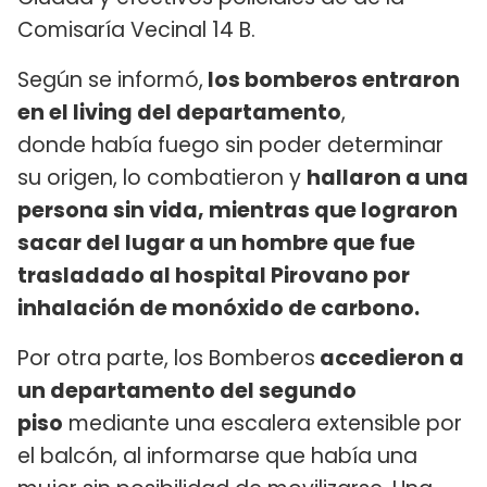
Comisaría Vecinal 14 B.
Según se informó,
los bomberos entraron
en el living del departamento
,
donde había fuego sin poder determinar
su origen, lo combatieron y
hallaron a una
persona sin vida, mientras que lograron
sacar del lugar a un hombre que fue
trasladado al hospital Pirovano por
inhalación de monóxido de carbono.
Por otra parte, los Bomberos
accedieron a
un departamento del segundo
piso
mediante una escalera extensible por
el balcón, al informarse que había una