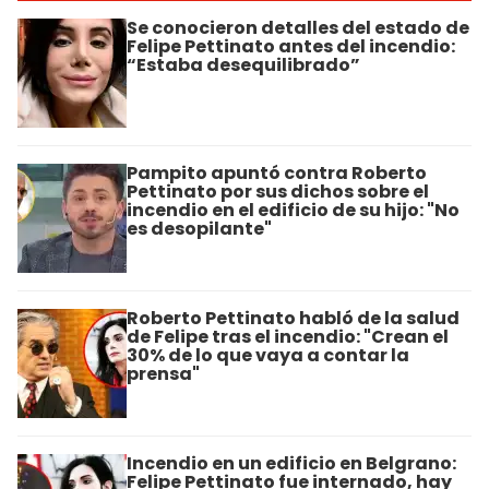
Se conocieron detalles del estado de
Felipe Pettinato antes del incendio:
“Estaba desequilibrado”
Pampito apuntó contra Roberto
Pettinato por sus dichos sobre el
incendio en el edificio de su hijo: "No
es desopilante"
Roberto Pettinato habló de la salud
de Felipe tras el incendio: "Crean el
30% de lo que vaya a contar la
prensa"
Incendio en un edificio en Belgrano:
Felipe Pettinato fue internado, hay