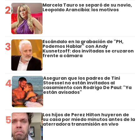
Marcela Tauro se separó de su novio,
2
Leopoldo Arancibia: los motivos
Escándalo en la grabación de "PH,
3
Podemos Hablar" con Andy
Kusnetzoff: dos invitadas se cruzaron
frente a cámara
Aseguran que los padres de Tini
4
Stoessel no están invitados al
casamiento con Rodrigo De Paul: "Ya
están avisados"
Los hijos de Perez Hilton huyeron de
5
su casa por miedo minutos antes de la
aterradora transmisión en vivo