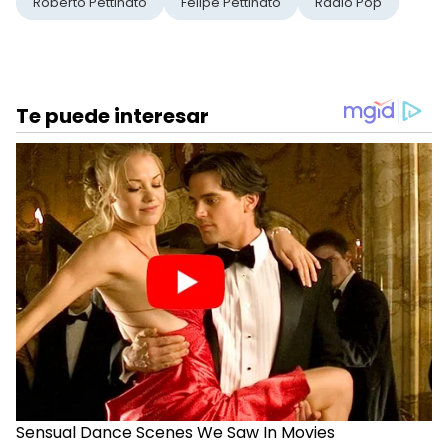
Roberto Pettinato
Felipe Pettinato
Radio Pop