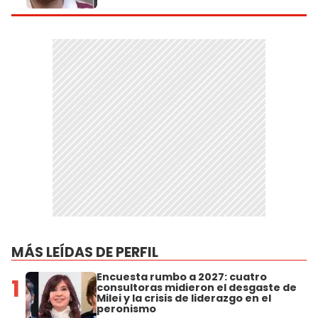
MÁS LEÍDAS DE PERFIL
Encuesta rumbo a 2027: cuatro
1
consultoras midieron el desgaste de
Milei y la crisis de liderazgo en el
peronismo