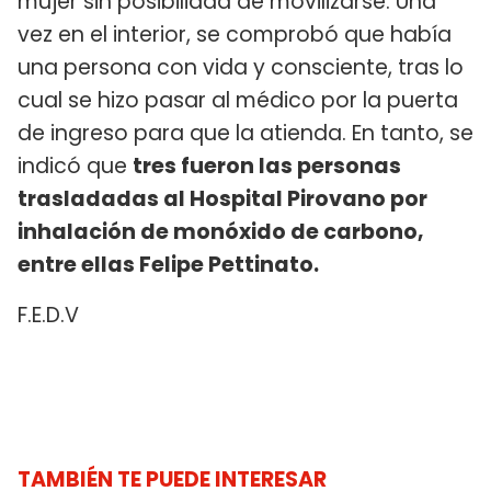
mujer sin posibilidad de movilizarse. Una
vez en el interior, se comprobó que había
una persona con vida y consciente, tras lo
cual se hizo pasar al médico por la puerta
de ingreso para que la atienda. En tanto, se
indicó que
tres fueron las personas
trasladadas al Hospital Pirovano por
inhalación de monóxido de carbono,
entre
ellas Felipe Pettinato.
F.E.D.V
TAMBIÉN TE PUEDE INTERESAR