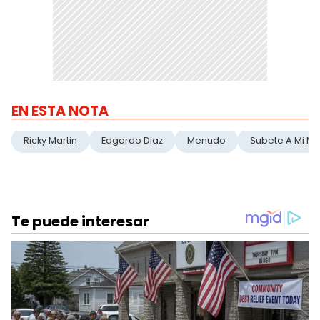
EN ESTA NOTA
Ricky Martin
Edgardo Diaz
Menudo
Subete A Mi Mo