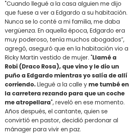
"Cuando llegué a la casa alguien me dijo
que fuese a ver a Edgardo a su habitación.
Nunca se lo conté a mi familia, me daba
vergüenza. En aquella época, Edgardo era
muy poderoso, tenía muchos abogados”,
agregó, aseguró que en la habitación vio a
Ricky Martin vestido de mujer. "
Llamé a
Robi (Draco Rosa), que vino y le dio un
puño a Edgardo mientras yo salía de allí
corriendo.
Llegué a la calle y
me tumbé en
la carretera rezando para que un coche
me atropellara
", reveló en ese momento.
Años después, el cantante, quien se
convirtió en pastor, decidió perdonar al
mánager para vivir en paz.