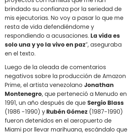
proyectos con familias que me han
brindado su confianza por la seriedad de
mis ejecutorias. No voy a pasar lo que me
resta de vida defendiéndome y
respondiendo a acusaciones.
La vida es
solo una y yo la vivo en paz
”, aseguraba
en el texto.
Luego de la oleada de comentarios
negativos sobre la producción de Amazon
Prime, el artista venezolano
Jonathan
Montenegro
, que perteneció a Menudo en
1991, un año después de que
Sergio Blass
(1986 -1990) y
Rubén Gómez
(1987-1990)
fueron detenidos en el aeropuerto de
Miami por llevar marihuana, escándalo que