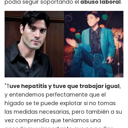
podía seguir soportando el
abuso laboral
.
"T
uve hepatitis y tuve que trabajar igual
,
y entendemos perfectamente que el
hígado se te puede explotar si no tomas
las medidas necesarias, pero también a su
vez comprendía que teníamos una