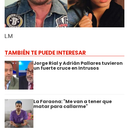
L.M
TAMBIÉN TE PUEDE INTERESAR
Jorge Rial y Adrián Pallares tuvieron
un fuerte cruce en Intrusos
La Faraona: "Me van a tener que
matar para callarme"