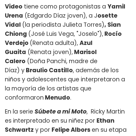
Video
tiene como protagonistas a
Yamil
Urena
(Edgardo Díaz joven), a J
osette
Vidal
(la periodista Julieta Torres)
, Sian
Chiong
(José Luis Vega, "Joselo"),
Rocío
Verdejo
(Renata adulta),
Azul
Guaita
(Renata joven),
Marisol
Calero
(Doña Panchi, madre de
Díaz) y
Braulio Castillo
, además de los
niños y adolescentes que interpretaron a
la mayoría de los artistas que
conformaron
Menudo
.
En la serie
Súbete a mi Moto
, Ricky Martin
es interpretado en su niñez por
Ethan
Schwartz
y por
Felipe Albors
en su etapa