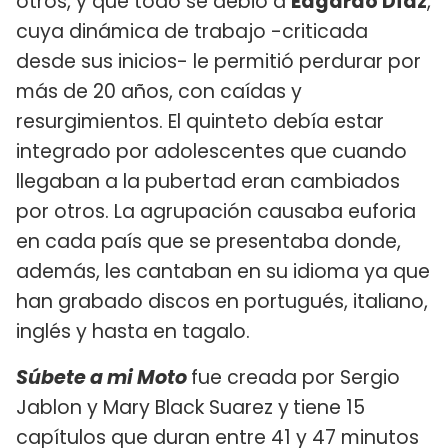
otros, y que todo se debió a
Edgardo Díaz
,
cuya dinámica de trabajo -criticada
desde sus inicios- le permitió perdurar por
más de 20 años, con caídas y
resurgimientos. El quinteto debía estar
integrado por adolescentes que cuando
llegaban a la pubertad eran cambiados
por otros. La agrupación causaba euforia
en cada país que se presentaba donde,
además, les cantaban en su idioma ya que
han grabado discos en portugués, italiano,
inglés y hasta en tagalo.
Súbete a mi Moto
fue creada por Sergio
Jablon y Mary Black Suarez y
tiene 15
capítulos que duran entre 41 y 47 minutos