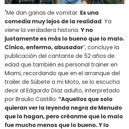
"Me dan ganas de vomitar.
Es una
comedia muy lejos de la realidad
. Ya
viene la verdadera historia.
Y no
justamente es más lo bueno que lo malo.
Cínico, enfermo, abusador
”, concluye la
publicación del cantante de 52 años de
edad que también es personal trainer en
Miami, recordando que en el arranque del
trailer de Súbete a mi Moto, se lo escucha
decir al Edgardo Díaz adulto, interpretado
por Braulio Castillo:
“Aquellos que solo
quieran ver la leyenda negra de Menudo
que lo hagan, pero créanme que lo malo
fue mucho menos que lo bueno. Y lo