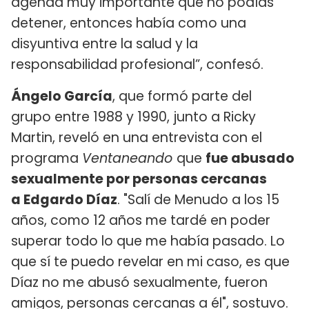
agenda muy importante que no podías
detener, entonces había como una
disyuntiva entre la salud y la
responsabilidad profesional”, confesó.
Ángelo García
, que formó parte del
grupo entre 1988 y 1990, junto a Ricky
Martin, reveló en una entrevista con el
programa
Ventaneando
que
fue abusado
sexualmente por personas cercanas
a Edgardo Díaz
. "Salí de Menudo a los 15
años, como 12 años me tardé en poder
superar todo lo que me había pasado. Lo
que sí te puedo revelar en mi caso, es que
Díaz no me abusó sexualmente, fueron
amigos, personas cercanas a él", sostuvo.