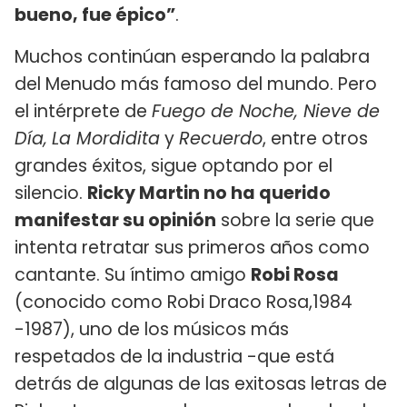
bueno, fue épico”
.
Muchos continúan esperando la palabra
del Menudo más famoso del mundo. Pero
el intérprete de
Fuego de Noche, Nieve de
Día,
La Mordidita
y
Recuerdo
, entre otros
grandes éxitos, sigue optando por el
silencio.
Ricky Martin no ha querido
manifestar su opinión
sobre la serie que
intenta retratar sus primeros años como
cantante. Su íntimo amigo
Robi Rosa
(conocido como Robi Draco Rosa,1984
-1987), uno de los músicos más
respetados de la industria -que está
detrás de algunas de las exitosas letras de