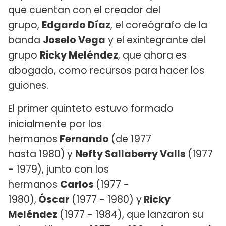
que cuentan con el creador del
grupo,
Edgardo Díaz
, el coreógrafo de la
banda
Joselo Vega
y el exintegrante del
grupo
Ricky Meléndez
, que ahora es
abogado, como recursos para hacer los
guiones.
El primer quinteto estuvo formado
inicialmente por los
hermanos
Fernando
(de 1977
hasta 1980)
y
Nefty Sallaberry Valls
(1977
- 1979), junto con los
hermanos
Carlos
(1977 -
1980),
Óscar
(1977 - 1980) y
Ricky
Meléndez
(1977 - 1984), que lanzaron su