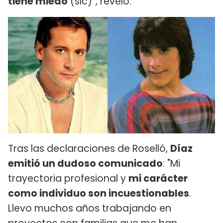
tiene miedo
(sic)”, reveló.
Tras las declaraciones de Roselló,
Díaz
emitió un dudoso comunicado
: "Mi
trayectoria profesional y
mi carácter
como individuo son incuestionables
.
Llevo muchos años trabajando en