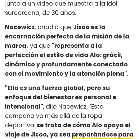
junto a un video que muestra a la idol
surcoreana, de 30 años.
Nacewicz
, añadió que
Jisoo es la
encarnación perfecta de la misión de la
marca,
ya que
"representa a la
perfección el estilo de vida Alo: grácil,
dinámico y profundamente conectado
con el movimiento y la atención plena"
.
"Ella es una fuerza global, pero su
enfoque del bienestar es personal e
intencional"
, dijo Nacewicz. "Esta
campaña va más allá de la ropa
deportiva:
se trata de cómo Alo apoya el
viaje de Jisoo, ya sea
preparándose para