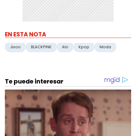
EN ESTA NOTA
Jisoo
BLACKPINK
Alo
Kpop
Moda