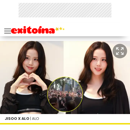
JISOO X ALO
| ALO