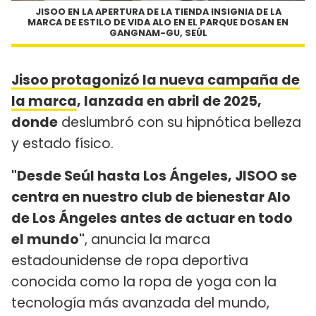
JISOO EN LA APERTURA DE LA TIENDA INSIGNIA DE LA
MARCA DE ESTILO DE VIDA
ALO
EN EL PARQUE DOSAN EN
GANGNAM-GU, SEÚL
Jisoo protagonizó
la nueva campaña de
la marca
, lanzada en abril de 2025,
donde
deslumbró con su hipnótica belleza
y estado físico.
"Desde Seúl hasta Los Ángeles, JISOO se
centra en nuestro club de bienestar Alo
de Los Ángeles antes de actuar en todo
el mundo"
, anuncia la marca
estadounidense de ropa deportiva
conocida como la ropa de yoga con la
tecnología más avanzada del mundo,