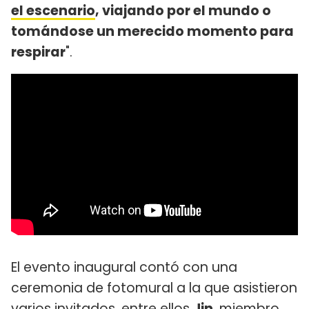
el escenario
, viajando por el mundo o
tomándose un merecido momento para
respirar
".
El evento inaugural contó con una
ceremonia de fotomural a la que asistieron
varios invitados, entre ellos
Jin
, miembro