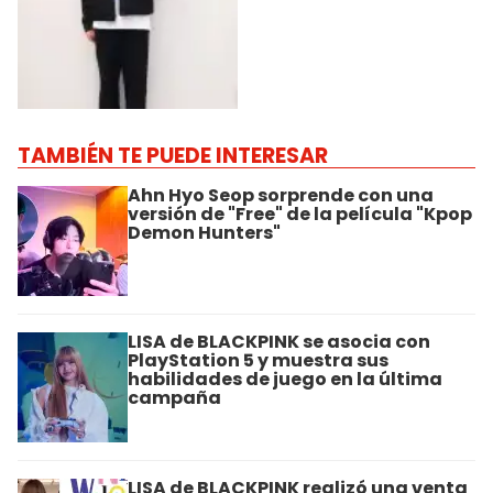
TAMBIÉN TE PUEDE INTERESAR
Ahn Hyo Seop sorprende con una
versión de "Free" de la película "Kpop
Demon Hunters"
LISA de BLACKPINK se asocia con
PlayStation 5 y muestra sus
habilidades de juego en la última
campaña
LISA de BLACKPINK realizó una venta