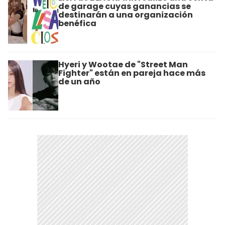
de garage cuyas ganancias se
destinarán a una organización
benéfica
Hyeri y Wootae de "Street Man
Fighter" están en pareja hace más
de un año