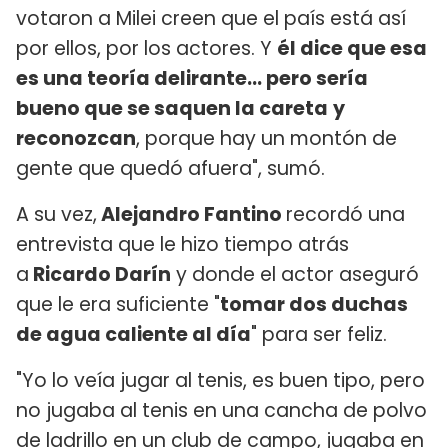
votaron a Milei creen que el país está así
por ellos, por los actores. Y
él dice que esa
es una teoría delirante... pero sería
bueno que se saquen la careta
y
reconozcan
, porque hay un montón de
gente que quedó afuera", sumó.
A su vez,
Alejandro Fantino
recordó una
entrevista que le hizo tiempo atrás
a
Ricardo Darín
y donde el actor aseguró
que le era suficiente "
tomar dos duchas
de agua caliente al día
" para ser feliz.
"Yo lo veía jugar al tenis, es buen tipo, pero
no jugaba al tenis en una cancha de polvo
de ladrillo en un club de campo, jugaba en