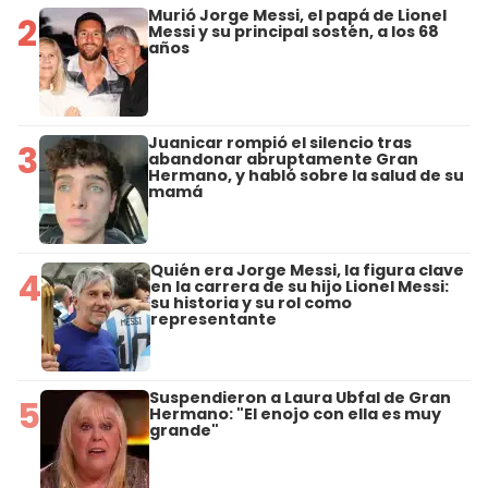
Murió Jorge Messi, el papá de Lionel
2
Messi y su principal sostén, a los 68
años
Juanicar rompió el silencio tras
3
abandonar abruptamente Gran
Hermano, y habló sobre la salud de su
mamá
Quién era Jorge Messi, la figura clave
4
en la carrera de su hijo Lionel Messi:
su historia y su rol como
representante
Suspendieron a Laura Ubfal de Gran
5
Hermano: "El enojo con ella es muy
grande"