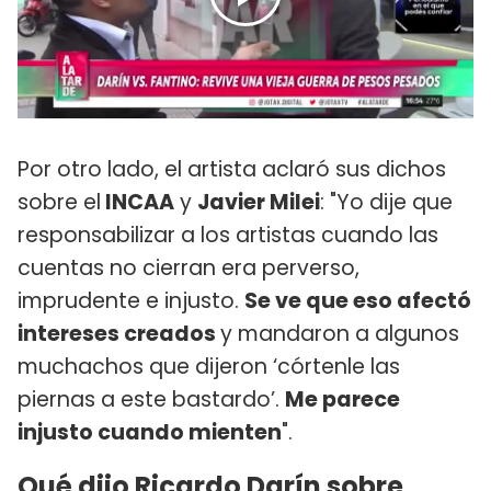
Por otro lado, el artista aclaró sus dichos
sobre el
INCAA
y
Javier Milei
: "Yo dije que
responsabilizar a los artistas cuando las
cuentas no cierran era perverso,
imprudente e injusto.
Se ve que eso afectó
intereses creados
y mandaron a algunos
muchachos que dijeron ‘córtenle las
piernas a este bastardo’.
Me parece
injusto cuando mienten
".
Qué dijo Ricardo Darín sobre