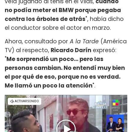
veía jugando al tenis en el Vilas,
cuando
no podía meter el BMW porque pegaba
contra los árboles de atrás
", había dicho
el conductor sobre el actor en marzo.
Ahora, consultado por
A la Tarde
(América
TV) al respecto,
Ricardo Darín
expresó:
"
Me sorprendió un poco... pero las
personas cambian. No entendí muy bien
el por qué de eso, porque no es verdad.
Me llamó un poco la atención
".