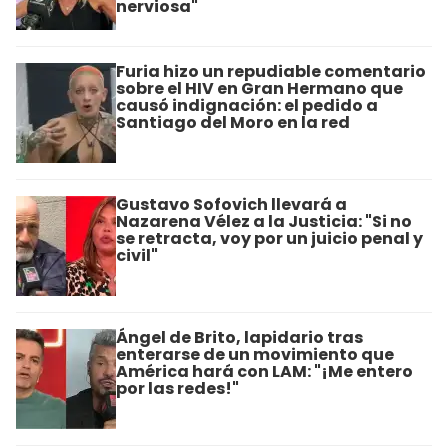
nerviosa"
Furia hizo un repudiable comentario
sobre el HIV en Gran Hermano que
causó indignación: el pedido a
Santiago del Moro en la red
Gustavo Sofovich llevará a
Nazarena Vélez a la Justicia: "Si no
se retracta, voy por un juicio penal y
civil"
Ángel de Brito, lapidario tras
enterarse de un movimiento que
América hará con LAM: "¡Me entero
por las redes!"