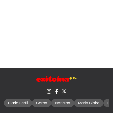
Diario Perfil
Caras
Noticias
Marie Claire
Fo