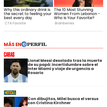
MÁS EN
Lionel Messi desolado tras la muerte
de su papá: incertidumbre sobre el
Inter Miami y viaje de urgencia a
Rosario
Con dibujitos, Milei busca el versus
con Cristina Kirchner