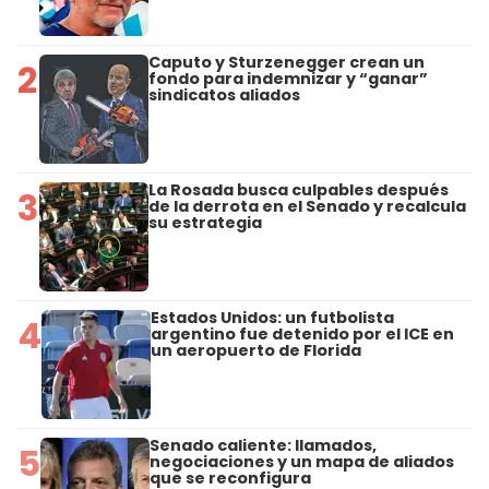
Caputo y Sturzenegger crean un
2
fondo para indemnizar y “ganar”
sindicatos aliados
La Rosada busca culpables después
3
de la derrota en el Senado y recalcula
su estrategia
Estados Unidos: un futbolista
4
argentino fue detenido por el ICE en
un aeropuerto de Florida
Senado caliente: llamados,
5
negociaciones y un mapa de aliados
que se reconfigura