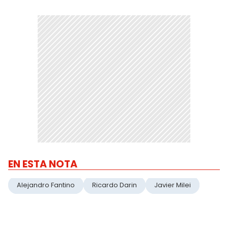
EN ESTA NOTA
Alejandro Fantino
Ricardo Darin
Javier Milei