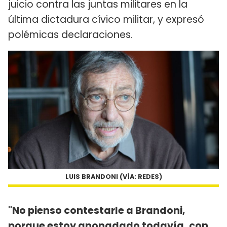
juicio contra las juntas militares en la
última dictadura cívico militar, y expresó
polémicas declaraciones.
LUIS BRANDONI (VÍA: REDES)
"No pienso contestarle a Brandoni,
porque estoy anonadado todavía, con