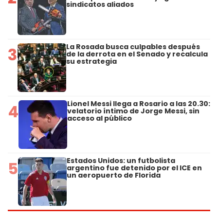
sindicatos aliados
La Rosada busca culpables después
3
de la derrota en el Senado y recalcula
su estrategia
Lionel Messi llega a Rosario a las 20.30:
4
velatorio íntimo de Jorge Messi, sin
acceso al público
Estados Unidos: un futbolista
5
argentino fue detenido por el ICE en
un aeropuerto de Florida