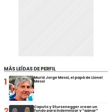
MÁS LEÍDAS DE PERFIL
Murió Jorge Messi, el papá de Lionel
1
Messi
Caputo y Sturzenegger crean un
2
fondo para indemnizar y “ganar”