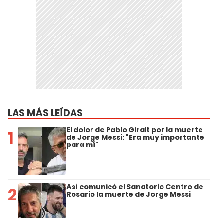
LAS MÁS LEÍDAS
El dolor de Pablo Giralt por la muerte
1
de Jorge Messi: "Era muy importante
para mí"
Así comunicó el Sanatorio Centro de
2
Rosario la muerte de Jorge Messi