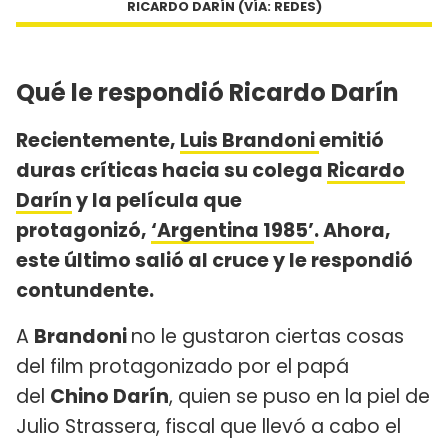
RICARDO DARÍN (VÍA: REDES)
Qué le respondió Ricardo Darín
Recientemente,
Luis Brandoni
emitió
duras críticas hacia su colega
Ricardo
Darín
y la película que
protagonizó,
‘Argentina 1985’
. Ahora,
este último salió al cruce y le respondió
contundente.
A
Brandoni
no le gustaron ciertas cosas
del film protagonizado por el papá
del
Chino Darín
, quien se puso en la piel de
Julio Strassera, fiscal que llevó a cabo el