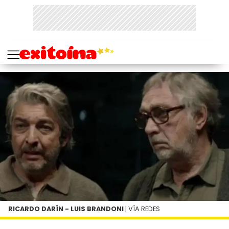
RICARDO DARÍN - LUIS BRANDONI
| VÍA REDES