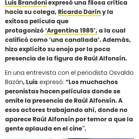
Luis Brandoni
expresó una filosa crítica
hacia su colega,
Ricardo Darín
y la
exitosa película que
protagonizó
‘Argentina 1985’,
a la cual
calificó como ‘una canallada’. Además,
hizo explícito su enojo por la poca
presencia de la figura de Raúl Alfonsín.
En una entrevista con el periodista Osvaldo
Bazán
, Luis
expresó:
“Los muchachos
peronistas hacen películas donde se
omite la presencia de Raúl Alfonsín. A
esos actores trabajando ahí, donde no
aparece Raúl Alfonsín por temor a que la
gente aplauda en el cine".