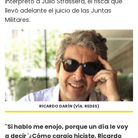
interpretó a Julio Strassera, el fiscal que
llevó adelante el juicio de las Juntas
Militares.
RICARDO DARÍN (VÍA: REDES)
"Si hablo me enojo, porque un día le voy
a decir '¿Cómo carajo hiciste, Ricardo