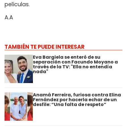
películas.
A.A
TAMBIÉN TE PUEDE INTERESAR
Eva Bargiela se enteró de su
separación con Facundo Moyano a
través de la TV: "Ella no entendía
nada"
Anamá Ferreira, furiosa contra Elina
Fernández por hacerla echar de un
desfile: “Una falta de respeto”