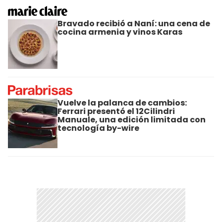
Bravado recibió a Naní: una cena de
cocina armenia y vinos Karas
Vuelve la palanca de cambios:
Ferrari presentó el 12Cilindri
Manuale, una edición limitada con
tecnología by-wire