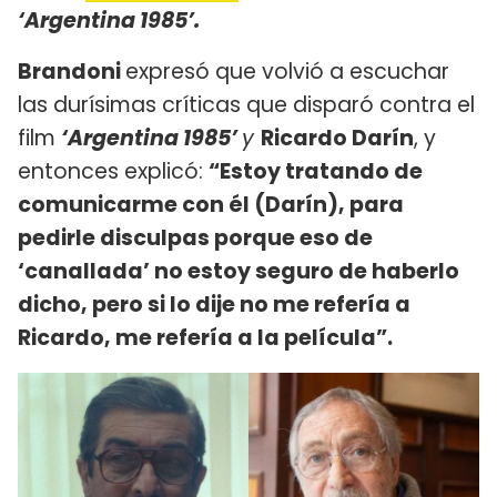
‘Argentina 1985’.
Brandoni
expresó que volvió a escuchar
las durísimas críticas que disparó contra el
film
‘Argentina 1985’
y
Ricardo Darín
, y
entonces explicó:
“Estoy tratando de
comunicarme con él (Darín), para
pedirle disculpas porque eso de
‘canallada’ no estoy seguro de haberlo
dicho, pero si lo dije no me refería a
Ricardo, me refería a la película”.