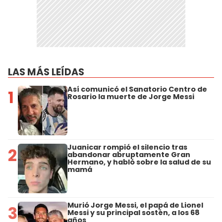
LAS MÁS LEÍDAS
Así comunicó el Sanatorio Centro de
1
Rosario la muerte de Jorge Messi
Juanicar rompió el silencio tras
2
abandonar abruptamente Gran
Hermano, y habló sobre la salud de su
mamá
Murió Jorge Messi, el papá de Lionel
3
Messi y su principal sostén, a los 68
años