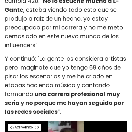
cumbia 420: “
No lo escuché mucho a L-
Gante
, estaba viendo todo esto que se
produjo a raíz de un hecho, yo estoy
preocupado por mi carrera y no me meto
demasiado en este nuevo mundo de los
influencers¨
Y continuó: "La gente los considera artistas
pero imaginate que yo tengo 69 años de
pisar los escenarios y me he criado en
etapas haciendo música y cantando
formando
una carrera profesional muy
seria y no porque me hayan seguido por
las redes sociales
”.