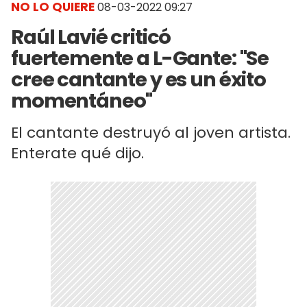
NO LO QUIERE
08-03-2022 09:27
Raúl Lavié criticó
fuertemente a L-Gante: "Se
cree cantante y es un éxito
momentáneo"
El cantante destruyó al joven artista.
Enterate qué dijo.