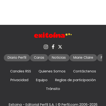
Diario Perfil
Caras
Noticias
Marie Claire
Fo
Canales RSS
Quienes Somos
Contáctenos
Privacidad
Equipo
Reglas de participación
Tránsito
Exitoina - Editorial Perfil S.A.
| © Perfil.com 2006-2026