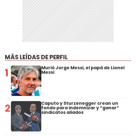
MÁS LEÍDAS DE PERFIL
Murió Jorge Messi, el papá de Lionel
1
Messi
Caputo y Sturzenegger crean un
2
fondo para indemnizar y “ganar”
sindicatos aliados