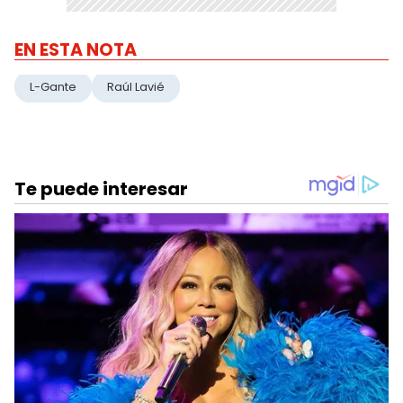
EN ESTA NOTA
L-Gante
Raúl Lavié