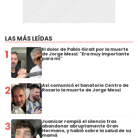
LAS MÁS LEÍDAS
El dolor de Pablo Giralt por la muerte
1
de Jorge Messi: "Era muy importante
para mí"
Así comunicó el Sanatorio Centro de
2
Rosario la muerte de Jorge Messi
Juanicar rompió el silencio tras
3
abandonar abruptamente Gran
Hermano, y habló sobre la salud de su
mamá