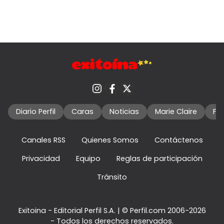
Diario Perfil
Caras
Noticias
Marie Claire
Fo
Canales RSS
Quienes Somos
Contáctenos
Privacidad
Equipo
Reglas de participación
Tránsito
Exitoina - Editorial Perfil S.A.
| © Perfil.com 2006-2026
- Todos los derechos reservados.