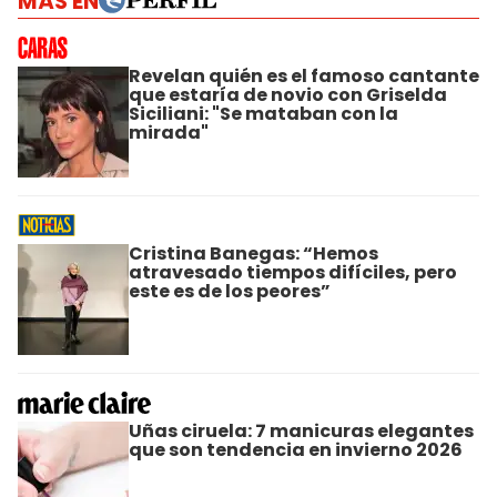
MÁS EN
Revelan quién es el famoso cantante
que estaría de novio con Griselda
Siciliani: "Se mataban con la
mirada"
Cristina Banegas: “Hemos
atravesado tiempos difíciles, pero
este es de los peores”
Uñas ciruela: 7 manicuras elegantes
que son tendencia en invierno 2026