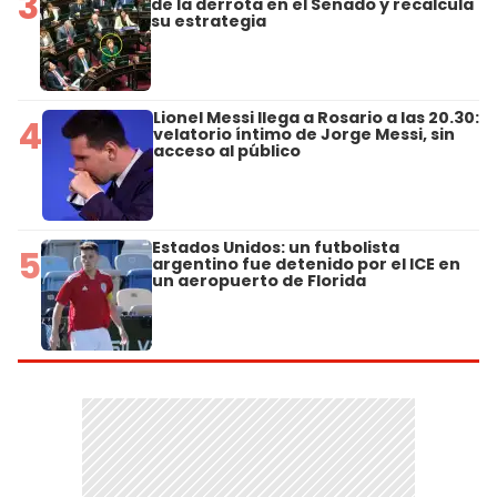
3
de la derrota en el Senado y recalcula
su estrategia
Lionel Messi llega a Rosario a las 20.30:
4
velatorio íntimo de Jorge Messi, sin
acceso al público
Estados Unidos: un futbolista
5
argentino fue detenido por el ICE en
un aeropuerto de Florida