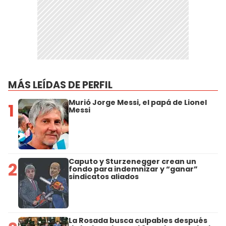
MÁS LEÍDAS DE PERFIL
Murió Jorge Messi, el papá de Lionel
1
Messi
Caputo y Sturzenegger crean un
2
fondo para indemnizar y “ganar”
sindicatos aliados
La Rosada busca culpables después