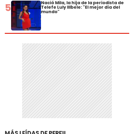
Nació Mila, la hija de la periodista de
5
Telefe Luly Illbele: "El mejor día del
mundo"
MÁS LEÍDAS DE PERFIL