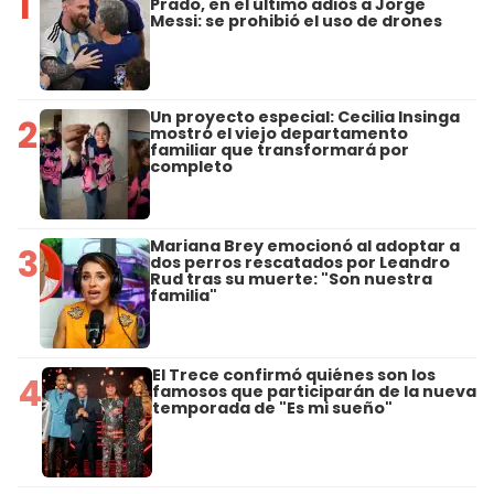
1
Prado, en el último adiós a Jorge
Messi: se prohibió el uso de drones
Un proyecto especial: Cecilia Insinga
2
mostró el viejo departamento
familiar que transformará por
completo
Mariana Brey emocionó al adoptar a
3
dos perros rescatados por Leandro
Rud tras su muerte: "Son nuestra
familia"
El Trece confirmó quiénes son los
4
famosos que participarán de la nueva
temporada de "Es mi sueño"