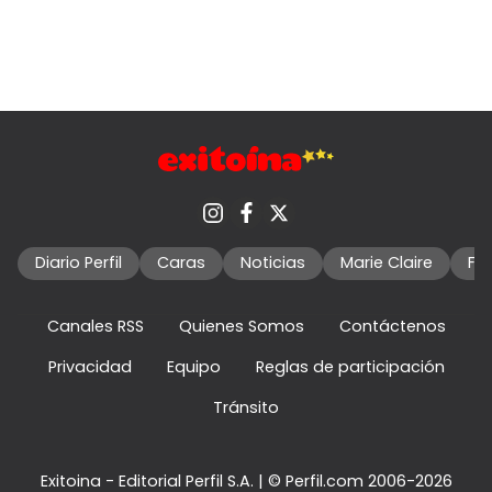
Diario Perfil
Caras
Noticias
Marie Claire
Fo
Canales RSS
Quienes Somos
Contáctenos
Privacidad
Equipo
Reglas de participación
Tránsito
Exitoina - Editorial Perfil S.A.
| © Perfil.com 2006-2026