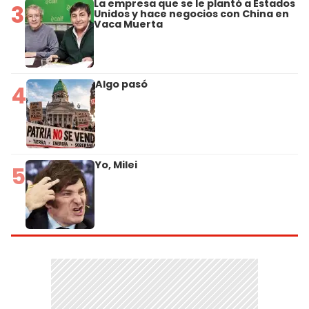
La empresa que se le plantó a Estados
3
Unidos y hace negocios con China en
Vaca Muerta
Algo pasó
4
Yo, Milei
5