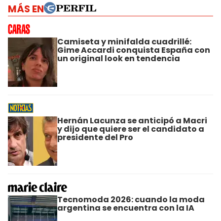
MÁS EN
Camiseta y minifalda cuadrillé:
Gime Accardi conquista España con
un original look en tendencia
Hernán Lacunza se anticipó a Macri
y dijo que quiere ser el candidato a
presidente del Pro
Tecnomoda 2026: cuando la moda
argentina se encuentra con la IA