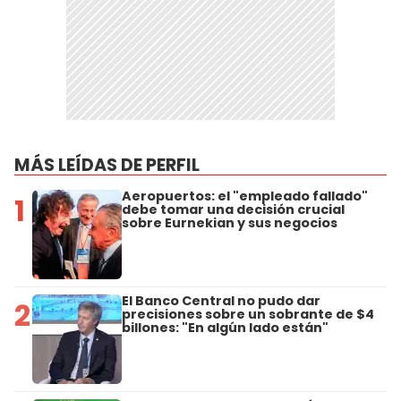
MÁS LEÍDAS DE PERFIL
Aeropuertos: el "empleado fallado"
1
debe tomar una decisión crucial
sobre Eurnekian y sus negocios
El Banco Central no pudo dar
2
precisiones sobre un sobrante de $4
billones: "En algún lado están"