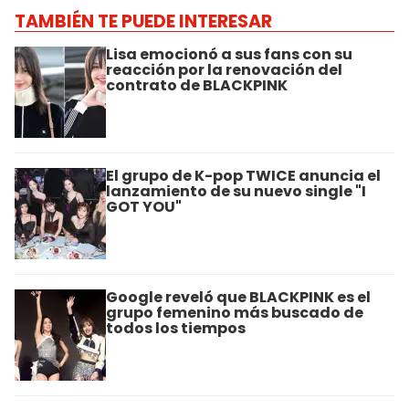
TAMBIÉN TE PUEDE INTERESAR
Lisa emocionó a sus fans con su
reacción por la renovación del
contrato de BLACKPINK
El grupo de K-pop TWICE anuncia el
lanzamiento de su nuevo single "I
GOT YOU"
Google reveló que BLACKPINK es el
grupo femenino más buscado de
todos los tiempos