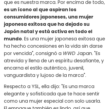
que es nuestra marca. Por encima de todo,
es un ícono al que aspiran los
consumidores japoneses, una mujer
japonesa exitosa que ha dejado su
Japón natal y está activa en todo el
mundo
. Es una mujer japonesa exitosa que
ha hecho concesiones en la vida sin darse
por vencida", consignó a
WWD
Japan. "Es
atrevida y llena de un espíritu desafiante, y
encarna el estilo auténtico, juvenil,
vanguardista y lujoso de la marca".
Respecto a YSL, ella dijo: "Es una marca
elegante y sofisticada que te hace sentir
como una mujer especial con solo usarla.
El empaque también es lindo, así que