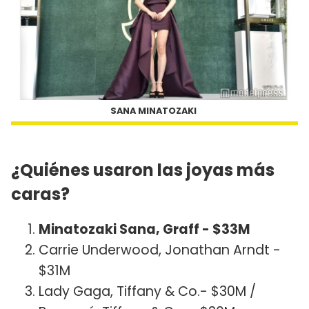
SANA MINATOZAKI
¿Quiénes usaron las joyas más
caras?
Minatozaki Sana, Graff - $33M
Carrie Underwood, Jonathan Arndt -
$31M
Lady Gaga, Tiffany & Co.- $30M /