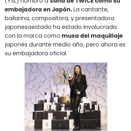
(YSL) nombró a
Sana de TWICE como su
embajadora en Japón.
La cantante,
bailarina, compositora, y presentadora
japonesaestado ha estado involucrada
con la marca como
musa del maquillaje
japonés durante medio año, pero ahora es
su embajadora oficial.