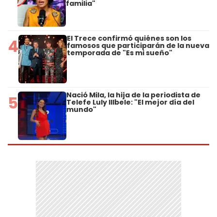
familia"
El Trece confirmó quiénes son los
4
famosos que participarán de la nueva
temporada de "Es mi sueño"
Nació Mila, la hija de la periodista de
5
Telefe Luly Illbele: "El mejor día del
mundo"