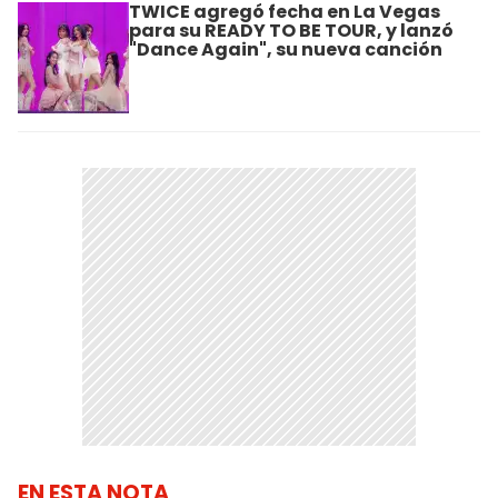
TWICE agregó fecha en La Vegas
para su READY TO BE TOUR, y lanzó
"Dance Again", su nueva canción
EN ESTA NOTA