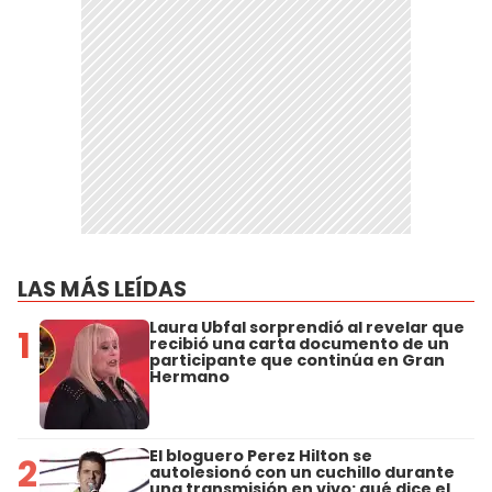
LAS MÁS LEÍDAS
Laura Ubfal sorprendió al revelar que
1
recibió una carta documento de un
participante que continúa en Gran
Hermano
El bloguero Perez Hilton se
2
autolesionó con un cuchillo durante
una transmisión en vivo: qué dice el