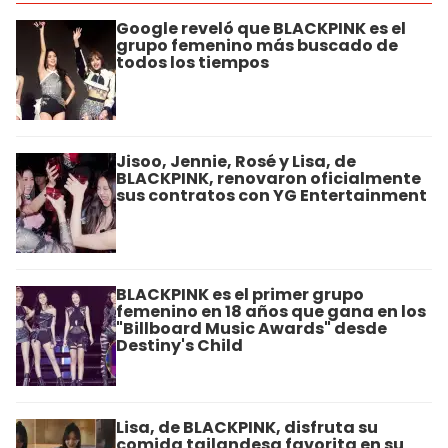
Google reveló que BLACKPINK es el
grupo femenino más buscado de
todos los tiempos
Jisoo, Jennie, Rosé y Lisa, de
BLACKPINK, renovaron oficialmente
sus contratos con YG Entertainment
BLACKPINK es el primer grupo
femenino en 18 años que gana en los
"Billboard Music Awards" desde
Destiny's Child
Lisa, de BLACKPINK, disfruta su
comida tailandesa favorita en su