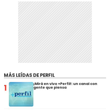
MÁS LEÍDAS DE PERFIL
¡Mirá en vivo +Perfil!: un canal con
1
gente que piensa