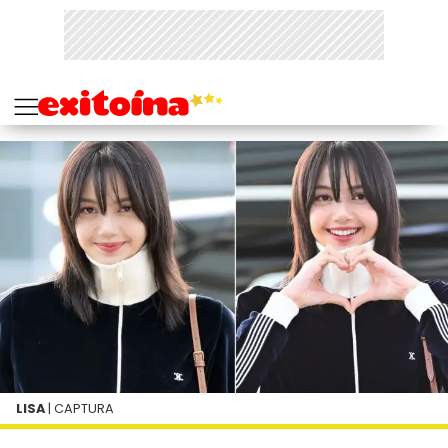
LISA
| CAPTURA