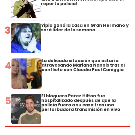
reporte policial
Yipio ganó la casa en Gran Hermano y
3
será líder de la semana
La delicada situación que estaría
4
atravesando Mariana Nannis tras el
conflicto con Claudio Paul Caniggia
El bloguero Perez Hilton fue
5
hospitalizado después de que la
policía fuera a su casa tras una
perturbadora transmisión en vivo