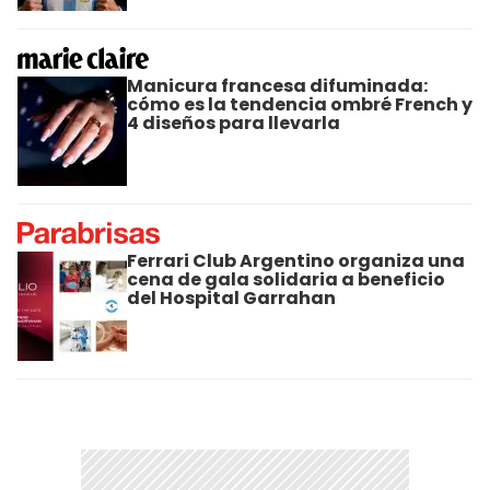
Manicura francesa difuminada:
cómo es la tendencia ombré French y
4 diseños para llevarla
Ferrari Club Argentino organiza una
cena de gala solidaria a beneficio
del Hospital Garrahan