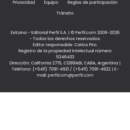
Privacidad
Equipo
Reglas de participación
Tránsito
Exitoina - Editorial Perfil S.A.
| © Perfil.com 2006-2026
- Todos los derechos reservados.
Editor responsable: Carlos Piro.
Registro de la propiedad intelectual número
5346433
Dirección:
California 2715
,
C1289ABI
,
CABA, Argentina
|
Teléfono:
(+5411) 7091-4921
/
(+5411) 7091-4922
| E-
mail:
perfilcom@perfil.com