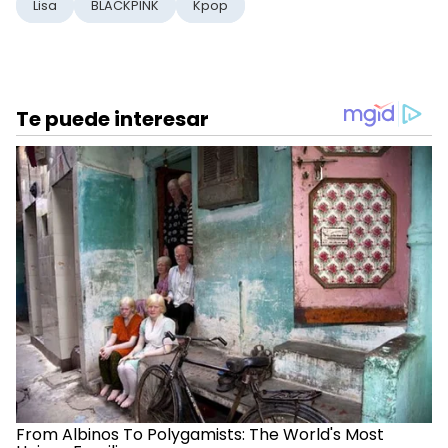
Lisa
BLACKPINK
Kpop