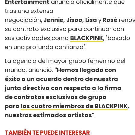
Entertainment
anunció oficialmente que
tras una extensa
negociación,
Jennie, Jisoo, Lisa
y
Rosé
reno
su contrato exclusivo para continuar con
sus actividades como
BLACKPINK
, "basado
en una profunda confianza".
La agencia del mayor grupo femenino del
mundo, anunció:
"Hemos llegado con
éxito a un acuerdo dentro de nuestra
junta directiva con respecto a la firma
de contratos exclusivos de grupo
para
los cuatro miembros de BLACKPINK
,
nuestros estimados artistas"
.
TAMBIÉN TE PUEDE INTERESAR