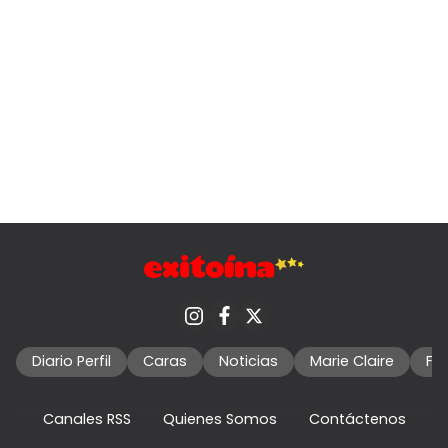
Diario Perfil
Caras
Noticias
Marie Claire
Fo
Canales RSS
Quienes Somos
Contáctenos