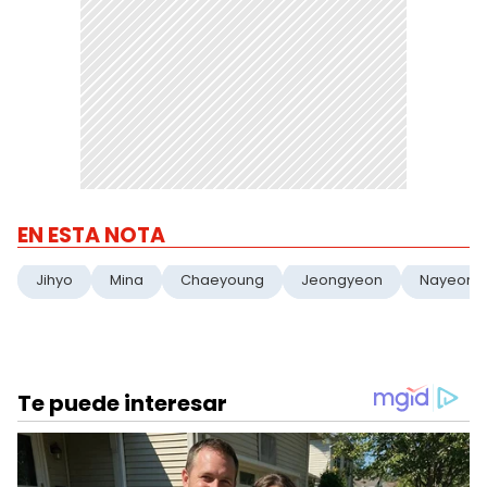
EN ESTA NOTA
Jihyo
Mina
Chaeyoung
Jeongyeon
Nayeon