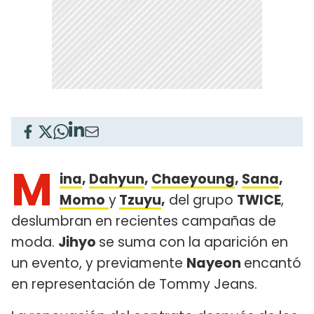
M
ina
,
Dahyun
,
Chaeyoung
,
Sana
,
Momo
y
Tzuyu
,
del grupo
TWICE
,
deslumbran en recientes campañas de
moda.
Jihyo
se suma con la aparición en
un evento, y previamente
Nayeon
encantó
en representación de Tommy Jeans.