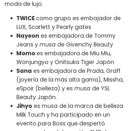
moda de lujo.
TWICE
como grupo es embajador de
LUX, Scarlett y Pearly gates
Nayeon
es embajadora de Tommy
Jeans y
musa
de Givenchy Beauty
Momo
es embajadora de Miu Miu,
Wonjungyo y Onitsuka Tiger Japón
Sana
es embajadora de Prada, Graff
(joyería de la más alta gama), Missha,
eSpoir (belleza) y es
musa
de YSL
Beauty Japón.
Jihyo
es
musa
de la marca de belleza
Milk Touch y ha participado en un
evento para Boss que despertó