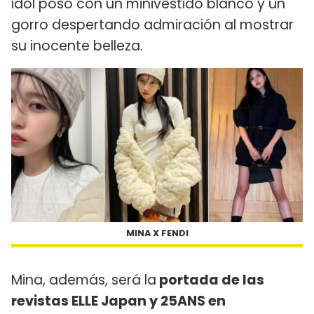
idol posó con un minivestido blanco y un
gorro despertando admiración al mostrar
su inocente belleza.
MINA X FENDI
Mina, además, será la
portada de las
revistas ELLE Japan y 25ANS en