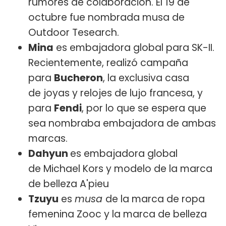
rumores de colaboración. El 19 de
octubre fue nombrada musa de
Outdoor Tesearch.
Mina
es embajadora global para SK-II.
Recientemente, realizó campaña
para
Bucheron
, la exclusiva casa
de joyas y relojes de lujo francesa, y
para
Fendi
, por lo que se espera que
sea nombraba embajadora de ambas
marcas.
Dahyun
es embajadora global
de Michael Kors y modelo de la marca
de belleza A'pieu
Tzuyu
es
musa
de la marca de ropa
femenina Zooc y la marca de belleza