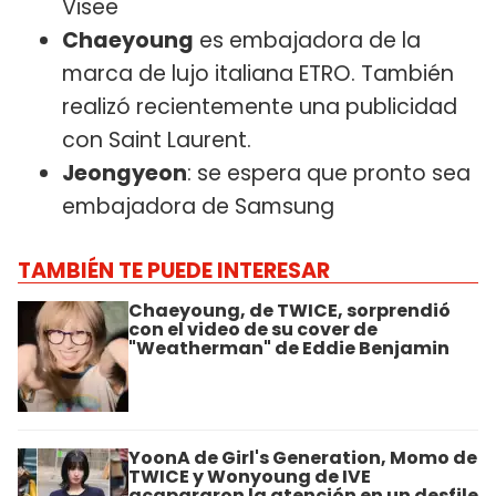
Visee
Chaeyoung
es embajadora de la
marca de lujo italiana ETRO. También
realizó recientemente una publicidad
con Saint Laurent.
Jeongyeon
: se espera que pronto sea
embajadora de Samsung
TAMBIÉN TE PUEDE INTERESAR
Chaeyoung, de TWICE, sorprendió
con el video de su cover de
"Weatherman" de Eddie Benjamin
YoonA de Girl's Generation, Momo de
TWICE y Wonyoung de IVE
acapararon la atención en un desfile