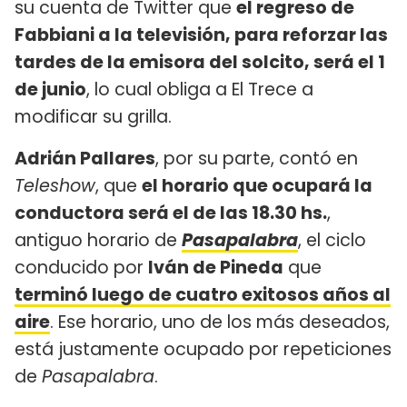
su cuenta de Twitter que
el regreso de
Fabbiani a la televisión, para reforzar las
tardes de la emisora del solcito, será el 1
de junio
, lo cual obliga a El Trece a
modificar su grilla.
Adrián Pallares
, por su parte, contó en
Teleshow
, que
el horario que ocupará la
conductora será el de las 18.30 hs.
,
antiguo horario de
Pasapalabra
, el ciclo
conducido por
Iván de Pineda
que
terminó luego de cuatro exitosos años al
aire
. Ese horario, uno de los más deseados,
está justamente ocupado por repeticiones
de
Pasapalabra
.