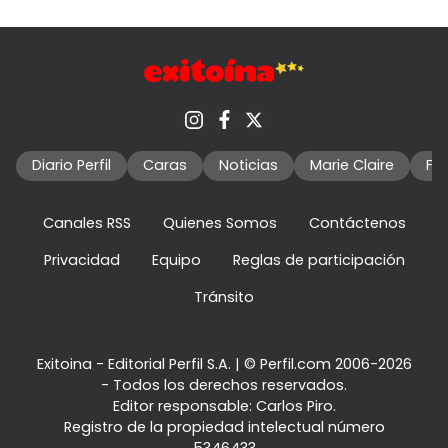
Diario Perfil
Caras
Noticias
Marie Claire
Fo
Canales RSS
Quienes Somos
Contáctenos
Privacidad
Equipo
Reglas de participación
Tránsito
Exitoina - Editorial Perfil S.A.
| © Perfil.com 2006-2026
- Todos los derechos reservados.
Editor responsable: Carlos Piro.
Registro de la propiedad intelectual número
5346433