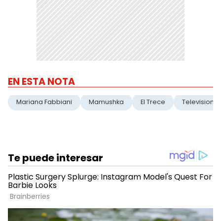
EN ESTA NOTA
Mariana Fabbiani
Mamushka
El Trece
Television