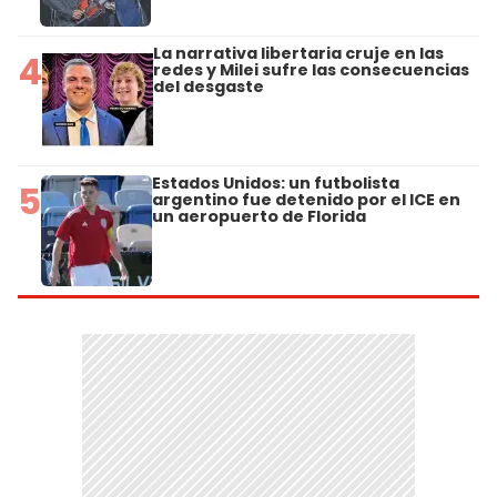
La narrativa libertaria cruje en las
4
redes y Milei sufre las consecuencias
del desgaste
Estados Unidos: un futbolista
5
argentino fue detenido por el ICE en
un aeropuerto de Florida