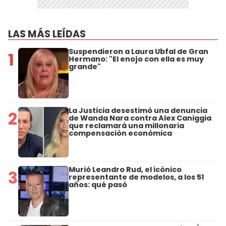
LAS MÁS LEÍDAS
Suspendieron a Laura Ubfal de Gran
1
Hermano: "El enojo con ella es muy
grande"
La Justicia desestimó una denuncia
2
de Wanda Nara contra Alex Caniggia
que reclamará una millonaria
compensación económica
Murió Leandro Rud, el icónico
3
representante de modelos, a los 51
años: qué pasó