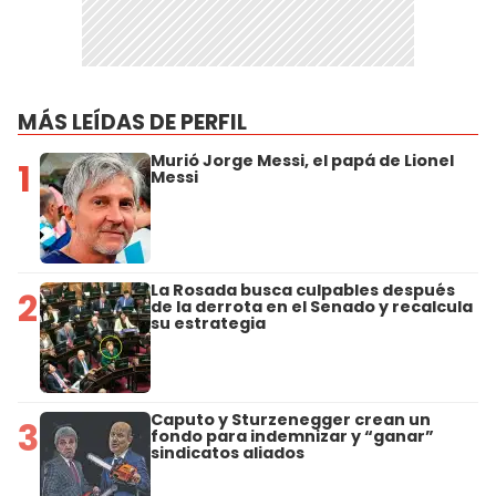
MÁS LEÍDAS DE PERFIL
Murió Jorge Messi, el papá de Lionel
1
Messi
La Rosada busca culpables después
2
de la derrota en el Senado y recalcula
su estrategia
Caputo y Sturzenegger crean un
3
fondo para indemnizar y “ganar”
sindicatos aliados