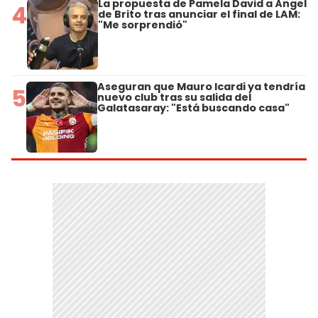
La propuesta de Pamela David a Ángel
4
de Brito tras anunciar el final de LAM:
"Me sorprendió"
Aseguran que Mauro Icardi ya tendría
5
nuevo club tras su salida del
Galatasaray: "Está buscando casa"