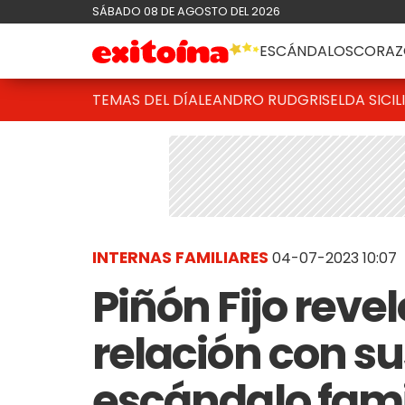
SÁBADO 08 DE AGOSTO DEL 2026
ESCÁNDALOS
CORAZ
TEMAS DEL DÍA
LEANDRO RUD
GRISELDA SICIL
INTERNAS FAMILIARES
04-07-2023 10:07
Piñón Fijo reve
relación con sus
escándalo famil