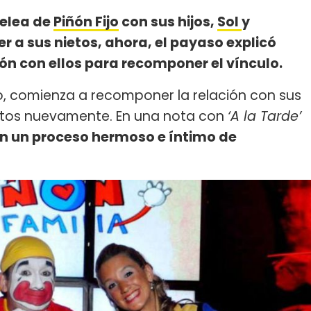
pelea de
Piñón Fijo
con sus hijos,
Sol
y
ver a sus nietos, ahora, el payaso explicó
ón con ellos para recomponer el vínculo.
o, comienza a recomponer la relación con sus
 nietos nuevamente. En una nota con
‘A la Tarde’
n un proceso hermoso e íntimo de