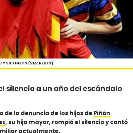
 Y SUS HIJOS (VÍA: REDES)
 el silencio a un año del escándalo
 de la denuncia de los hijos de
Piñón
ez
, su hija mayor, rompió el silencio y contó
amiliar actualmente.