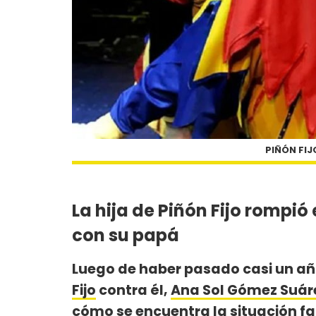
PIÑÓN FIJO
La hija de Piñón Fijo rompió
con su papá
Luego de haber pasado casi un año
Fijo
contra él,
Ana Sol Gómez Suár
cómo se encuentra la situación f