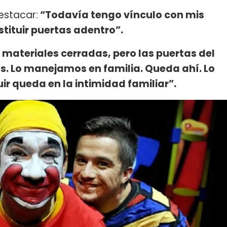
estacar:
“Todavía tengo vínculo con mis
stituir puertas adentro”.
 materiales cerradas, pero las puertas del
s. Lo manejamos en familia. Queda ahí. Lo
ir queda en la intimidad familiar”.