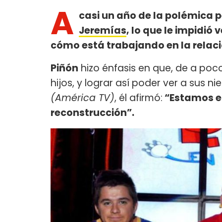
A
casi un año de la polémica 
Jeremías
, lo que le impidió 
cómo está trabajando en la relaci
Piñón
hizo énfasis en que, de a poc
hijos, y lograr así poder ver a sus
(América TV)
, él afirmó:
“Estamos e
reconstrucción”.