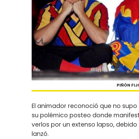
PIÑÓN FIJO
El animador reconoció que no supo 
su polémico posteo donde manifestó
verlos por un extenso lapso, debido 
lanzó.