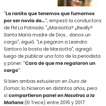
"La ranita que tenemos que fumarnos
por ser novia de..."
, empezó la conductora
de FM La Patriada. "¿Marziotta? ¿Really?
Santa María madre de Dios... danos un
cargo", siguió. "Le pegaron a Leandro
Santoro la bosta de Marziotta", agregó
luego de publicar una foto de la periodista
y poner:
"Cara de que me regalaron un
cargo"
.
Si bien ambas estuvieron en
Duro de
Domar
, lo hicieron en distintos años, pero
sí
compartieron panel en
Nosotros a la
Mañana
(El Trece) entre 2016 y 2017: