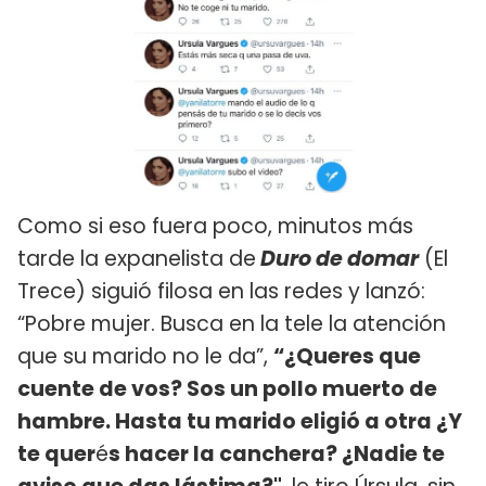
Como si eso fuera poco, minutos más
tarde la expanelista de
Duro de domar
(El
Trece) siguió filosa en las redes y lanzó:
“Pobre mujer. Busca en la tele la atención
que su marido no le da”,
“¿Queres que
cuente de vos? Sos un pollo muerto de
hambre. Hasta tu marido eligió a otra ¿Y
te quer
é
s hacer la canchera? ¿Nadie te