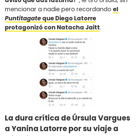
aviso que das lástima?"
, le tiro Úrsula, sin
mencionar a nadie pero recordando
el
Puntitagate
que Diego Latorre
protagonizó con Natacha Jaitt
.
La dura crítica de Úrsula Vargues
a Yanina Latorre por su viaje a