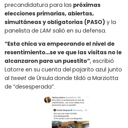
precandidatura para las
próximas
elecciones primarias, abiertas,
simultáneas y obligatorias (PASO)
y la
panelista de
LAM
salió en su defensa.
“Esta chica va empeorando el nivel de
resentimiento…se ve que las visitas no le
alcanzaron para un puestito”
, escribió
Latorre en su cuenta del pajarito azul junto
al
tweet
de Úrsula
donde tildó a Marziotta
de “desesperada”.