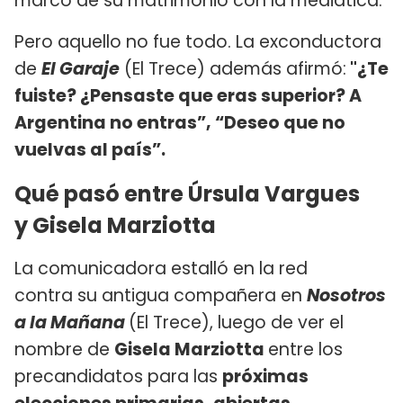
marco de su matrimonio con la mediática.
Pero aquello no fue todo. La exconductora
de
El Garaje
(El Trece) además afirmó:
"¿Te
fuiste? ¿Pensaste que eras superior? A
Argentina no entras”, “Deseo que no
vuelvas al país”.
Qué pasó entre Úrsula Vargues
y Gisela Marziotta
La comunicadora estalló en la red
contra su antigua compañera en
Nosotros
a la Mañana
(El Trece), luego de ver el
nombre de
Gisela Marziotta
entre los
precandidatos para las
próximas