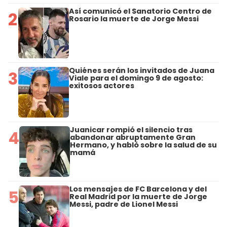
Así comunicó el Sanatorio Centro de
2
Rosario la muerte de Jorge Messi
Quiénes serán los invitados de Juana
3
Viale para el domingo 9 de agosto:
exitosos actores
Juanicar rompió el silencio tras
4
abandonar abruptamente Gran
Hermano, y habló sobre la salud de su
mamá
Los mensajes de FC Barcelona y del
5
Real Madrid por la muerte de Jorge
Messi, padre de Lionel Messi