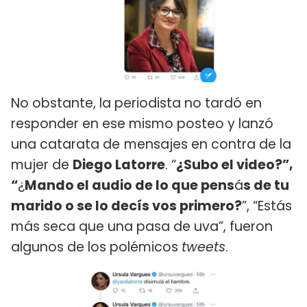
No obstante, la periodista no tardó en
responder en ese mismo posteo y lanzó
una catarata de
mensajes en contra de la
mujer de
Diego Latorre
. “
¿Subo el video?”,
“
¿
Mando el audio de lo que pens
á
s de tu
marido o
se lo decís vos primero?
”, “Estás
más seca que una pasa de uva”, fueron
algunos de los polémicos
tweets
.