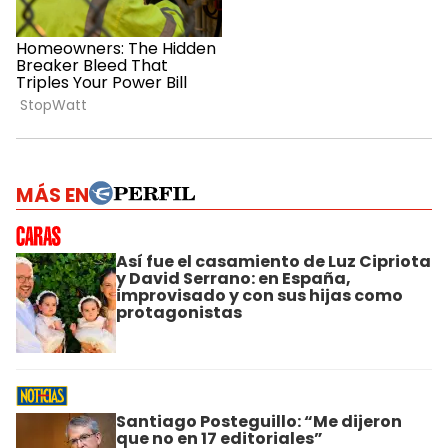
MÁS EN
Así fue el casamiento de Luz Cipriota
y David Serrano: en España,
improvisado y con sus hijas como
protagonistas
Santiago Posteguillo: “Me dijeron
que no en 17 editoriales”