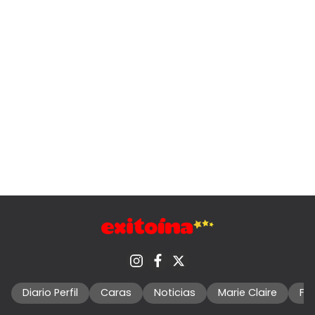
Diario Perfil
Caras
Noticias
Marie Claire
Fo