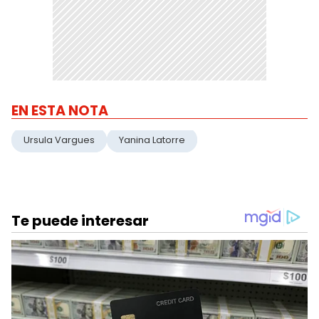
EN ESTA NOTA
Ursula Vargues
Yanina Latorre