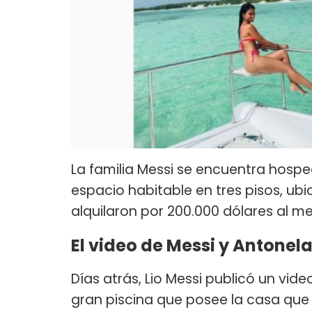
La familia Messi se encuentra hosp
espacio habitable en tres pisos, ubi
alquilaron por 200.000 dólares al m
El video de Messi y Antonela
Días atrás, Lio Messi publicó un vid
gran piscina que posee la casa que