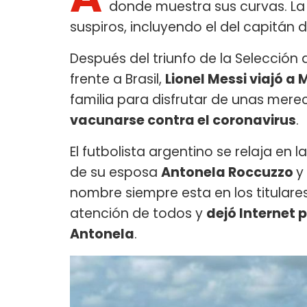
donde muestra sus curvas. L
suspiros, incluyendo el del capitán 
Después del triunfo de la Selección 
frente a Brasil,
Lionel Messi viajó a
familia para disfrutar de unas mere
vacunarse contra el coronavirus
.
El futbolista argentino se relaja e
de su esposa
Antonela Roccuzzo
y
nombre siempre esta en los titulares
atención de todos y
dejó Internet 
Antonela
.