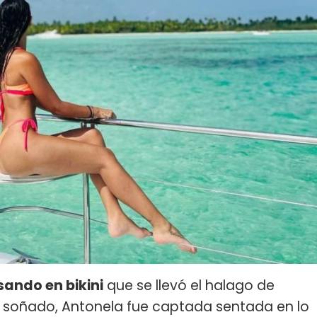
sando en bikini
que se llevó el halago de
do soñado, Antonela fue captada sentada en lo