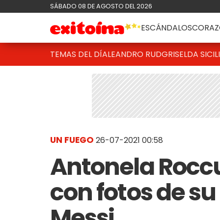
SÁBADO 08 DE AGOSTO DEL 2026
ESCÁNDALOS
CORAZ
TEMAS DEL DÍA
LEANDRO RUD
GRISELDA SICIL
UN FUEGO
26-07-2021 00:58
Antonela Roccu
con fotos de su
Messi