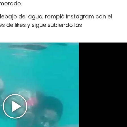
namorado.
ebajo del agua, rompió Instagram con el
s de likes y sigue subiendo las