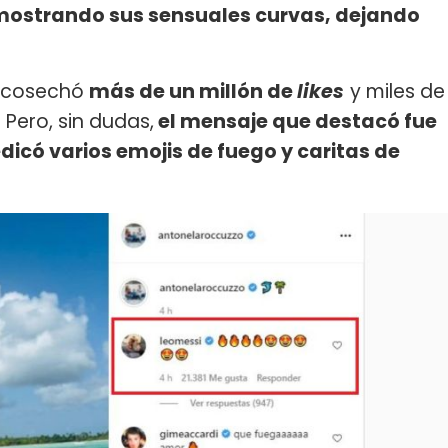
mostrando sus sensuales curvas, dejando
ón cosechó
más de un millón de
likes
y miles de
 Pero, sin dudas,
el mensaje que destacó fue
edicó varios emojis de fuego y caritas de