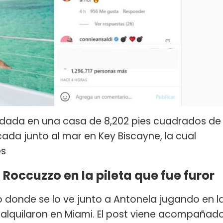
edada en una casa de 8,202 pies cuadrados de
cada junto al mar en Key Biscayne, la cual
es
 Roccuzzo en la pileta que fue furor
eo donde se lo ve junto a Antonela jugando en l
 alquilaron en Miami. El post viene acompañad