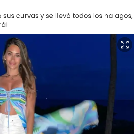
 sus curvas y se llevó todos los halagos,
rá!