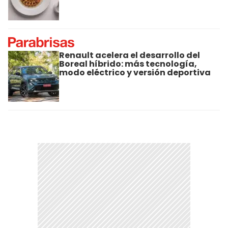
Renault acelera el desarrollo del
Boreal híbrido: más tecnología,
modo eléctrico y versión deportiva