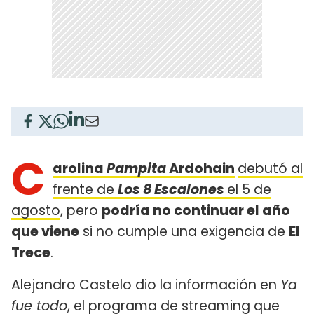
C
arolina
Pampita
Ardohain
debutó al
frente de
Los 8 Escalones
el 5 de
agosto
, pero
podría no continuar el año
que viene
si no cumple una exigencia de
El
Trece
.
Alejandro Castelo dio la información en
Ya
fue todo
, el programa de streaming que