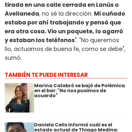
tirada en una calle cerrada en Lanús o
Avellaneda
, no sé la dirección.
Mi cuñado
estaba por ahí trabajando y pensó que
era otra cosa. Vio un paquete, lo agarró
y estaban los teléfonos
". "No queremos
lío, actuamos de buena fe, como se debe",
sumó.
TAMBIÉN TE PUEDE INTERESAR
Marina Calabró se bajó de Polémica
en el bar: "No nos pusimos de
acuerdo"
Daniela Celis informó cuál es el
estado actual de Thiago Medina: