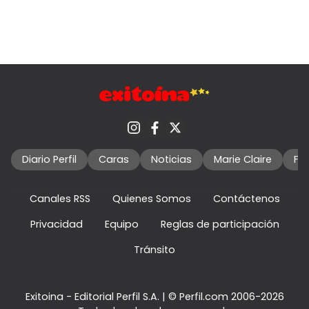
Diario Perfil
Caras
Noticias
Marie Claire
Fo
Canales RSS
Quienes Somos
Contáctenos
Privacidad
Equipo
Reglas de participación
Tránsito
Exitoina - Editorial Perfil S.A.
| © Perfil.com 2006-2026