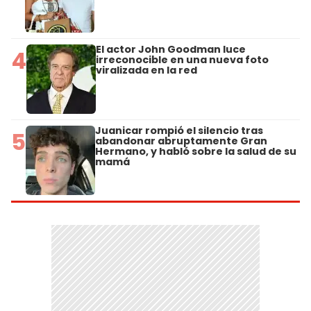
El actor John Goodman luce
4
irreconocible en una nueva foto
viralizada en la red
Juanicar rompió el silencio tras
5
abandonar abruptamente Gran
Hermano, y habló sobre la salud de su
mamá