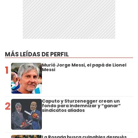
MÁS LEÍDAS DE PERFIL
Murió Jorge Messi, el papá de Lionel
1
Messi
Caputo y Sturzenegger crean un
2
fondo para indemnizar y “ganar”
sindicatos aliados
La Rosada busca culpables después