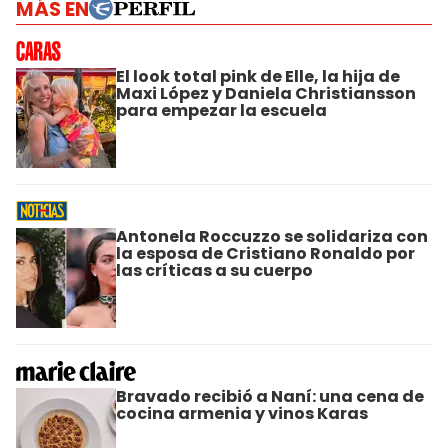
MÁS EN
El look total pink de Elle, la hija de
Maxi López y Daniela Christiansson
para empezar la escuela
Antonela Roccuzzo se solidariza con
la esposa de Cristiano Ronaldo por
las críticas a su cuerpo
Bravado recibió a Naní: una cena de
cocina armenia y vinos Karas