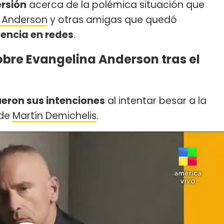
ersión
acerca de la polémica situación que
a Anderson
y otras amigas que quedó
encia en redes
.
obre Evangelina Anderson tras el
ueron sus intenciones
al intentar besar a la
 de
Martín Demichelis
.