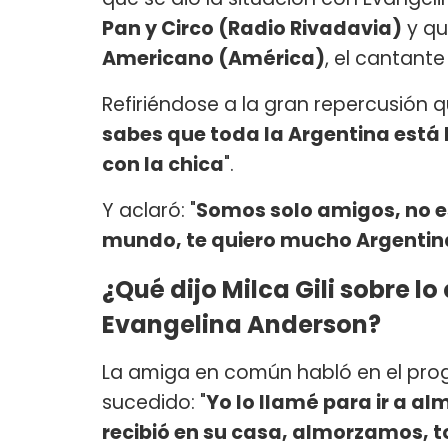
Pan y Circo (Radio Rivadavia)
y qu
Americano (América)
, el cantante
Refiriéndose a la gran repercusión que
sabes que toda la Argentina está 
con la chica
".
Y aclaró: "
Somos solo amigos, no es
mundo, te quiero mucho Argentin
¿Qué dijo Milca Gili sobre l
Evangelina Anderson?
La amiga en común habló en el prog
sucedido: "
Yo lo llamé para ir a al
recibió en su casa, almorzamos,