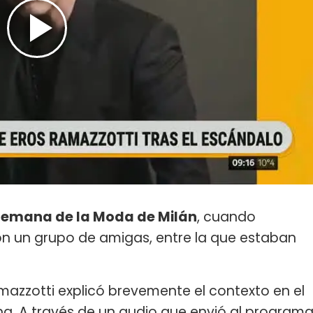
Semana de la Moda de Milán
, cuando
n un grupo de amigas, entre la que estaban
mazzotti explicó brevemente el contexto en el
ina. A través de un audio que envió al program