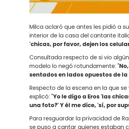
Milca aclaró que antes les pidió a
interior de la casa del cantante itali
'chicas, por favor, dejen los celu
Consultada respecto de si vio algún 
modelo lo negó rotundamente: "
No,
sentados en lados opuestos de l
Respecto de la escena en la que se
explicó: "
Yo le digo a Eros 'las chi
una foto?' Y él me dice, 'sí, por su
Para resguardar la privacidad de Ra
se puso a cantar quienes estaban c