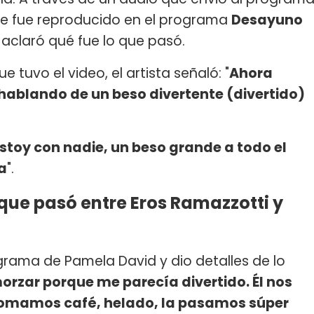
e fue reproducido en el programa
Desayuno
 aclaró qué fue lo que pasó.
 tuvo el video, el artista señaló: "
Ahora
hablando de un beso divertente (divertido)
toy con nadie, un beso grande a todo el
a
".
o que pasó entre Eros Ramazzotti y
rama de Pamela David y dio detalles de lo
morzar porque me parecía divertido. Él nos
 tomamos café, helado, la pasamos súper