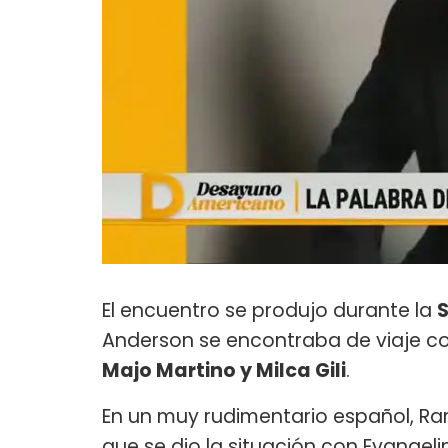
El encuentro se produjo durante la
Anderson se encontraba de viaje co
Majo Martino y Milca Gili
.
En un muy rudimentario español, Ra
que se dio la situación con Evangel