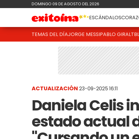
DOMINGO 09 DE AGOSTO DEL 2026
ESCÁNDALOS
CORAZ
TEMAS DEL DÍA
JORGE MESSI
PABLO GIRALT
B
ACTUALIZACIÓN
23-09-2025 16:11
Daniela Celis i
estado actual 
"Cursando un ep