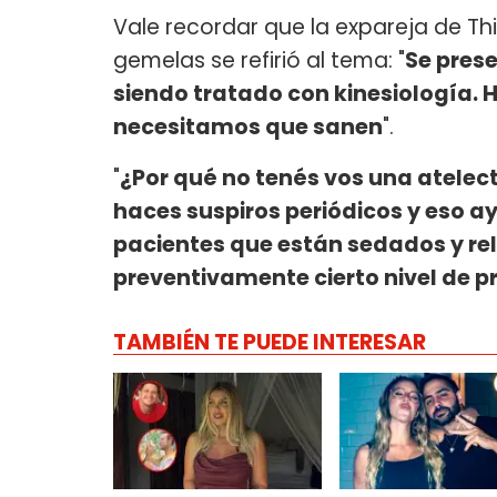
Vale recordar que la expareja de Thi
gemelas se refirió al tema: "
Se pres
siendo tratado con kinesiología. 
necesitamos que sanen
".
"
¿Por qué no tenés vos una atelec
haces suspiros periódicos y eso a
pacientes que están sedados y rel
preventivamente cierto nivel de p
TAMBIÉN TE PUEDE INTERESAR