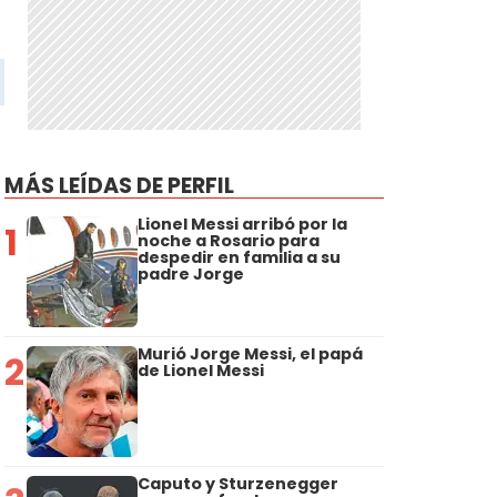
MÁS LEÍDAS DE PERFIL
Lionel Messi arribó por la
1
noche a Rosario para
despedir en familia a su
padre Jorge
Murió Jorge Messi, el papá
2
de Lionel Messi
Caputo y Sturzenegger