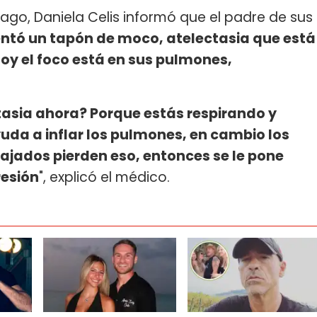
ago, Daniela Celis informó que el padre de sus
entó un tapón de moco, atelectasia que está
Hoy el foco está en sus pulmones,
tasia ahora? Porque estás respirando y
yuda a inflar los pulmones, en cambio los
ajados pierden eso, entonces se le pone
resión
", explicó el médico.