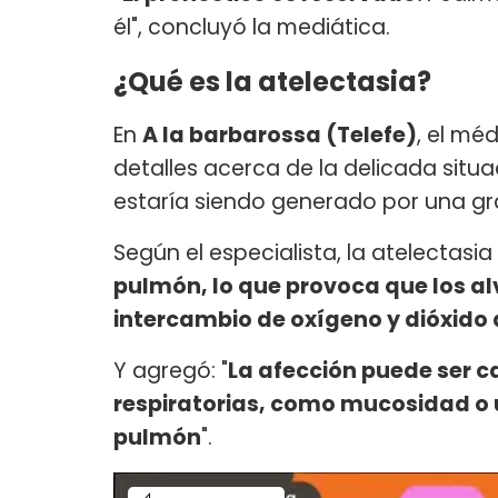
él", concluyó la mediática.
¿Qué es la atelectasia?
En
A la barbarossa (Telefe)
, el m
detalles acerca de la delicada situ
estaría siendo generado por una gr
Según el especialista, la atelectasia 
pulmón, lo que provoca que los alv
intercambio de oxígeno y dióxido
Y agregó: "
La afección puede ser c
respiratorias, como mucosidad o u
pulmón
".