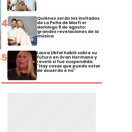
Quiénes serán los invitados
4
de La Peña de Morfi el
domingo 9 de agosto:
grandes revelaciones de la
música
Laura Ubfal habló sobre su
5
futuro en Gran Hermano y
reveló si fue suspendida:
"Hay cosas que puedo estar
de acuerdo o no"