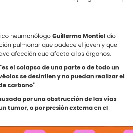
édico neumonólogo
Guillermo Montiel
dio
ación pulmonar que padece el joven y que
ave afección que afecta a los órganos.
"
es el colapso de una parte o de todo un
éolos se desinflen y no puedan realizar el
 de carbono
".
ausada por una obstrucción de las vías
n tumor, o por presión externa en el