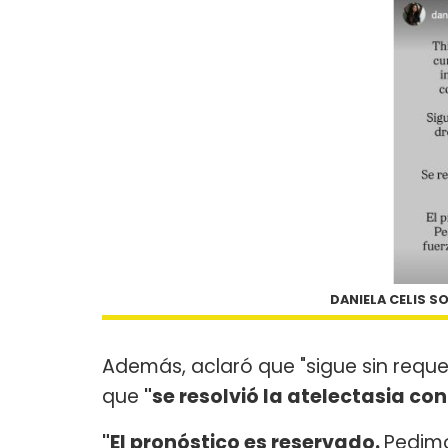
DANIELA CELIS S
Además, aclaró que "sigue sin requ
que
"se resolvió la atelectasia co
"El pronóstico es reservado.
Pedimo