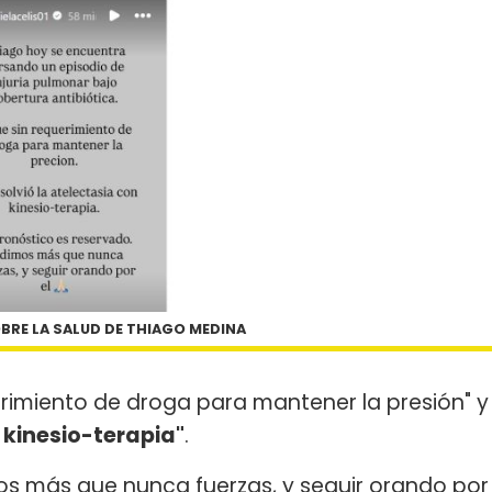
OBRE LA SALUD DE THIAGO MEDINA
erimiento de droga para mantener la presión" y
n kinesio-terapia"
.
s más que nunca fuerzas, y seguir orando por