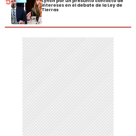
5
Lynch por un presunto conflicto de
intereses en el debate de la Ley de
Tierras