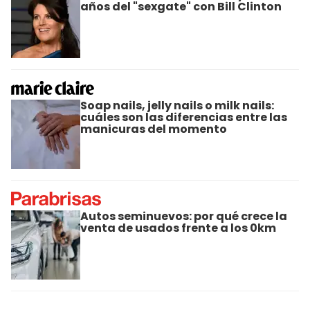
años del "sexgate" con Bill Clinton
Soap nails, jelly nails o milk nails:
cuáles son las diferencias entre las
manicuras del momento
Autos seminuevos: por qué crece la
venta de usados frente a los 0km