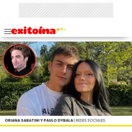
ORIANA SABATINI Y PAULO DYBALA
| REDES SOCIALES