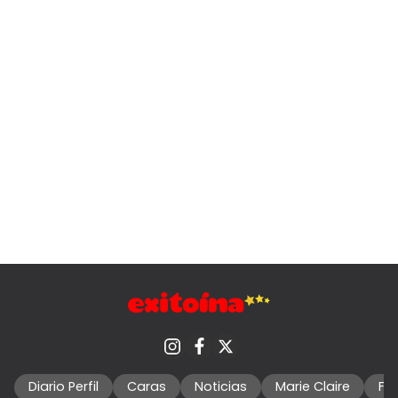
Diario Perfil
Caras
Noticias
Marie Claire
Fo