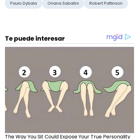
Paulo Dybala
Oriana Sabatini
Robert Pattinson