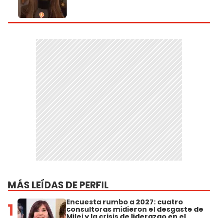
MÁS LEÍDAS DE PERFIL
Encuesta rumbo a 2027: cuatro
1
consultoras midieron el desgaste de
Milei y la crisis de liderazgo en el