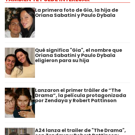
La primera foto de Gia, la hija de
Oriana Sabatini y Paulo Dybala
Qué significa "Gia", el nombre que
Oriana Sabatini y Paulo Dybala
eligieron para su hija
Lanzaron el primer tráiler de “The
Drama”, la película protagonizada
por Zendaya y Robert Pattinson
A24 lanza el trailer de "The Drama",