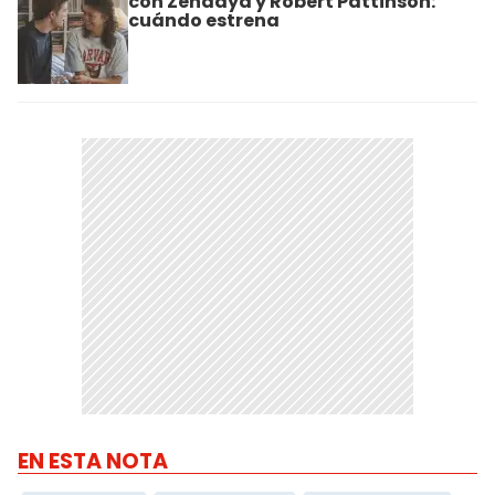
con Zendaya y Robert Pattinson:
cuándo estrena
EN ESTA NOTA