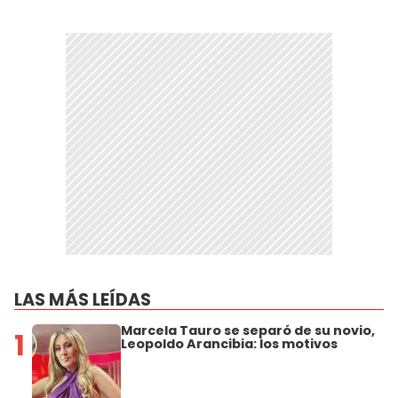
LAS MÁS LEÍDAS
Marcela Tauro se separó de su novio,
1
Leopoldo Arancibia: los motivos