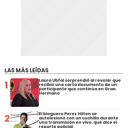
LAS MÁS LEÍDAS
Laura Ubfal sorprendió al revelar que
1
recibió una carta documento de un
participante que continúa en Gran
Hermano
El bloguero Perez Hilton se
2
autolesionó con un cuchillo durante
una transmisión en vivo: qué dice el
reporte policial