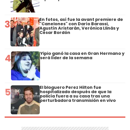
En fotos, así fue la avant premiere de
3
"Canelones" con Darío Barassi,
Agustín Aristarán, Verónica Llinás y
César Bordón
Yipio ganó la casa en Gran Hermano y
4
será líder de la semana
El bloguero Perez Hilton fue
5
hospitalizado después de que la
policía fuera a su casa tras una
perturbadora transmisión en vivo