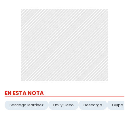
EN ESTA NOTA
Santiago Martínez
Emily Ceco
Descargo
Culpa