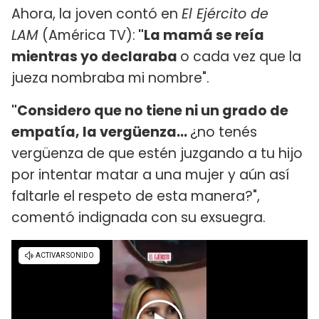
Ahora, la joven contó en
El Ejército de
LAM
(América TV):
"La mamá se reía
mientras yo declaraba
o cada vez que la
jueza nombraba mi nombre".
"Considero que no tiene ni un grado de
empatía, la vergüenza...
¿no tenés
vergüenza de que estén juzgando a tu hijo
por intentar matar a una mujer y aún así
faltarle el respeto de esta manera?",
comentó indignada con su exsuegra.