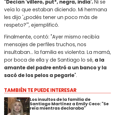
"Decían 'villero, put*, negra, india'.
Ni se
veía lo que estaban diciendo. Mi hermana
les dijo '¿podés tener un poco más de
respeto?'", ejemplificó.
Finalmente, contó: "Ayer mismo recibía
mensajes de perfiles truchos, nos
insultaban... la familia es violenta. La mamá,
por boca de ella y de Santiago lo sé,
a la
amante del padre entró a un banco y la
sacó de los pelos a pegarle
".
TAMBIÉN TE PUEDE INTERESAR
Los insultos de la familia de
Santiago Martínez a Emily Ceco: "Se
reía mientras declaraba"