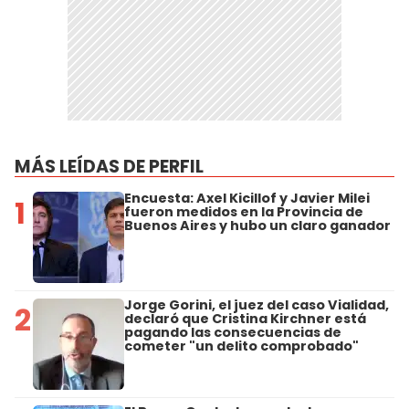
MÁS LEÍDAS DE PERFIL
Encuesta: Axel Kicillof y Javier Milei
1
fueron medidos en la Provincia de
Buenos Aires y hubo un claro ganador
Jorge Gorini, el juez del caso Vialidad,
2
declaró que Cristina Kirchner está
pagando las consecuencias de
cometer "un delito comprobado"