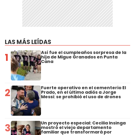
LAS MÁS LEÍDAS
Así fue el cumpleaños sorpresa de la
1
hija de Migue Granados en Punta
Cana
Fuerte operativo en el cementerio El
2
Prado, en el último adiós a Jorge
Messi: se prohibió el uso de drones
Un proyecto especial: Cecilia Insinga
3
mostró el viejo departamento
familiar que transformará por