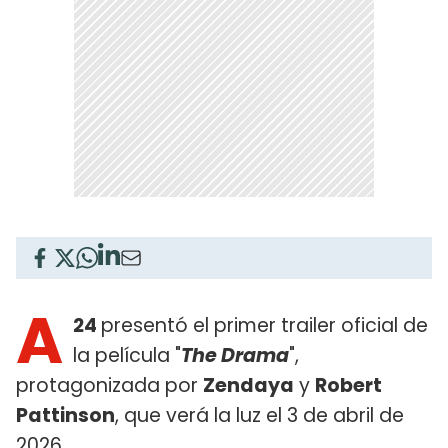
A
24
presentó el primer trailer oficial de
la película "
The Drama
",
protagonizada por
Zendaya
y
Robert
Pattinson
, que verá la luz el 3 de abril de
2026.