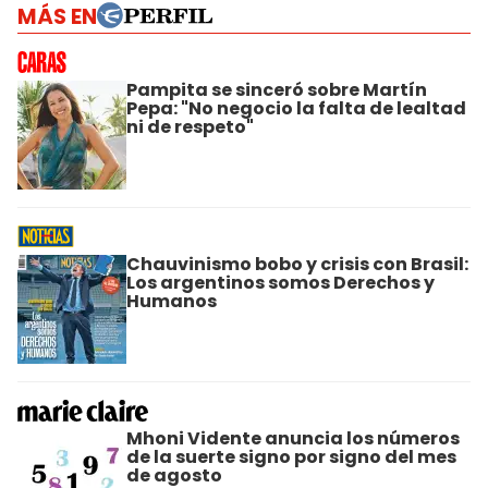
MÁS EN
Pampita se sinceró sobre Martín
Pepa: "No negocio la falta de lealtad
ni de respeto"
Chauvinismo bobo y crisis con Brasil:
Los argentinos somos Derechos y
Humanos
Mhoni Vidente anuncia los números
de la suerte signo por signo del mes
de agosto