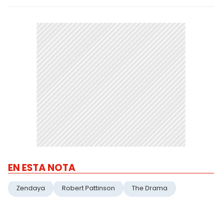
EN ESTA NOTA
Zendaya
Robert Pattinson
The Drama