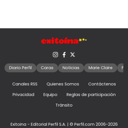
Diario Perfil
Caras
Noticias
Marie Claire
Fo
Canales RSS
Quienes Somos
Contáctenos
Privacidad
Equipo
Reglas de participación
Tránsito
Exitoina - Editorial Perfil S.A.
| © Perfil.com 2006-2026