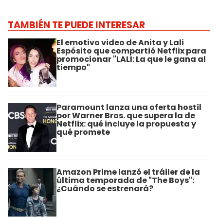
TAMBIÉN TE PUEDE INTERESAR
El emotivo video de Anita y Lali
Espósito que compartió Netflix para
promocionar "LALI: La que le gana al
tiempo"
Paramount lanza una oferta hostil
por Warner Bros. que supera la de
Netflix: qué incluye la propuesta y
qué promete
Amazon Prime lanzó el tráiler de la
última temporada de "The Boys":
¿Cuándo se estrenará?