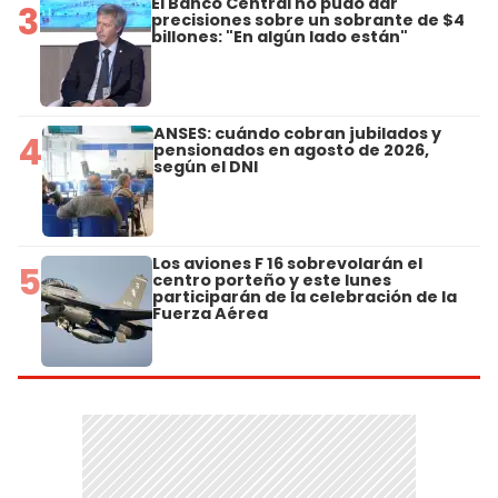
El Banco Central no pudo dar
3
precisiones sobre un sobrante de $4
billones: "En algún lado están"
ANSES: cuándo cobran jubilados y
4
pensionados en agosto de 2026,
según el DNI
Los aviones F 16 sobrevolarán el
5
centro porteño y este lunes
participarán de la celebración de la
Fuerza Aérea