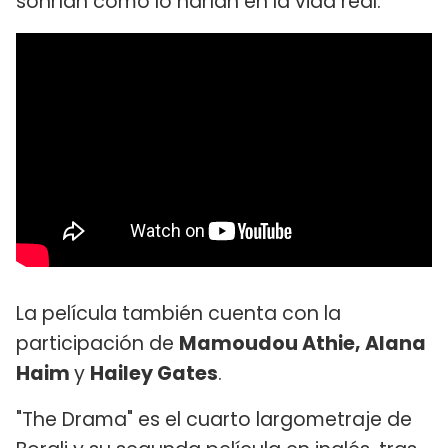
sonrían como lo harían en la vida real.
La película también cuenta con la
participación de
Mamoudou Athie, Alana
Haim
y
Hailey Gates
.
"The Drama" es el cuarto largometraje de