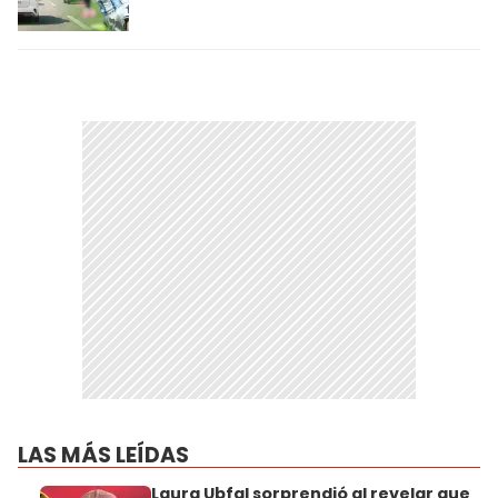
LAS MÁS LEÍDAS
Laura Ubfal sorprendió al revelar que