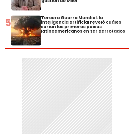
gestión de Milei"
Tercera Guerra Mundial: la
5
inteligencia artificial reveló cuáles
serían los primeros países
latinoamericanos en ser derrotados