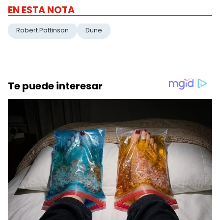
EN ESTA NOTA
Robert Pattinson
Dune