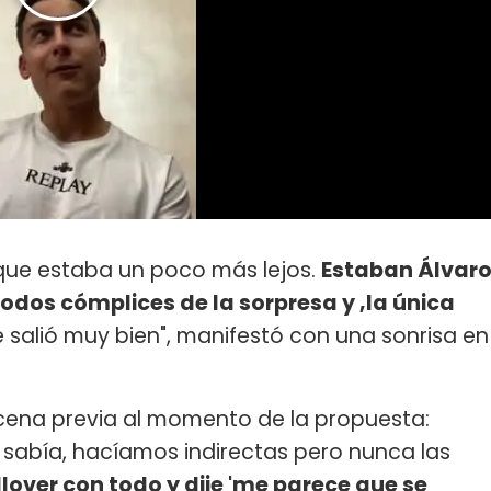
que estaba un poco más lejos.
Estaban Álvar
odos cómplices de la sorpresa y ,la única
te salió muy bien", manifestó con una sonrisa en
 cena previa al momento de la propuesta:
sabía, hacíamos indirectas pero nunca las
lover con todo y dije 'me parece que se