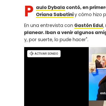
P
aulo Dybala
contó, en primer
Oriana Sabatini
y cómo hizo p
En una entrevista con
Gastón Edul
,
planear. Iban a venir algunos ami
y, por suerte, lo pude hacer".