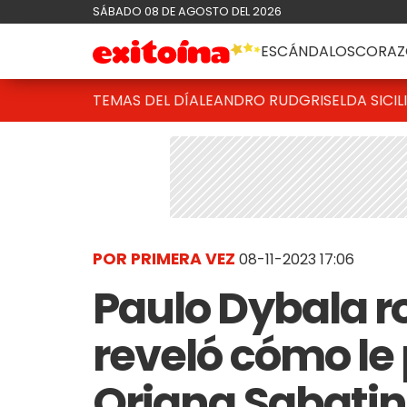
SÁBADO 08 DE AGOSTO DEL 2026
ESCÁNDALOS
CORAZ
TEMAS DEL DÍA
LEANDRO RUD
GRISELDA SICIL
POR PRIMERA VEZ
08-11-2023 17:06
Paulo Dybala ro
reveló cómo le
Oriana Sabatini