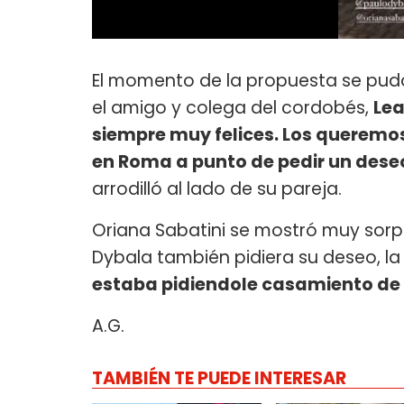
El momento de la propuesta se pud
el amigo y colega del cordobés,
Lea
siempre muy felices. Los queremo
en Roma a punto de pedir un dese
arrodilló al lado de su pareja.
Oriana Sabatini se mostró muy sorp
Dybala también pidiera su deseo, l
estaba pidiendole casamiento de 
A.G.
TAMBIÉN TE PUEDE INTERESAR