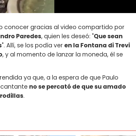
o conocer gracias al video compartido por
ndro Paredes
, quien les deseó: "
Que sean
s
". Allí, se los podía ver
en la Fontana di Trevi
o
, y al momento de lanzar la moneda, él se
rendida ya que, a la espera de que Paulo
a cantante
no se percató de que su amado
rodillas
.