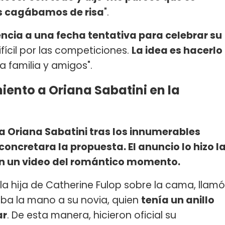
os cagábamos de risa
".
encia a una fecha tentativa para celebrar su
difícil por las competiciones.
La idea es hacerlo
a familia y amigos".
iento a Oriana Sabatini en la
a Oriana Sabatini tras los innumerables
concretara la propuesta. El anuncio lo hizo l
on un video del romántico momento.
la hija de Catherine Fulop sobre la cama, llamó
maba la mano a su novia, quien
tenía un anillo
ar
. De esta manera, hicieron oficial su