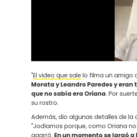
"
El video que sale
lo filma un amigo 
Morata y Leandro Paredes y eran t
que no sabía era Oriana
. Por suer
su rostro.
Además, dio algunas detalles de la
"Jodíamos porque, como Oriana no 
agarró.
En un momento se largó a l