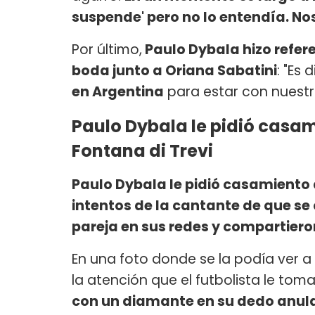
suspende' pero no lo entendía. N
Por último,
Paulo Dybala hizo refer
boda junto a Oriana Sabatini
: "Es 
en Argentina
para estar con nuestr
Paulo Dybala le pidió casam
Fontana di Trevi
Paulo Dybala le pidió casamiento 
intentos de la cantante de que se 
pareja en sus redes y compartier
En una foto donde se la podía ver a 
la atención que el futbolista le to
con un diamante en su dedo anul