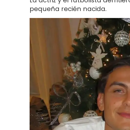
La actriz y el futbolista derrit
pequeña recién nacida.