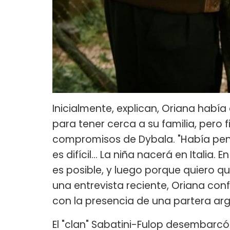
Inicialmente, explican, Oriana habí
para tener cerca a su familia, pero 
compromisos de Dybala. "Había pens
es difícil... La niña nacerá en Italia.
es posible, y luego porque quiero qu
una entrevista reciente, Oriana confi
con la presencia de una partera arg
El "clan" Sabatini-Fulop desembarcó 