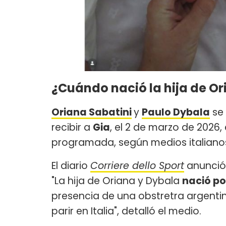
¿Cuándo nació la hija de Or
Oriana Sabatini
y
Paulo Dybala
se 
recibir a
Gia
, el 2 de marzo de 2026,
programada, según medios italiano
El diario
Corriere dello Sport
anunció 
"La hija de Oriana y Dybala
nació po
presencia de una obstretra argentina
parir en Italia", detalló el medio.