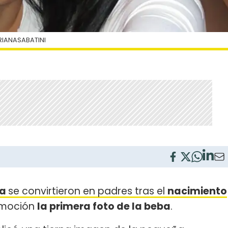
IANASABATINI
la
se convirtieron en padres tras el
nacimiento
emoción
la primera foto de la beba
.