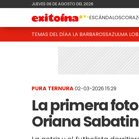
JUEVES 06 DE AGOSTO DEL 2026
ESCÁNDALOS
CORAZ
TEMAS DEL DÍA
A LA BARBAROSSA
ZULMA LO
PURA TERNURA
02-03-2026 15:29
La primera foto 
Oriana Sabatin