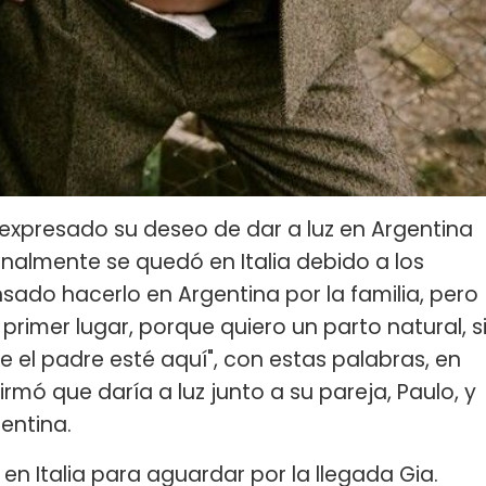
a expresado su deseo de dar a luz en Argentina
finalmente se quedó en Italia debido a los
ado hacerlo en Argentina por la familia, pero
 En primer lugar, porque quiero un parto natural, s
e el padre esté aquí", con estas palabras, en
rmó que daría a luz junto a su pareja, Paulo, y
entina.
en Italia para aguardar por la llegada Gia.