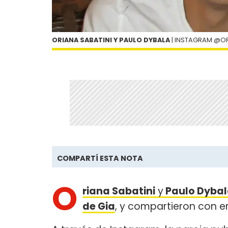
ORIANA SABATINI Y PAULO DYBALA
| INSTAGRAM @OR
COMPARTÍ ESTA NOTA
O
riana Sabatini
y
Paulo Dyba
de Gia
, y compartieron con 