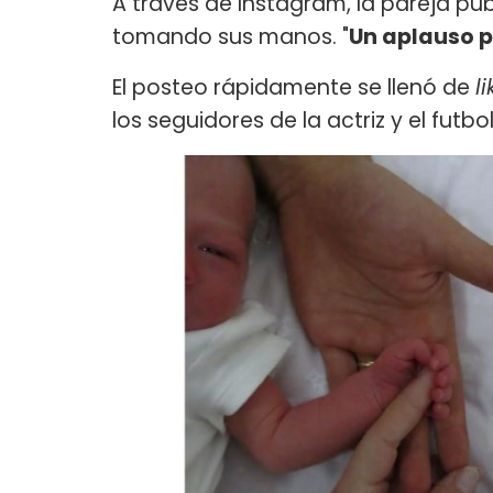
A través de Instagram, la pareja pu
tomando sus manos. "
Un aplauso 
El posteo rápidamente se llenó de
l
los seguidores de la actriz y el futbol