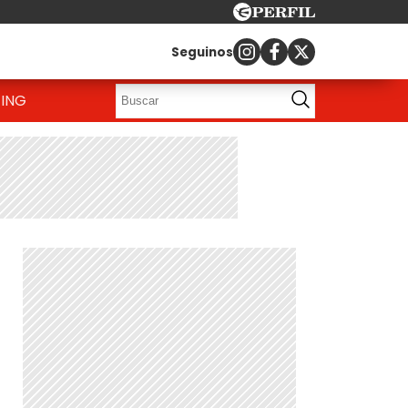
Seguinos
ING