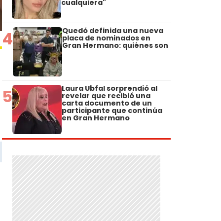
cualquiera"
Quedó definida una nueva
4
placa de nominados en
Gran Hermano: quiénes son
Laura Ubfal sorprendió al
5
revelar que recibió una
carta documento de un
participante que continúa
en Gran Hermano