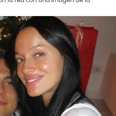
ieron la red con una imagen de la