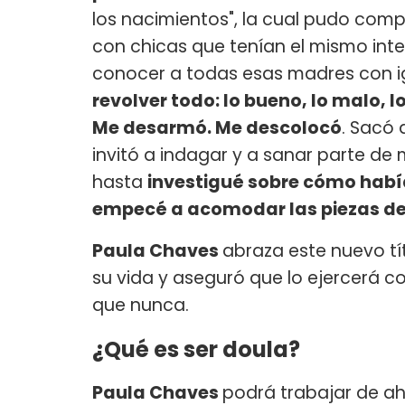
los nacimientos", la cual pudo co
con chicas que tenían el mismo int
conocer a todas esas madres con i
revolver todo: lo bueno, lo malo, 
Me desarmó. Me descolocó
. Sacó 
invitó a indagar y a sanar parte de mi
hasta
investigué sobre cómo había
empecé a acomodar las piezas de
Paula Chaves
abraza este nuevo tí
su vida y aseguró que lo ejercerá c
que nunca.
¿Qué es ser doula?
Paula Chaves
podrá trabajar de a