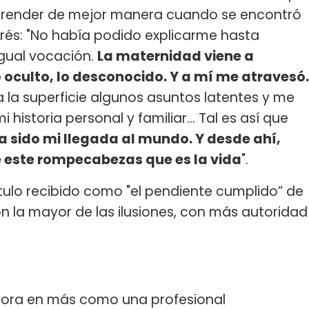
mprender de mejor manera cuando se encontró
erés: "No había podido explicarme hasta
gual vocación.
La maternidad viene a
lo oculto, lo desconocido. Y a mí me atravesó.
a la superficie algunos asuntos latentes y me
 historia personal y familiar... Tal es así que
 sido mi llegada al mundo. Y desde ahí,
 este rompecabezas que es la vida
".
tulo recibido como "el pendiente cumplido” de
on la mayor de las ilusiones, con más autoridad
hora en más como una profesional