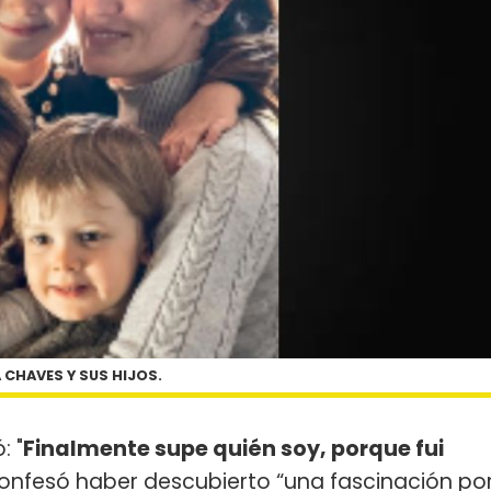
 CHAVES Y SUS HIJOS.
: "
Finalmente supe quién soy, porque fui
onfesó haber descubierto “una fascinación po