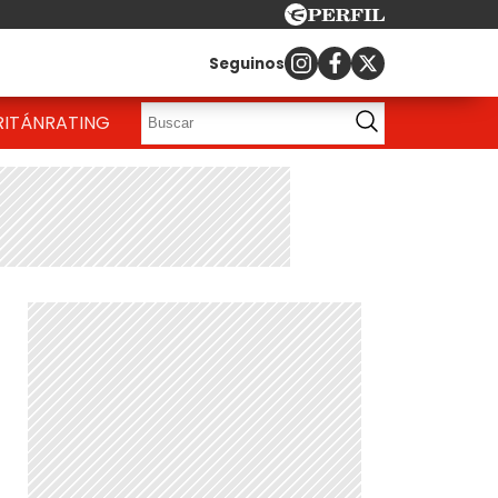
Seguinos
RITÁN
RATING