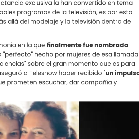
actancia exclusiva la han convertido en tema
pales programas de la televisión, es por esto
 allá del modelaje y la televisión dentro de
emonia en la que
finalmente fue nombrada
lo "perfecto" hecho por mujeres de esa llamada
nciencias" sobre el gran momento que es para
seguró a Teleshow haber recibido "
un impuls
 que prometen escuchar, dar compañía y