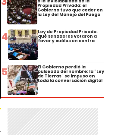
3
a la Inviolabilidad de la
Propiedad Privada: el
Gobierno tuvo que ceder en
la Ley del Manejo del Fuego
Ley de Propiedad Privada:
4
qué senadores votaron a
favor y cuáles en contra
El Gobierno perdió la
5
pulseada del nombre: la "Ley
de Tierras" se impuso en
toda la conversación digital
r