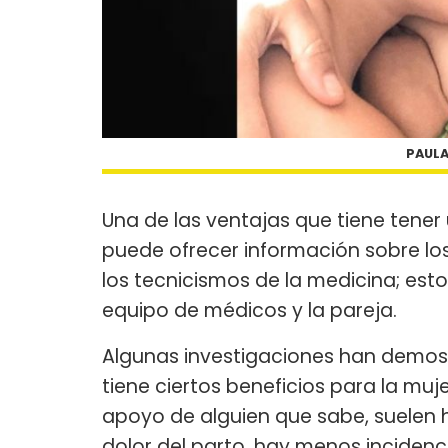
PAULA
Una de las ventajas que tiene tener
puede ofrecer información sobre los
los tecnicismos de la medicina; est
equipo de médicos y la pareja.
Algunas investigaciones han demos
tiene ciertos beneficios para la muj
apoyo de alguien que sabe, suelen h
dolor del parto, hay menos incidenci