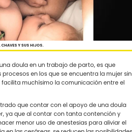
 CHAVES Y SUS HIJOS.
 una doula en un trabajo de parto, es que
 procesos en los que se encuentra la mujer sin
o facilita muchísimo la comunicación entre el
trado que contar con el apoyo de una doula
er, ya que al contar con tanta contención y
acer menor uso de anestesias para aliviar el
a en las cesáreas, se reducen las posibilidade