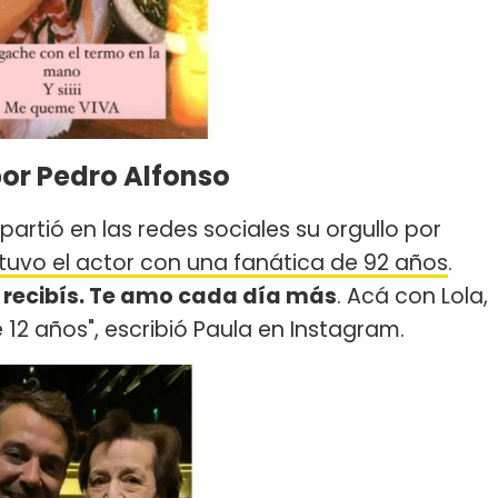
por Pedro Alfonso
rtió en las redes sociales su orgullo por
 tuvo el actor con una fanática de 92 años
.
y recibís. Te amo cada día más
. Acá con Lola,
2 años", escribió Paula en Instagram.