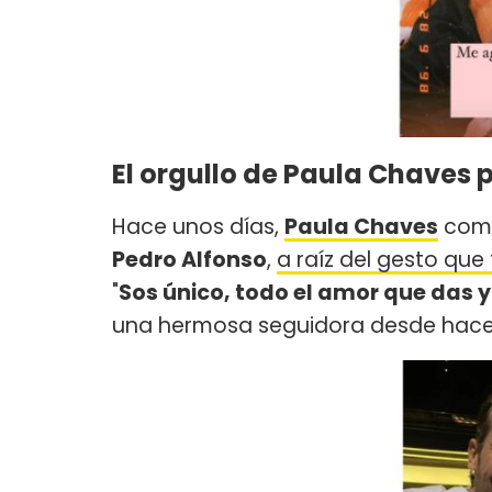
El orgullo de Paula Chaves 
Hace unos días,
Paula Chaves
compa
Pedro Alfonso
,
a raíz del gesto que
"
Sos único, todo el amor que das 
una hermosa seguidora desde hace 1