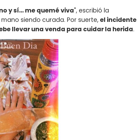
o y sí... me quemé viva
", escribió la
 mano siendo curada. Por suerte,
el incidente
ebe llevar una venda para cuidar la herida
.