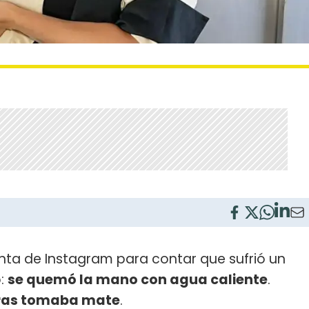
nta de Instagram para contar que sufrió un
o:
se quemó la mano con agua caliente
.
tras tomaba mate
.