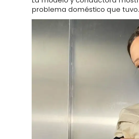
La modelo y conductora mostró 
problema doméstico que tuvo.