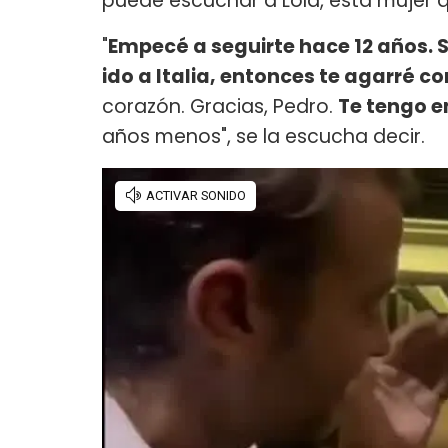
puede escuchar a Lola, esta mujer qu
"
Empecé a seguirte hace 12 años. 
ido a Italia, entonces te agarré c
corazón. Gracias, Pedro.
Te tengo e
años menos", se la escucha decir.