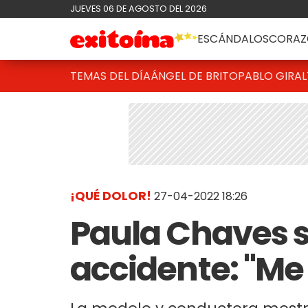
JUEVES 06 DE AGOSTO DEL 2026
ESCÁNDALOS
CORAZ
TEMAS DEL DÍA
ÁNGEL DE BRITO
PABLO GIRAL
¡QUÉ DOLOR!
27-04-2022 18:26
Paula Chaves s
accidente: "Me