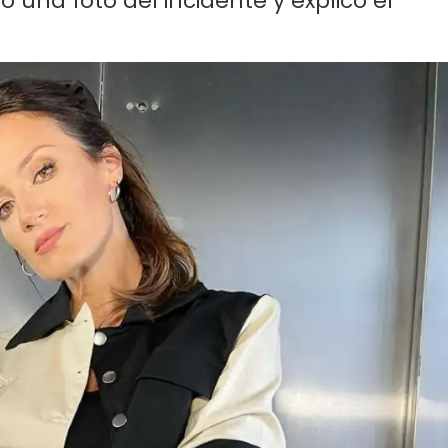
una foto del incidente y explicó el