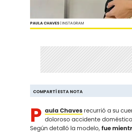
PAULA CHAVES
| INSTAGRAM
COMPARTÍ ESTA NOTA
P
aula Chaves
recurrió a su cue
doloroso accidente doméstic
Según detalló la modelo,
fue mien