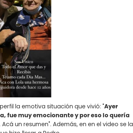
erfil la emotiva situación que vivió: "
Ayer
la, fue muy emocionante y por eso lo quería
. Acá un resumen". Además, en en el video se la