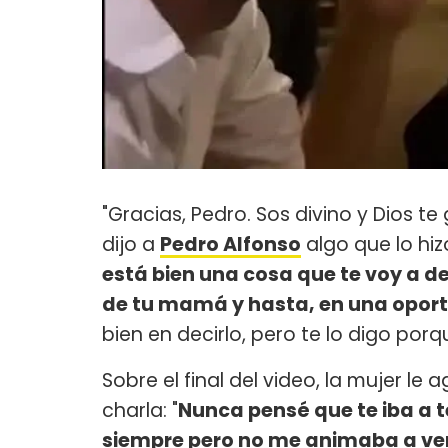
"Gracias, Pedro. Sos divino y Dios te
dijo a
Pedro Alfonso
algo que lo hizo
está bien una cosa que te voy a d
de tu mamá y hasta, en una oport
bien en decirlo, pero te lo digo porq
Sobre el final del video, la mujer le
charla: "
Nunca pensé que te iba a te
siempre pero no me animaba a ve