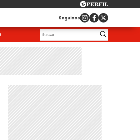
Seguinos
G