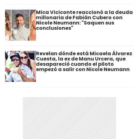
Mica Viciconte reaccionó a la deuda
millonaria de Fabián Cubero con
Nicole Neumann: "Saquen sus
conclusiones"
Revelan dónde está Micaela Álvarez
Cuesta, la ex de Manu Urcera, que
desapareció cuando el piloto
empezó a salir con Nicole Neumann