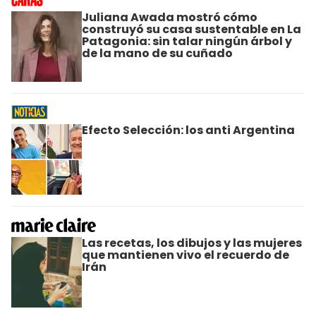
Juliana Awada mostró cómo
construyó su casa sustentable en La
Patagonia: sin talar ningún árbol y
de la mano de su cuñado
Efecto Selección: los anti Argentina
Las recetas, los dibujos y las mujeres
que mantienen vivo el recuerdo de
Irán