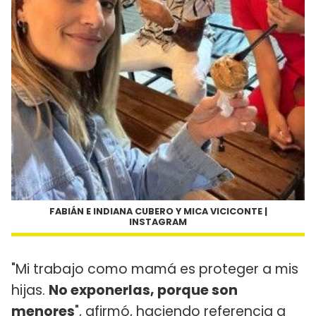
FABIÁN E INDIANA CUBERO Y MICA VICICONTE |
INSTAGRAM
"Mi trabajo como mamá es proteger a mis
hijas.
No exponerlas, porque son
menores
", afirmó, haciendo referencia a