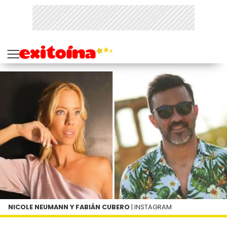
NICOLE NEUMANN Y FABIÁN CUBERO
| INSTAGRAM