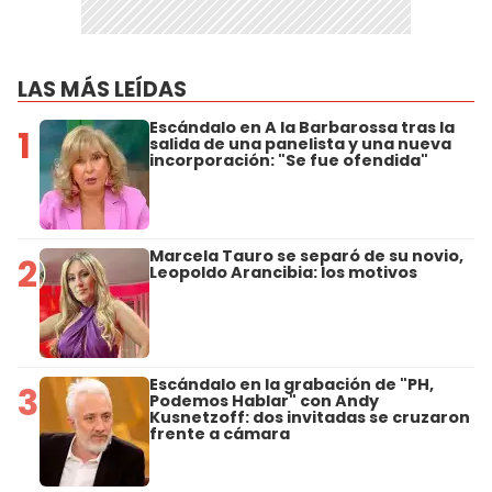
LAS MÁS LEÍDAS
Escándalo en A la Barbarossa tras la
1
salida de una panelista y una nueva
incorporación: "Se fue ofendida"
Marcela Tauro se separó de su novio,
2
Leopoldo Arancibia: los motivos
Escándalo en la grabación de "PH,
3
Podemos Hablar" con Andy
Kusnetzoff: dos invitadas se cruzaron
frente a cámara