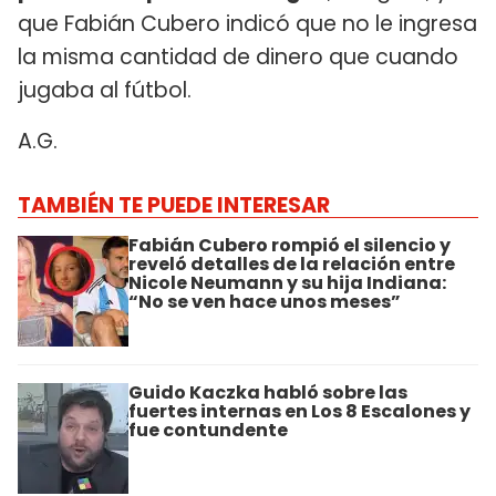
que Fabián Cubero indicó que no le ingresa
la misma cantidad de dinero que cuando
jugaba al fútbol.
A.G.
TAMBIÉN TE PUEDE INTERESAR
Fabián Cubero rompió el silencio y
reveló detalles de la relación entre
Nicole Neumann y su hija Indiana:
“No se ven hace unos meses”
Guido Kaczka habló sobre las
fuertes internas en Los 8 Escalones y
fue contundente