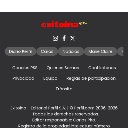
Diario Perfil
Caras
Noticias
Marie Claire
Fo
Canales RSS
Quienes Somos
Contáctenos
Privacidad
Equipo
Reglas de participación
Tránsito
Exitoina - Editorial Perfil S.A.
| © Perfil.com 2006-2026
- Todos los derechos reservados.
Editor responsable: Carlos Piro.
Registro de la propiedad intelectual número