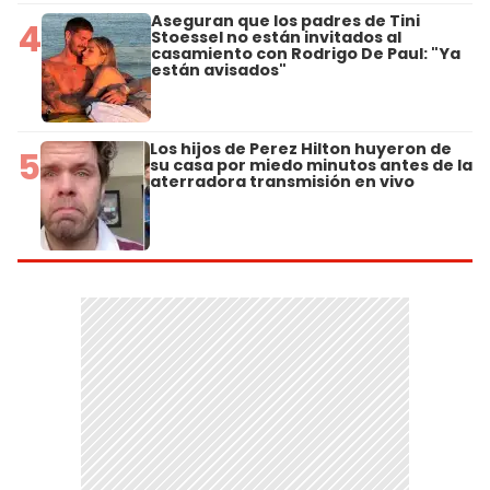
Aseguran que los padres de Tini
4
Stoessel no están invitados al
casamiento con Rodrigo De Paul: "Ya
están avisados"
Los hijos de Perez Hilton huyeron de
5
su casa por miedo minutos antes de la
aterradora transmisión en vivo