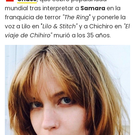
mundial tras interpretar a
Samara
en la
franquicia de terror
"The Ring
" y ponerle la
voz a Lilo en "
Lilo & Stitch"
y a Chichiro en
"El
viaje de Chihiro"
murió a los 35 años.