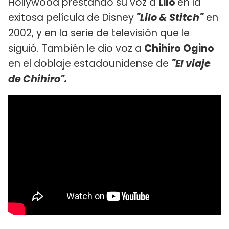
Hollywood prestando su voz a
Lilo
en la
exitosa película de Disney
"Lilo & Stitch"
en
2002, y en la serie de televisión que le
siguió. También le dio voz a
Chihiro Ogino
en el doblaje estadounidense de
"El viaje
de Chihiro".