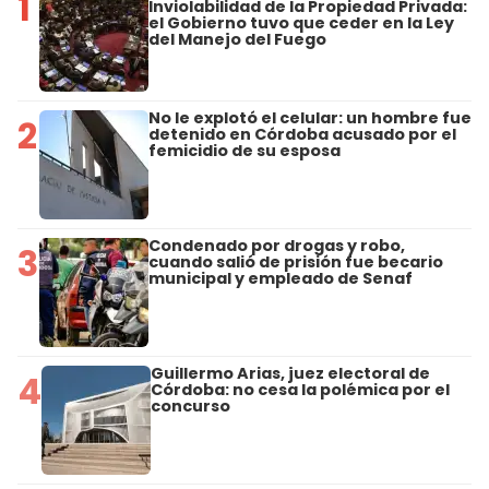
1
Inviolabilidad de la Propiedad Privada:
el Gobierno tuvo que ceder en la Ley
del Manejo del Fuego
No le explotó el celular: un hombre fue
2
detenido en Córdoba acusado por el
femicidio de su esposa
Condenado por drogas y robo,
3
cuando salió de prisión fue becario
municipal y empleado de Senaf
Guillermo Arias, juez electoral de
4
Córdoba: no cesa la polémica por el
concurso