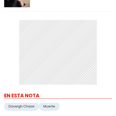
EN ESTA NOTA
Daveigh Chase
Muerte