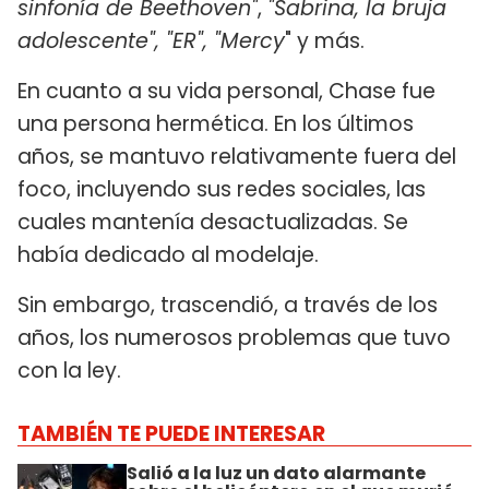
sinfonía de Beethoven"
,
"Sabrina, la bruja
adolescente", "ER", "Mercy
" y más.
En cuanto a su vida personal, Chase fue
una persona hermética. En los últimos
años, se mantuvo relativamente fuera del
foco, incluyendo sus redes sociales, las
cuales mantenía desactualizadas. Se
había dedicado al modelaje.
Sin embargo, trascendió, a través de los
años, los numerosos problemas que tuvo
con la ley.
TAMBIÉN TE PUEDE INTERESAR
Salió a la luz un dato alarmante