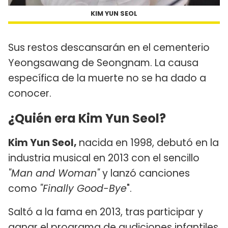
KIM YUN SEOL
Sus restos descansarán en el cementerio
Yeongsawang de Seongnam. La causa
específica de la muerte no se ha dado a
conocer.
¿Quién era Kim Yun Seol?
Kim Yun Seol,
nacida en 1998, debutó en la
industria musical en 2013 con el sencillo
"Man and Woman"
y lanzó canciones
como
"Finally Good-Bye
".
Saltó a la fama en 2013, tras participar y
ganar el programa de audiciones infantiles