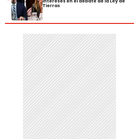
intereses en el debate de la Ley de
Tierras