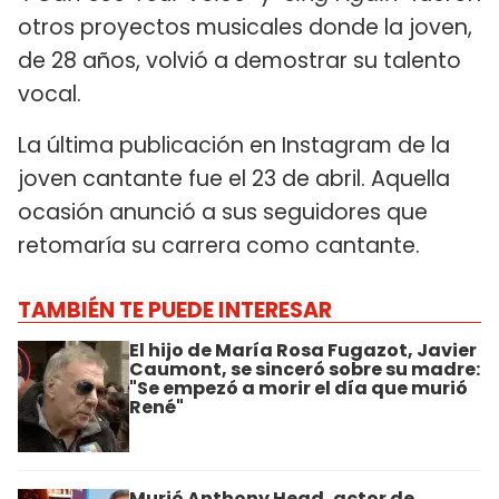
otros proyectos musicales donde la joven,
de 28 años, volvió a demostrar su talento
vocal.
La última publicación en Instagram de la
joven cantante fue el 23 de abril. Aquella
ocasión anunció a sus seguidores que
retomaría su carrera como cantante.
TAMBIÉN TE PUEDE INTERESAR
El hijo de María Rosa Fugazot, Javier
Caumont, se sinceró sobre su madre:
"Se empezó a morir el día que murió
René"
Murió Anthony Head, actor de