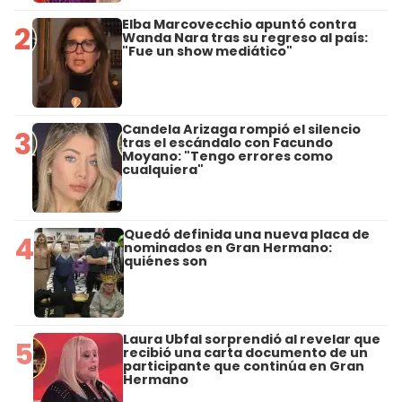
Elba Marcovecchio apuntó contra
2
Wanda Nara tras su regreso al país:
"Fue un show mediático"
Candela Arizaga rompió el silencio
3
tras el escándalo con Facundo
Moyano: "Tengo errores como
cualquiera"
Quedó definida una nueva placa de
4
nominados en Gran Hermano:
quiénes son
Laura Ubfal sorprendió al revelar que
5
recibió una carta documento de un
participante que continúa en Gran
Hermano