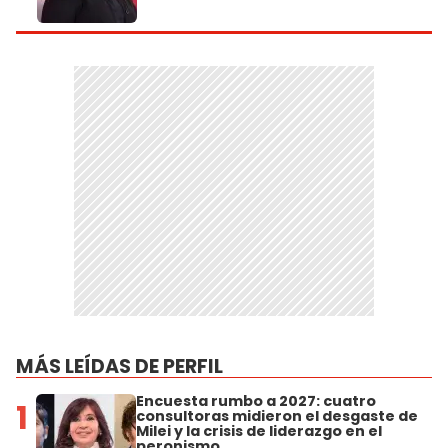
MÁS LEÍDAS DE PERFIL
Encuesta rumbo a 2027: cuatro
1
consultoras midieron el desgaste de
Milei y la crisis de liderazgo en el
peronismo