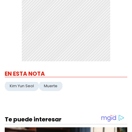
EN ESTA NOTA
Kim Yun Seol
Muerte