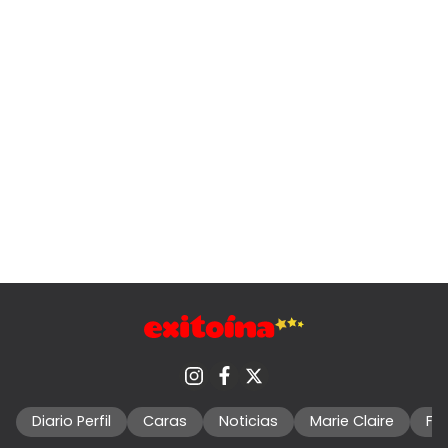
Diario Perfil
Caras
Noticias
Marie Claire
Fo