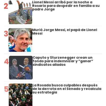
Lionel Messi arribó por la noche a
2
Rosario para despedir en familia a su
padre Jorge
Murió Jorge Messi, el papá de Lionel
3
Messi
Caputo y Sturzenegger crean un
4
fondo para indemnizar y “ganar”
sindicatos aliados
La Rosada busca culpables después
5
de la derrota en el Senado y recalcula
su estrategia