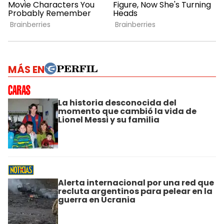
MÁS EN
La historia desconocida del
momento que cambió la vida de
Lionel Messi y su familia
Alerta internacional por una red que
recluta argentinos para pelear en la
guerra en Ucrania