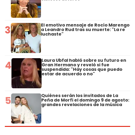
El emotivo mensaje de Rocío Marengo
3
a Leandro Rud tras su muerte: "La re
luchaste"
Laura Ubfal habló sobre su futuro en
4
Gran Hermano y reveló si fue
suspendida: "Hay cosas que puedo
estar de acuerdo o no"
Quiénes serán los invitados de La
5
Peña de Morfi el domingo 9 de agosto:
grandes revelaciones de la música