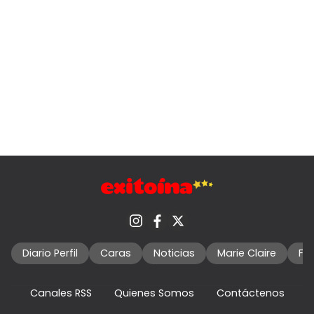
Diario Perfil
Caras
Noticias
Marie Claire
Fo
Canales RSS
Quienes Somos
Contáctenos