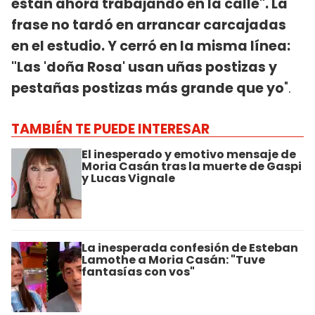
están ahora trabajando en la calle". La
frase no tardó en arrancar carcajadas
en el estudio. Y cerró en la misma línea:
"Las 'doña Rosa' usan uñas postizas y
pestañas postizas más grande que yo
".
TAMBIÉN TE PUEDE INTERESAR
El inesperado y emotivo mensaje de
Moria Casán tras la muerte de Gaspi
y Lucas Vignale
La inesperada confesión de Esteban
Lamothe a Moria Casán: "Tuve
fantasías con vos"