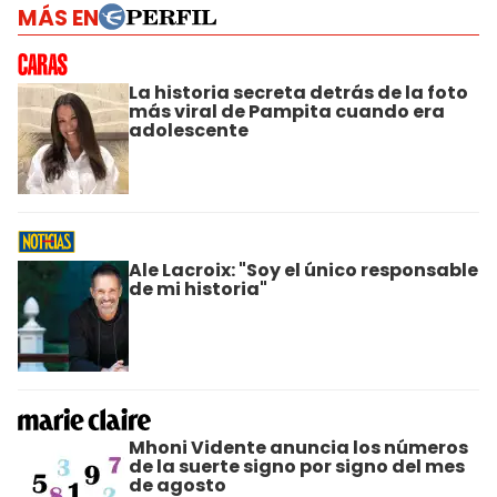
MÁS EN
La historia secreta detrás de la foto
más viral de Pampita cuando era
adolescente
Ale Lacroix: "Soy el único responsable
de mi historia"
Mhoni Vidente anuncia los números
de la suerte signo por signo del mes
de agosto