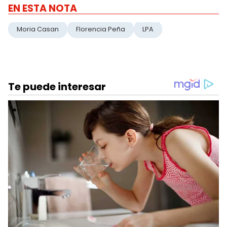
EN ESTA NOTA
Moria Casan
Florencia Peña
LPA