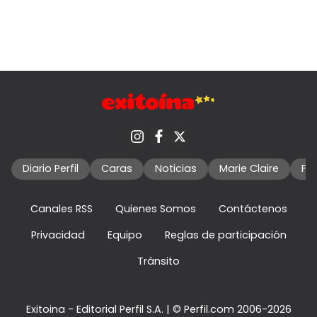
Diario Perfil
Caras
Noticias
Marie Claire
Fo
Canales RSS
Quienes Somos
Contáctenos
Privacidad
Equipo
Reglas de participación
Tránsito
Exitoina - Editorial Perfil S.A.
| © Perfil.com 2006-2026