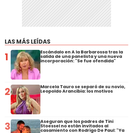
LAS MÁS LEÍDAS
Escándalo en A la Barbarossa tras la
1
salida de una panelista y una nueva
incorporación: "Se fue ofendida"
Marcela Tauro se separó de su novio,
2
Leopoldo Arancibia: los motivos
Aseguran que los padres de Tini
3
Stoessel no están invitados al
casamiento con Rodrigo De Paul: "Ya