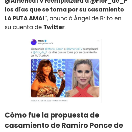
@AmericaTV reemplazará a @Flor_de_P
los días que se toma por su casamiento
LA PUTA AMA!"
, anunció Ángel de Brito en
su cuenta de
Twitter
.
Cómo fue la propuesta de
casamiento de Ramiro Ponce de