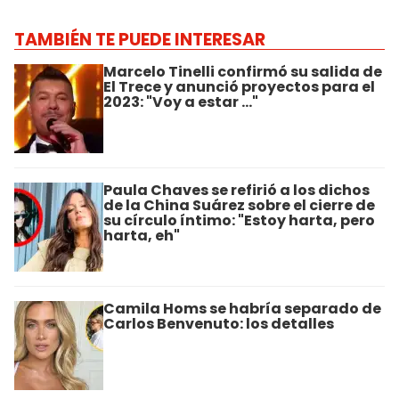
TAMBIÉN TE PUEDE INTERESAR
Marcelo Tinelli confirmó su salida de
El Trece y anunció proyectos para el
2023: "Voy a estar ..."
Paula Chaves se refirió a los dichos
de la China Suárez sobre el cierre de
su círculo íntimo: "Estoy harta, pero
harta, eh"
Camila Homs se habría separado de
Carlos Benvenuto: los detalles