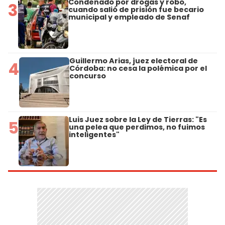
Condenado por drogas y robo,
3
cuando salió de prisión fue becario
municipal y empleado de Senaf
Guillermo Arias, juez electoral de
4
Córdoba: no cesa la polémica por el
concurso
Luis Juez sobre la Ley de Tierras: "Es
5
una pelea que perdimos, no fuimos
inteligentes"