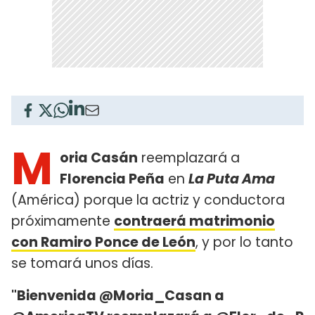
M
oria Casán
reemplazará a
Florencia Peña
en
La Puta Ama
(América) porque la actriz y conductora
próximamente
contraerá matrimonio
con Ramiro Ponce de León
, y por lo tanto
se tomará unos días.
"Bienvenida @Moria_Casan a