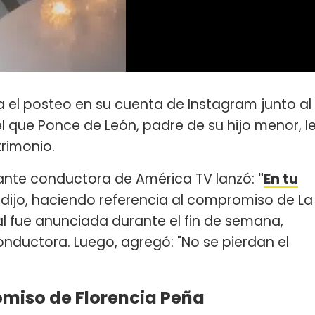
a el posteo en su cuenta de Instagram junto al
 que Ponce de León, padre de su hijo menor, l
rimonio.
mante conductora de América TV lanzó:
"
En tu
, dijo, haciendo referencia al compromiso de La
ual fue anunciada durante el fin de semana,
onductora. Luego, agregó: "No se pierdan el
omiso de Florencia Peña