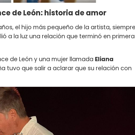
ce de León: historia de amor
 años, el hijo más pequeño de la artista, siempr
lió a la luz una relación que terminó en primera
nce de León y una mujer llamada
Eliana
eña tuvo que salir a aclarar que su relación con