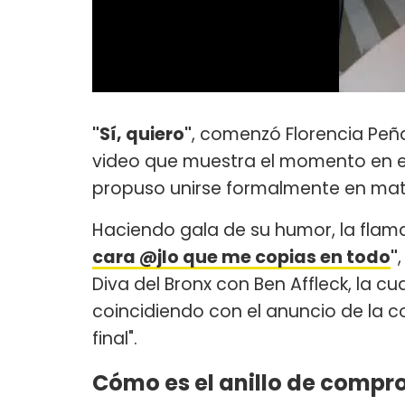
"Sí, quiero"
, comenzó Florencia Peñ
video que muestra el momento en el
propuso unirse formalmente en mat
Haciendo gala de su humor, la fla
cara @jlo que me copias en todo
"
Diva del Bronx con Ben Affleck, la c
coincidiendo con el anuncio de la c
final".
Cómo es el anillo de compr