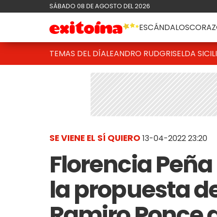
SÁBADO 08 DE AGOSTO DEL 2026
ESCÁNDALOS
CORAZ
TEMAS DEL DÍA
LEANDRO RUD
GRISELDA SICIL
SE VIENE EL SÍ QUIERO
13-04-2022 23:20
Florencia Peña 
la propuesta d
Ramiro Ponce de