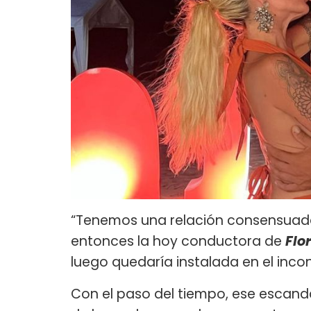
“Tenemos una relación consensuada 
entonces la hoy conductora de
Flo
luego quedaría instalada en el incon
Con el paso del tiempo, ese escand