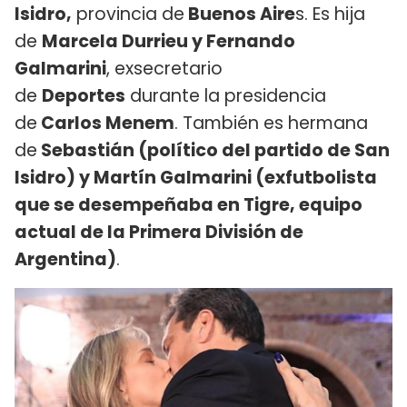
Isidro,
provincia de
Buenos Aire
s. Es hija
de
Marcela Durrieu y Fernando
Galmarini
, exsecretario
de
Deportes
durante la presidencia
de
Carlos Menem
. También es hermana
de
Sebastián (político del partido de San
Isidro) y Martín Galmarini (exfutbolista
que se desempeñaba en Tigre, equipo
actual de la Primera División de
Argentina)
.