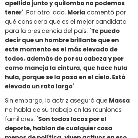
apellido junto y quilombo no podemos
tener
". Por otro lado,
Moria
comentó por
qué considera que es el mejor candidato
para la presidencia del país: "
Te puedo
decir que un hombre brillante que en
este momento es el más elevado de
todos, además de por su cabeza y por
como maneja la cintura, que hace hula
hula, porque se la pasa en el cielo. Está
elevado un rato largo
".
Sin embargo, la actriz aseguró que
Massa
no habla de su trabajo en las reuniones
familiares: "
Son todos locos por el
deporte, hablan de cualquier cosa
menos de política, viven activos en eso,