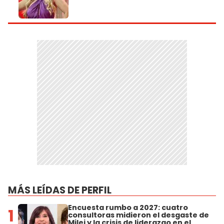
MÁS LEÍDAS DE PERFIL
Encuesta rumbo a 2027: cuatro
1
consultoras midieron el desgaste de
Milei y la crisis de liderazgo en el