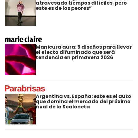
atravesado tiempos difíciles, pero
este es de los peores”
Manicura aura: 5 diseños para llevar
el efecto difuminado que será
tendencia en primavera 2026
Argentina vs. España: este es el auto
que domina el mercado del próximo
rival de la Scaloneta