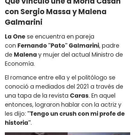
Qué vínculo une a Moria Casán
con Sergio Massa y Malena
Galmarini
La One
se encuentra en pareja
con
Fernando "Pato" Galmarini
, padre
de
Malena
y mujer del actual Ministro de
Economía.
El romance entre ella y el politólogo se
conoció a mediados del 2021 a través de
una tapa de la revista
Caras
. En aquel
entonces, lograron hablar con la actriz y
les dijo:
"Tengo un crush con mi profe de
historia"
.