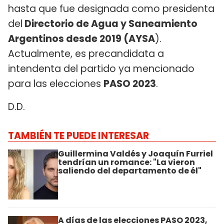
hasta que fue designada como presidenta
del
Directorio de Agua y Saneamiento
Argentinos desde 2019 (AYSA
).
Actualmente, es precandidata a
intendenta del partido ya mencionado
para las elecciones
PASO 2023
.
D.D.
TAMBIÉN TE PUEDE INTERESAR
Guillermina Valdés y Joaquín Furriel
tendrían un romance: "La vieron
saliendo del departamento de él"
A días de las elecciones PASO 2023,