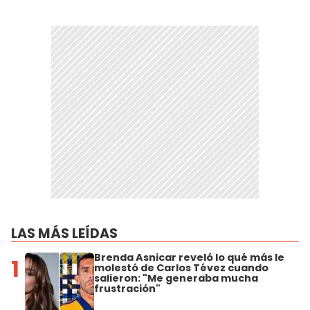
LAS MÁS LEÍDAS
Brenda Asnicar reveló lo qué más le
1
molestó de Carlos Tévez cuando
salieron: "Me generaba mucha
frustración"