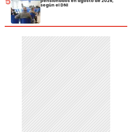
5
pensionados en agosto de 2026,
según el DNI