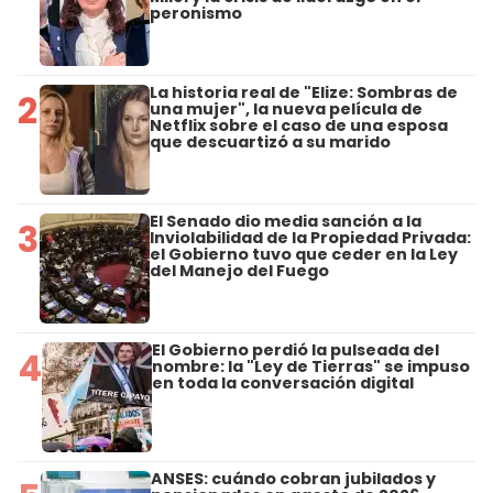
peronismo
La historia real de "Elize: Sombras de
2
una mujer", la nueva película de
Netflix sobre el caso de una esposa
que descuartizó a su marido
El Senado dio media sanción a la
3
Inviolabilidad de la Propiedad Privada:
el Gobierno tuvo que ceder en la Ley
del Manejo del Fuego
El Gobierno perdió la pulseada del
4
nombre: la "Ley de Tierras" se impuso
en toda la conversación digital
ANSES: cuándo cobran jubilados y