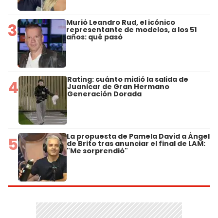
Murió Leandro Rud, el icónico
3
representante de modelos, a los 51
años: qué pasó
Rating: cuánto midió la salida de
4
Juanicar de Gran Hermano
Generación Dorada
La propuesta de Pamela David a Ángel
5
de Brito tras anunciar el final de LAM:
"Me sorprendió"