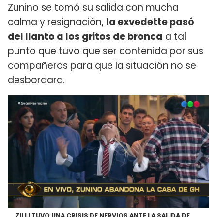
Zunino se tomó su salida con mucha
calma y resignación,
la exvedette pasó
del llanto a los gritos de bronca
a tal
punto que tuvo que ser contenida por sus
compañeros para que la situación no se
desbordara.
ZILLI TUVO UNA CRISIS DE NERVIOS ANTE LA SALIDA DE