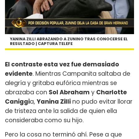
YANINA ZILLI ABRAZANDO A ZUNINO TRAS CONOCERSE EL
RESULTADO | CAPTURA TELEFE
El contraste esta vez fue demasiado
evidente
. Mientras Campanita saltaba de
alegría y gritaba eufórica mientras se
abrazaba con
Sol Abraham
y
Charlotte
Caniggi
a,
Yanina Zilli
no pudo evitar llorar
de tristeza ante la salida de quien ella
consideraba como su hijo.
Pero la cosa no terminó ahí. Pese a que