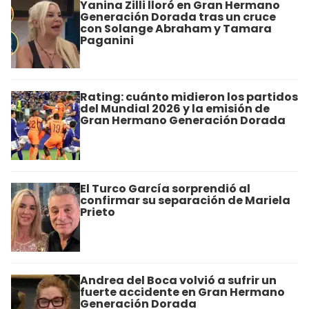
Yanina Zilli lloró en Gran Hermano
Generación Dorada tras un cruce
con Solange Abraham y Tamara
Paganini
Rating: cuánto midieron los partidos
del Mundial 2026 y la emisión de
Gran Hermano Generación Dorada
El Turco García sorprendió al
confirmar su separación de Mariela
Prieto
Andrea del Boca volvió a sufrir un
fuerte accidente en Gran Hermano
Generación Dorada