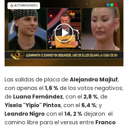
Las salidas de placa de
Alejandra Majluf
,
con apenas el
1,6 %
de los votos negativos;
de
Luana Fernández
, con el
2,8 %
, de
Yisela "Yipio" Pintos
, con el
6,4 %
; y
Leandro Nigro
con el
14, 2 %
dejaron el
camino libre para el versus entre
Franco