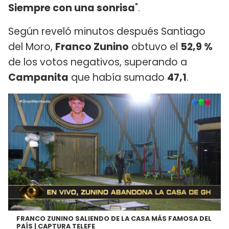
Siempre con una sonrisa
".
Según reveló minutos después Santiago
del Moro,
Franco Zunino
obtuvo el
52,9 %
de los votos negativos, superando a
Campanita
que había sumado
47,1
.
FRANCO ZUNINO SALIENDO DE LA CASA MÁS FAMOSA DEL
PAÍS | CAPTURA TELEFE