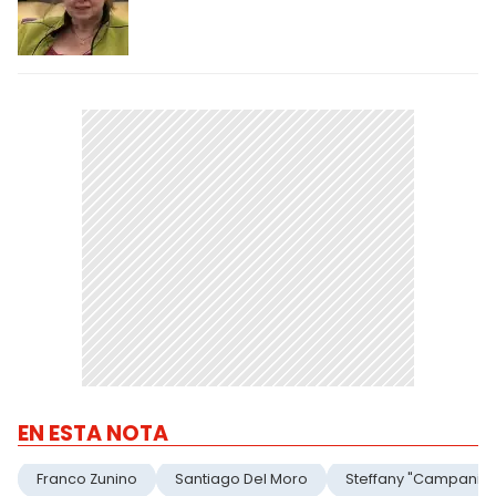
EN ESTA NOTA
Franco Zunino
Santiago Del Moro
Steffany "Campanita