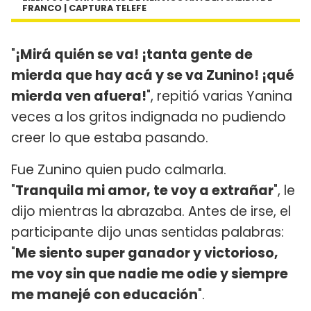
FRANCO | CAPTURA TELEFE
"
¡Mirá quién se va! ¡tanta gente de
mierda que hay acá y se va Zunino! ¡qué
mierda ven afuera!
", repitió varias Yanina
veces a los gritos indignada no pudiendo
creer lo que estaba pasando.
Fue Zunino quien pudo calmarla.
"
Tranquila mi amor, te voy a extrañar
", le
dijo mientras la abrazaba. Antes de irse, el
participante dijo unas sentidas palabras:
"
Me siento super ganador y victorioso,
me voy sin que nadie me odie y siempre
me manejé con educación
".