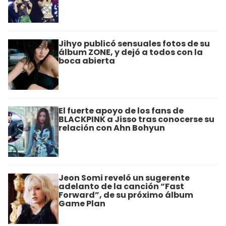
Jihyo publicó sensuales fotos de su
álbum ZONE, y dejó a todos con la
boca abierta
El fuerte apoyo de los fans de
BLACKPINK a Jisso tras conocerse su
relación con Ahn Bohyun
Jeon Somi reveló un sugerente
adelanto de la canción “Fast
Forward”, de su próximo álbum
Game Plan