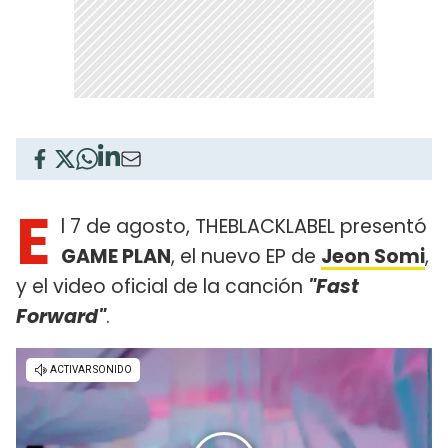
E
l 7 de agosto, THEBLACKLABEL presentó
GAME PLAN
, el nuevo EP de
Jeon Somi
,
y el video oficial de la canción
"Fast
Forward"
.