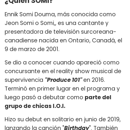
¿Quién SOMI?
Ennik Somi Douma, más conocida como
Jeon Somi o Somi,, es una cantante y
presentadora de televisión surcoreana-
canadiense nacida en Ontario, Canadá, el
9 de marzo de 2001.
Se dio a conocer cuando apareció como
concursante en el reality show musical de
supervivencia
"Produce 101"
en 2016.
Terminó en primer lugar en el programa y
luego pasó a debutar como
parte del
grupo de chicas I.O.I.
Hizo su debut en solitario en junio de 2019,
lanzando la canción "
Birthday
". También