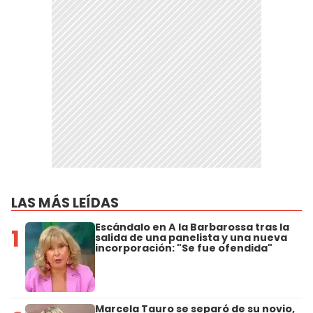
LAS MÁS LEÍDAS
Escándalo en A la Barbarossa tras la
1
salida de una panelista y una nueva
incorporación: "Se fue ofendida"
Marcela Tauro se separó de su novio,