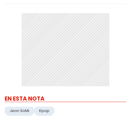
EN ESTA NOTA
Jeon SoMi
Kpop