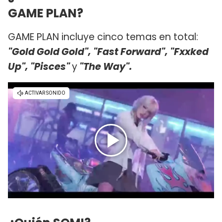
GAME PLAN?
GAME PLAN incluye cinco temas en total:
"Gold Gold Gold", "Fast Forward", "Fxxked
Up", "Pisces"
y
"The Way".