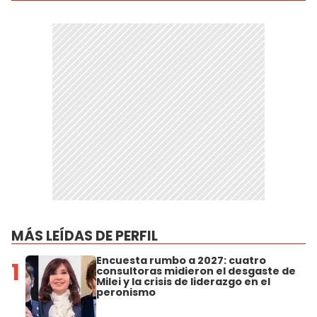
MÁS LEÍDAS DE PERFIL
Encuesta rumbo a 2027: cuatro
1
consultoras midieron el desgaste de
Milei y la crisis de liderazgo en el
peronismo