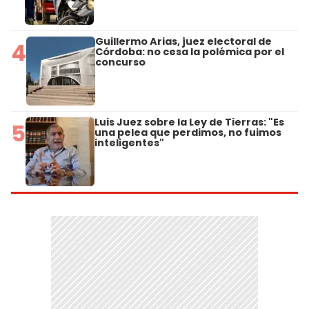
Guillermo Arias, juez electoral de
4
Córdoba: no cesa la polémica por el
concurso
Luis Juez sobre la Ley de Tierras: "Es
5
una pelea que perdimos, no fuimos
inteligentes"