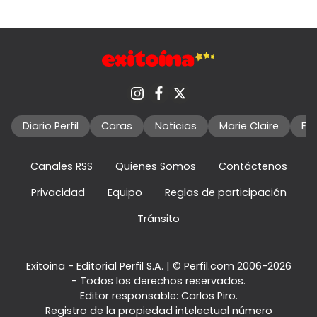
Diario Perfil
Caras
Noticias
Marie Claire
Fo
Canales RSS
Quienes Somos
Contáctenos
Privacidad
Equipo
Reglas de participación
Tránsito
Exitoina - Editorial Perfil S.A.
| © Perfil.com 2006-2026
- Todos los derechos reservados.
Editor responsable: Carlos Piro.
Registro de la propiedad intelectual número