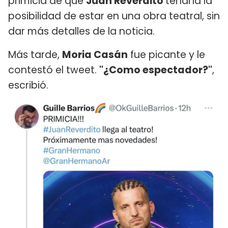
primicia de que
Juan Reverdito
tendría la
posibilidad de estar en una obra teatral, sin
dar más detalles de la noticia.
Más tarde,
Moria Casán
fue picante y le
contestó el tweet.
"¿Como espectador?"
,
escribió.