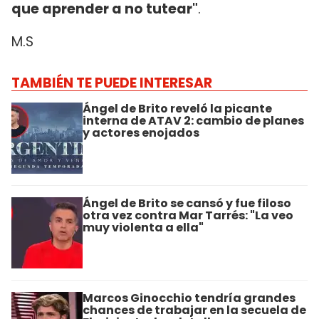
que aprender a no tutear"
.
M.S
TAMBIÉN TE PUEDE INTERESAR
Ángel de Brito reveló la picante
interna de ATAV 2: cambio de planes
y actores enojados
Ángel de Brito se cansó y fue filoso
otra vez contra Mar Tarrés: "La veo
muy violenta a ella"
Marcos Ginocchio tendría grandes
chances de trabajar en la secuela de