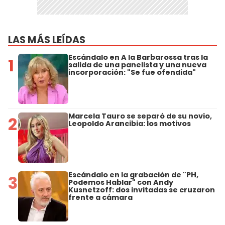
LAS MÁS LEÍDAS
Escándalo en A la Barbarossa tras la
1
salida de una panelista y una nueva
incorporación: "Se fue ofendida"
Marcela Tauro se separó de su novio,
2
Leopoldo Arancibia: los motivos
Escándalo en la grabación de "PH,
3
Podemos Hablar" con Andy
Kusnetzoff: dos invitadas se cruzaron
frente a cámara