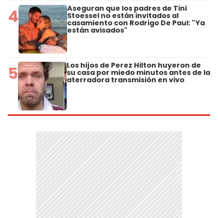
Aseguran que los padres de Tini
4
Stoessel no están invitados al
casamiento con Rodrigo De Paul: "Ya
están avisados"
Los hijos de Perez Hilton huyeron de
5
su casa por miedo minutos antes de la
aterradora transmisión en vivo