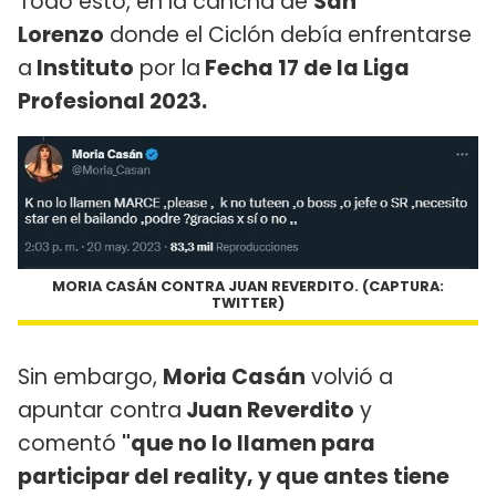
Todo esto, en la cancha de
San
Lorenzo
donde el Ciclón debía enfrentarse
a
Instituto
por la
Fecha 17 de la Liga
Profesional 2023.
MORIA CASÁN CONTRA JUAN REVERDITO. (CAPTURA:
TWITTER)
Sin embargo,
Moria Casán
volvió a
apuntar contra
Juan Reverdito
y
comentó
"que no lo llamen para
participar del reality, y que antes tiene