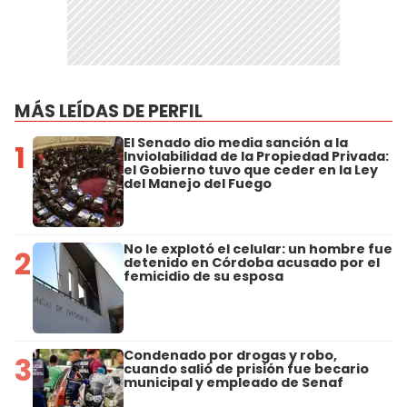
MÁS LEÍDAS DE PERFIL
El Senado dio media sanción a la
1
Inviolabilidad de la Propiedad Privada:
el Gobierno tuvo que ceder en la Ley
del Manejo del Fuego
No le explotó el celular: un hombre fue
2
detenido en Córdoba acusado por el
femicidio de su esposa
Condenado por drogas y robo,
3
cuando salió de prisión fue becario
municipal y empleado de Senaf