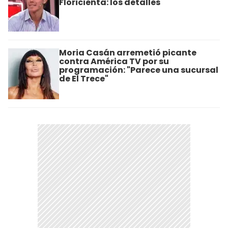
Floricienta: los detalles
Moria Casán arremetió picante
contra América TV por su
programación: "Parece una sucursal
de El Trece"