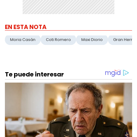
EN ESTA NOTA
Moria Casán
Coti Romero
Maxi Diorio
Gran Herm