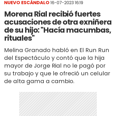
NUEVO ESCÁNDALO
16-07-2023 16:19
Morena Rial recibió fuertes
acusaciones de otra exniñera
de su hijo: "Hacía macumbas,
rituales"
Melina Granado habló en El Run Run
del Espectáculo y contó que la hija
mayor de Jorge Rial no le pagó por
su trabajo y que le ofreció un celular
de alta gama a cambio.