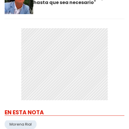
hasta que sea necesario"
EN ESTA NOTA
Morena Rial