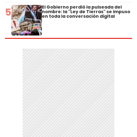
El Gobierno perdió la pulseada del
5
nombre: la "Ley de Tierras" se impuso
en toda la conversación digital