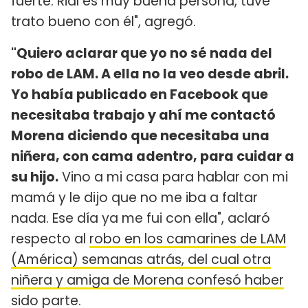
fuerte. Rial es muy buena persona, tuve
trato bueno con él", agregó.
"Quiero aclarar que yo no sé nada del
robo de LAM. A ella no la veo desde abril.
Yo había publicado en Facebook que
necesitaba trabajo y ahí me contactó
Morena diciendo que necesitaba una
niñera, con cama adentro, para cuidar a
su hijo.
Vino a mi casa para hablar con mi
mamá y le dijo que no me iba a faltar
nada. Ese día ya me fui con ella", aclaró
respecto al
robo en los camarines de LAM
(América) semanas atrás, del cual otra
niñera y amiga de Morena confesó haber
sido parte
.