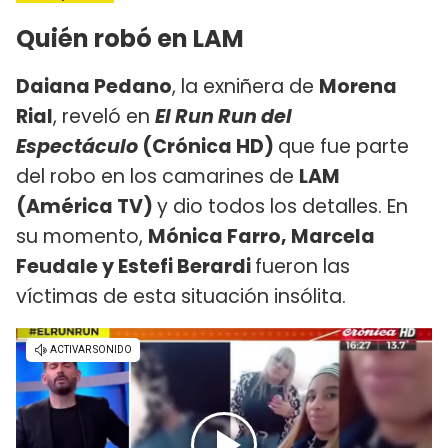
Quién robó en LAM
Daiana Pedano
, la exniñera de
Morena
Rial
, reveló en
El Run Run del
Espectáculo
(Crónica HD)
que fue parte
del robo en los camarines de
LAM
(América TV)
y dio todos los detalles. En
su momento,
Mónica Farro, Marcela
Feudale y Estefi Berardi
fueron las
víctimas de esta situación insólita.