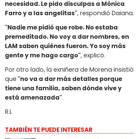
necesidad. Le pido disculpas a Mónica
Farro y a las angelitas"
, respondió Daiana.
"Nadie me pidió que robe. No estaba
premeditado. No voy a dar nombres, en
LAM saben quiénes fueron. Yo soy más
gente y me hago cargo"
, explicó.
Por otro lado, la exniñera de Morena insistió
que
"no va a dar más detalles porque
tiene una familia, saben dónde vive y
está amenazada"
.
R.L
TAMBIÉN TE PUEDE INTERESAR