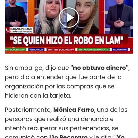
Sin embargo, dijo que
"no obtuvo dinero"
,
pero dio a entender que fue parte de la
organización por las compras que se
hicieron con la tarjeta.
Posteriormente,
Mónica Farro
, una de las
personas que realizó una denuncia e
intentó recuperar sus pertenencias, se
comunicó con
Lío Pecoraro
y le dijo:
"Yo