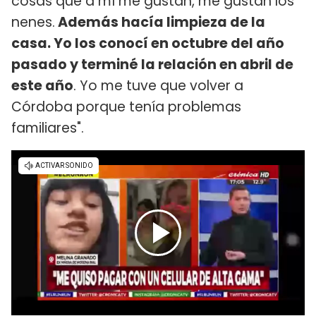
cosas que a mí me gustan, me gustan los
nenes.
Además hacía limpieza de la
casa. Yo los conocí en octubre del año
pasado y terminé la relación en abril de
este año
. Yo me tuve que volver a
Córdoba porque tenía problemas
familiares".