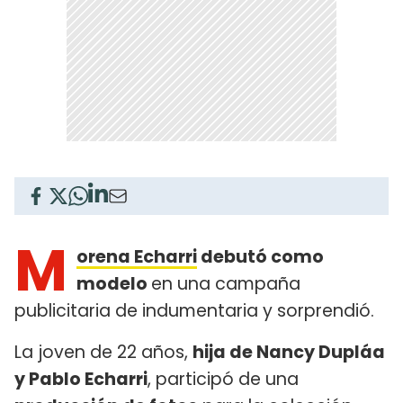
M
orena Echarri
debutó como
modelo
en una campaña
publicitaria de indumentaria y sorprendió.
La joven de 22 años,
hija de Nancy Dupláa
y Pablo Echarri
, participó de una