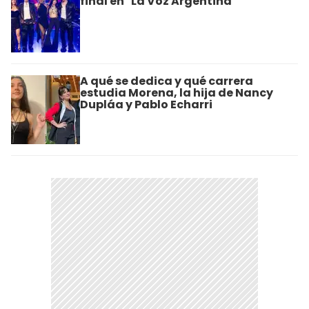
final en "La Voz Argentina"
A qué se dedica y qué carrera
estudia Morena, la hija de Nancy
Dupláa y Pablo Echarri