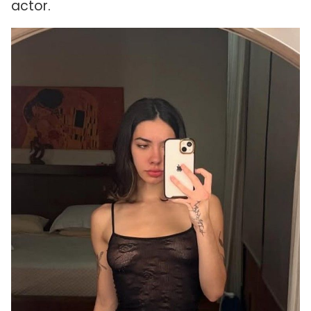
actor.