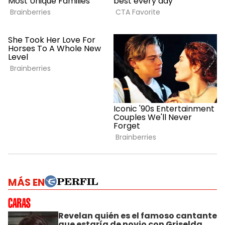
MÁS EN
Revelan quién es el famoso cantante
que estaría de novio con Griselda