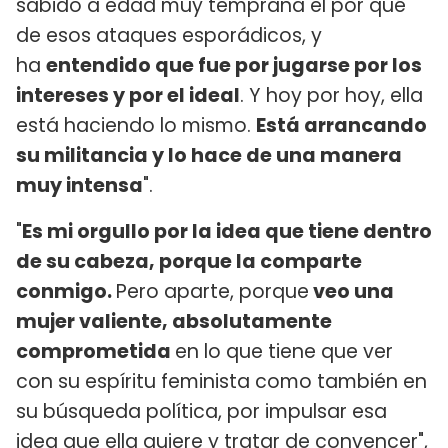
sabido a edad muy temprana el por qué
de esos ataques esporádicos, y
ha
entendido que fue por jugarse por los
intereses y por el ideal
. Y hoy por hoy, ella
está haciendo lo mismo.
Está arrancando
su militancia y lo hace de una manera
muy intensa
".
"
Es mi orgullo por la idea que tiene dentro
de su cabeza, porque la comparte
conmigo.
Pero aparte, porque
veo una
mujer valiente, absolutamente
comprometida
en lo que tiene que ver
con su espíritu feminista como también en
su búsqueda política, por impulsar esa
idea que ella quiere y tratar de convencer",