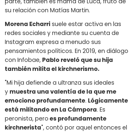
parte, también es mamá de Luca, fruto de
su relación con Matías Martin.
Morena Echarri
suele estar activa en las
redes sociales y mediante su cuenta de
Instagram expresa a menudo sus
pensamientos políticos. En 2019, en diálogo
con Infobae,
Pablo reveló que su hija
también milita el kirchnerismo.
"Mi hija defiende a ultranza sus ideales
y
muestra una valentía de la que me
emociono profundamente
.
Lógicamente
está militando en La Cámpora
. Es
peronista, pero
es profundamente
kirchnerista
", contó por aquel entonces el