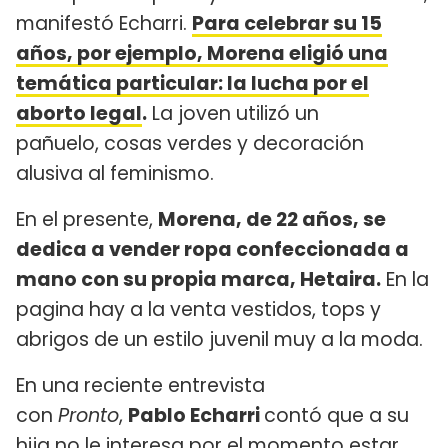
manifestó Echarri.
Para celebrar su 15
años, por ejemplo, Morena eligió una
temática particular: la lucha por el
aborto legal
.
La joven utilizó un
pañuelo, cosas verdes y decoración
alusiva al feminismo.
En el presente,
Morena, de 22 años, se
dedica a vender ropa confeccionada a
mano con su propia marca, Hetaira.
En la
pagina hay a la venta vestidos, tops y
abrigos de un estilo juvenil muy a la moda.
En una reciente entrevista
con
Pronto
,
Pablo Echarri
contó que a su
hija no le interesa por el momento estar