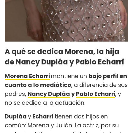
A qué se dedica Morena, la hija
de Nancy Dupláa y Pablo Echarri
Morena Echarri
mantiene un
bajo perfil en
cuanto a lo mediático
, a diferencia de sus
padres,
Nancy Dupláa
y
Pablo Echarri
, y
no se dedica a la actuación.
Dupláa
y
Echarri
tienen dos hijos en
común: Morena y Julián. La actriz, por su